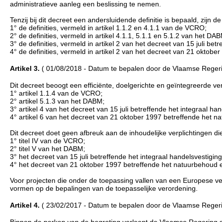
administratieve aanleg een beslissing te nemen.
Tenzij bij dit decreet een andersluidende definitie is bepaald, zijn d
1° de definities, vermeld in artikel 1.1.2 en 4.1.1 van de VCRO;
2° de definities, vermeld in artikel 4.1.1, 5.1.1 en 5.1.2 van het DAB
3° de definities, vermeld in artikel 2 van het decreet van 15 juli bet
4° de definities, vermeld in artikel 2 van het decreet van 21 oktobe
Artikel 3.
( 01/08/2018 - Datum te bepalen door de Vlaamse Regeri
Dit decreet beoogt een efficiënte, doelgerichte en geïntegreerde ver
1° artikel 1.1.4 van de VCRO;
2° artikel 5.1.3 van het DABM;
3° artikel 4 van het decreet van 15 juli betreffende het integraal ha
4° artikel 6 van het decreet van 21 oktober 1997 betreffende het na
Dit decreet doet geen afbreuk aan de inhoudelijke verplichtingen die 
1° titel IV van de VCRO;
2° titel V van het DABM;
3° het decreet van 15 juli betreffende het integraal handelsvestiging
4° het decreet van 21 oktober 1997 betreffende het natuurbehoud en
Voor projecten die onder de toepassing vallen van een Europese ver
vormen op de bepalingen van de toepasselijke verordening.
Artikel 4.
( 23/02/2017 - Datum te bepalen door de Vlaamse Regeri