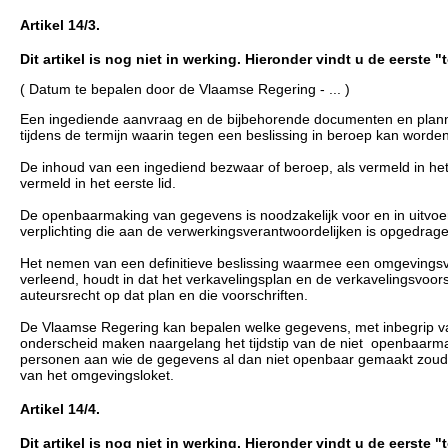
Artikel 14/3.
Dit artikel is nog niet in werking. Hieronder vindt u de eerste 
( Datum te bepalen door de Vlaamse Regering - ... )
Een ingediende aanvraag en de bijbehorende documenten en plann
tijdens de termijn waarin tegen een beslissing in beroep kan worde
De inhoud van een ingediend bezwaar of beroep, als vermeld in het 
vermeld in het eerste lid.
De openbaarmaking van gegevens is noodzakelijk voor en in uitvoer
verplichting die aan de verwerkingsverantwoordelijken is opgedrag
Het nemen van een definitieve beslissing waarmee een omgevingsve
verleend, houdt in dat het verkavelingsplan en de verkavelingsvoorsc
auteursrecht op dat plan en die voorschriften.
De Vlaamse Regering kan bepalen welke gegevens, met inbegrip va
onderscheid maken naargelang het tijdstip van de niet openbaarma
personen aan wie de gegevens al dan niet openbaar gemaakt zoude
van het omgevingsloket.
Artikel 14/4.
Dit artikel is nog niet in werking. Hieronder vindt u de eerste 