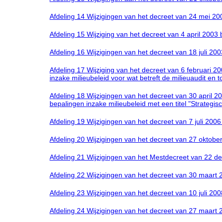
Afdeling 14 Wijzigingen van het decreet van 24 mei 2
Afdeling 15 Wijziging van het decreet van 4 april 2003 
Afdeling 16 Wijzigingen van het decreet van 18 juli 200
Afdeling 17 Wijziging van het decreet van 6 februari 2
inzake milieubeleid voor wat betreft de milieuaudit en 
Afdeling 18 Wijzigingen van het decreet van 30 april 
bepalingen inzake milieubeleid met een titel "Strategis
Afdeling 19 Wijzigingen van het decreet van 7 juli 200
Afdeling 20 Wijzigingen van het decreet van 27 okto
Afdeling 21 Wijzigingen van het Mestdecreet van 22 
Afdeling 22 Wijzigingen van het decreet van 30 maart
Afdeling 23 Wijzigingen van het decreet van 10 juli 200
Afdeling 24 Wijzigingen van het decreet van 27 maart