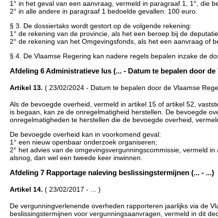
1° in het geval van een aanvraag, vermeld in paragraaf 1, 1°, di
2° in alle andere in paragraaf 1 bedoelde gevallen: 100 euro.
§ 3. De dossiertaks wordt gestort op de volgende rekening:
1° de rekening van de provincie, als het een beroep bij de deputatie
2° de rekening van het Omgevingsfonds, als het een aanvraag of be
§ 4. De Vlaamse Regering kan nadere regels bepalen inzake de dos
Afdeling 6 Administratieve lus (... - Datum te bepalen door d
Artikel 13.
( 23/02/2024 - Datum te bepalen door de Vlaamse Rege
Als de bevoegde overheid, vermeld in artikel 15 of artikel 52, vastst
is begaan, kan ze de onregelmatigheid herstellen. De bevoegde ove
onregelmatigheden te herstellen die de bevoegde overheid, vermeld 
De bevoegde overheid kan in voorkomend geval:
1° een nieuw openbaar onderzoek organiseren;
2° het advies van de omgevingsvergunningscommissie, vermeld in artik
alsnog, dan wel een tweede keer inwinnen.
Afdeling 7 Rapportage naleving beslissingstermijnen (... - ...)
Artikel 14.
( 23/02/2017 - ... )
De vergunningverlenende overheden rapporteren jaarlijks via de 
beslissingstermijnen voor vergunningsaanvragen, vermeld in dit dec