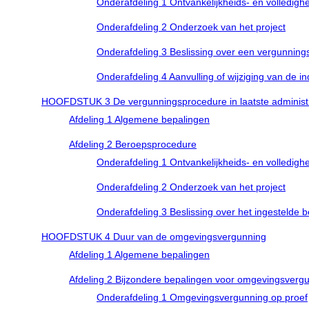
Onderafdeling 1 Ontvankelijkheids- en volledig
Onderafdeling 2 Onderzoek van het project
Onderafdeling 3 Beslissing over een vergunnin
Onderafdeling 4 Aanvulling of wijziging van de ind
HOOFDSTUK 3 De vergunningsprocedure in laatste administr
Afdeling 1 Algemene bepalingen
Afdeling 2 Beroepsprocedure
Onderafdeling 1 Ontvankelijkheids- en volledig
Onderafdeling 2 Onderzoek van het project
Onderafdeling 3 Beslissing over het ingestelde 
HOOFDSTUK 4 Duur van de omgevingsvergunning
Afdeling 1 Algemene bepalingen
Afdeling 2 Bijzondere bepalingen voor omgevingsverg
Onderafdeling 1 Omgevingsvergunning op proef