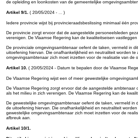
de opleiding en loonkosten van de gemeentelijke omgevingsambten
Artikel 9/1.
( 20/05/2024 - ... )
Iedere provincie wijst bij provincieraadsbeslissing minimaal één p
De provincie zorgt ervoor dat de aangestelde personeelsleden gezam
verenigen. De Vlaamse Regering kan de kwaliteitseisen vastleggen w
De provinciale omgevingsambtenaar oefent de taken, vermeld in dit
uitoefening hiervan. Die onafhankelijkheid en neutraliteit worden te 
omgevingsambtenaar zich moet inzetten voor de realisatie van de o
Artikel 10.
( 20/05/2024 - Datum te bepalen door de Vlaamse Rege
De Vlaamse Regering wijst een of meer gewestelijke omgevingsam
De Vlaamse Regering zorgt ervoor dat de aangestelde ambtenaar o
als het milieu in zich verenigen. De Vlaamse Regering kan de kwalite
De gewestelijke omgevingsambtenaar oefent de taken, vermeld in di
de uitoefening hiervan. Die onafhankelijkheid en neutraliteit worden
gewestelijke omgevingsambtenaar zich moet inzetten voor de realis
afbreuk aan.
Artikel 10/1.