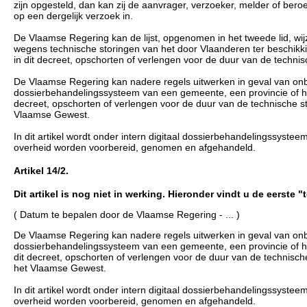
zijn opgesteld, dan kan zij de aanvrager, verzoeker, melder of ber
op een dergelijk verzoek in.
De Vlaamse Regering kan de lijst, opgenomen in het tweede lid, wij
wegens technische storingen van het door Vlaanderen ter beschikkin
in dit decreet, opschorten of verlengen voor de duur van de technis
De Vlaamse Regering kan nadere regels uitwerken in geval van onb
dossierbehandelingssysteem van een gemeente, een provincie of he
decreet, opschorten of verlengen voor de duur van de technische s
Vlaamse Gewest.
In dit artikel wordt onder intern digitaal dossierbehandelingssyst
overheid worden voorbereid, genomen en afgehandeld.
Artikel 14/2.
Dit artikel is nog niet in werking. Hieronder vindt u de eerste 
( Datum te bepalen door de Vlaamse Regering - ... )
De Vlaamse Regering kan nadere regels uitwerken in geval van onb
dossierbehandelingssysteem van een gemeente, een provincie of he
dit decreet, opschorten of verlengen voor de duur van de technisc
het Vlaamse Gewest.
In dit artikel wordt onder intern digitaal dossierbehandelingssyst
overheid worden voorbereid, genomen en afgehandeld.