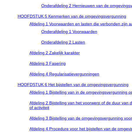
Onderafdeling 2 Hernieuwen van de omgevingsv
HOOFDSTUK 5 Kenmerken van de omgevingsvergunning
Afdeling 1 Voorwaarden en lasten die verbonden zijn
Onderafdeling 1 Voorwaarden
Onderafdeling 2 Lasten
Afdeling 2 Zakelijk karakter
Afdeling 3 Fasering
Afdeling 4 Regularisatievergunningen
HOOFDSTUK 6 Het bijstellen van de omgevingsvergunning
Afdeling 1 Bijstelling van in de omgevingsvergunning o
Afdeling 2 Bijstelling van het voorwerp of de duur van
of activiteit
Afdeling 3 Bijstelling van de omgevingsvergunning voo
Afdeling 4 Procedure voor het bijstellen van de omgevi