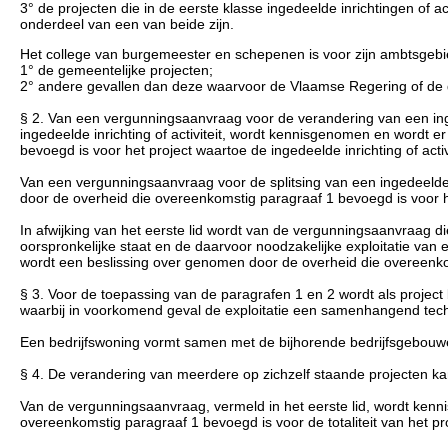
3° de projecten die in de eerste klasse ingedeelde inrichtingen of 
onderdeel van een van beide zijn.
Het college van burgemeester en schepenen is voor zijn ambtsgebi
1° de gemeentelijke projecten;
2° andere gevallen dan deze waarvoor de Vlaamse Regering of de 
§ 2. Van een vergunningsaanvraag voor de verandering van een ingede
ingedeelde inrichting of activiteit, wordt kennisgenomen en wordt
bevoegd is voor het project waartoe de ingedeelde inrichting of acti
Van een vergunningsaanvraag voor de splitsing van een ingedeelde 
door de overheid die overeenkomstig paragraaf 1 bevoegd is voor het 
In afwijking van het eerste lid wordt van de vergunningsaanvraag die
oorspronkelijke staat en de daarvoor noodzakelijke exploitatie van e
wordt een beslissing over genomen door de overheid die overeenkoms
§ 3. Voor de toepassing van de paragrafen 1 en 2 wordt als projec
waarbij in voorkomend geval de exploitatie een samenhangend tech
Een bedrijfswoning vormt samen met de bijhorende bedrijfsgebouwe
§ 4. De verandering van meerdere op zichzelf staande projecten k
Van de vergunningsaanvraag, vermeld in het eerste lid, wordt ken
overeenkomstig paragraaf 1 bevoegd is voor de totaliteit van het pro