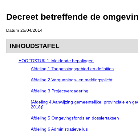
Decreet betreffende de omgevi
Datum 25/04/2014
INHOUDSTAFEL
HOOFDSTUK 1 Inleidende bepalingen
Afdeling 1 Toepassingsgebied en definities
Afdeling 2 Vergunnings- en meldingsplicht
Afdeling 3 Projectvergadering
[Afdeling 4 Aanwijzing gemeentelijke, provinciale en g
2018)]
Afdeling 5 Omgevingsfonds en dossiertaksen
Afdeling 6 Administratieve lus