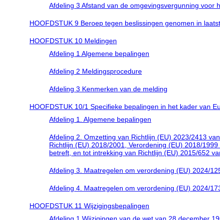
Afdeling 3 Afstand van de omgevingsvergunning voor 
HOOFDSTUK 9 Beroep tegen beslissingen genomen in laatste
HOOFDSTUK 10 Meldingen
Afdeling 1 Algemene bepalingen
Afdeling 2 Meldingsprocedure
Afdeling 3 Kenmerken van de melding
HOOFDSTUK 10/1 Specifieke bepalingen in het kader van Eu
Afdeling 1. Algemene bepalingen
Afdeling 2. Omzetting van Richtlijn (EU) 2023/2413 va
Richtlijn (EU) 2018/2001, Verordening (EU) 2018/1999 
betreft, en tot intrekking van Richtlijn (EU) 2015/652 
Afdeling 3. Maatregelen om verordening (EU) 2024/125
Afdeling 4. Maatregelen om verordening (EU) 2024/173
HOOFDSTUK 11 Wijzigingsbepalingen
Afdeling 1 Wijzigingen van de wet van 28 december 196