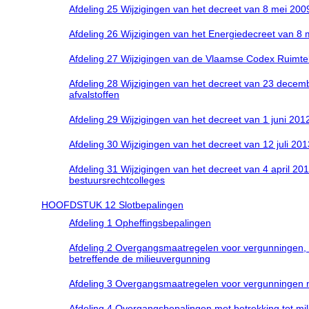
Afdeling 25 Wijzigingen van het decreet van 8 mei 2009 
Afdeling 26 Wijzigingen van het Energiedecreet van 8
Afdeling 27 Wijzigingen van de Vlaamse Codex Ruimtel
Afdeling 28 Wijzigingen van het decreet van 23 decem
afvalstoffen
Afdeling 29 Wijzigingen van het decreet van 1 juni 2
Afdeling 30 Wijzigingen van het decreet van 12 juli 20
Afdeling 31 Wijzigingen van het decreet van 4 april 2
bestuursrechtcolleges
HOOFDSTUK 12 Slotbepalingen
Afdeling 1 Opheffingsbepalingen
Afdeling 2 Overgangsmaatregelen voor vergunningen, 
betreffende de milieuvergunning
Afdeling 3 Overgangsmaatregelen voor vergunningen 
Afdeling 4 Overgangsbepalingen met betrekking tot mili