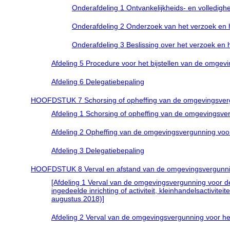
Onderafdeling 1 Ontvankelijkheids- en volledig
Onderafdeling 2 Onderzoek van het verzoek en he
Onderafdeling 3 Beslissing over het verzoek en h
Afdeling 5 Procedure voor het bijstellen van de omgevi
Afdeling 6 Delegatiebepaling
HOOFDSTUK 7 Schorsing of opheffing van de omgevingsver
Afdeling 1 Schorsing of opheffing van de omgevingsvergu
Afdeling 2 Opheffing van de omgevingsvergunning voo
Afdeling 3 Delegatiebepaling
HOOFDSTUK 8 Verval en afstand van de omgevingsvergunn
[Afdeling 1 Verval van de omgevingsvergunning voor d
ingedeelde inrichting of activiteit, kleinhandelsactivitei
augustus 2018)]
Afdeling 2 Verval van de omgevingsvergunning voor h