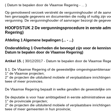
( Datum te bepalen door de Vlaamse Regering - ... )
Op gemotiveerd verzoek verstrekt de vergunninghouder of de aanvr
hen gevraagde gegevens en documenten die nodig of nuttig zijn vo
vergunning. De vergunninghouder of aanvrager bezorgt de gegevens
HOOFDSTUK 2 De vergunningsprocedure in eerste admini
Regering)
Afdeling 1 Algemene bepalingen (... - ...)
Onderafdeling 1 Overheden die bevoegd zijn voor de kennisn
Datum te bepalen door de Vlaamse Regering)
Artikel 15.
( 30/12/2017 - Datum te bepalen door de Vlaamse Rege
§ 1. De Vlaamse Regering of de gewestelijke omgevingsambtenaar i
1° de Vlaamse projecten;
2° de projecten die uitsluitend mobiele of verplaatsbare inrichtingen
twee of meer provincies.
De Vlaamse Regering bepaalt in welke gevallen de gewestelijke o
De deputatie is voor haar ambtsgebied in eerste administratieve 
1° de provinciale projecten;
2° de projecten die uitsluitend mobiele of verplaatsbare inrichtingen
twee of meer gemeenten in hun provincie;