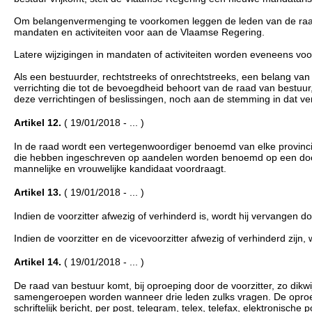
Om belangenvermenging te voorkomen leggen de leden van de raad 
mandaten en activiteiten voor aan de Vlaamse Regering.
Latere wijzigingen in mandaten of activiteiten worden eveneens vo
Als een bestuurder, rechtstreeks of onrechtstreeks, een belang van 
verrichting die tot de bevoegdheid behoort van de raad van bestuu
deze verrichtingen of beslissingen, noch aan de stemming in dat v
Artikel 12.
( 19/01/2018 - ... )
In de raad wordt een vertegenwoordiger benoemd van elke provinci
die hebben ingeschreven op aandelen worden benoemd op een door e
mannelijke en vrouwelijke kandidaat voordraagt.
Artikel 13.
( 19/01/2018 - ... )
Indien de voorzitter afwezig of verhinderd is, wordt hij vervangen do
Indien de voorzitter en de vicevoorzitter afwezig of verhinderd zijn
Artikel 14.
( 19/01/2018 - ... )
De raad van bestuur komt, bij oproeping door de voorzitter, zo dikw
samengeroepen worden wanneer drie leden zulks vragen. De oproepi
schriftelijk bericht, per post, telegram, telex, telefax, elektronische