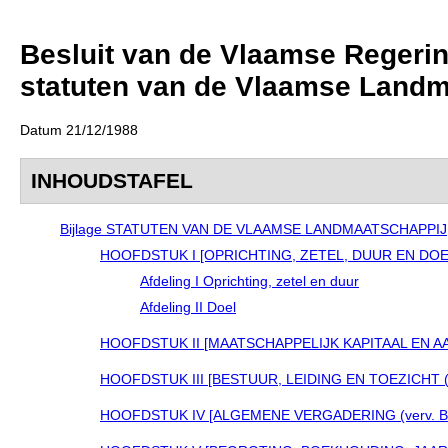
Besluit van de Vlaamse Regeri
statuten van de Vlaamse Landm
Datum 21/12/1988
INHOUDSTAFEL
Bijlage STATUTEN VAN DE VLAAMSE LANDMAATSCHAPPIJ
HOOFDSTUK I [OPRICHTING, ZETEL, DUUR EN DOEL V
Afdeling I Oprichting, zetel en duur
Afdeling II Doel
HOOFDSTUK II [MAATSCHAPPELIJK KAPITAAL EN AANDE
HOOFDSTUK III [BESTUUR, LEIDING EN TOEZICHT (ver
HOOFDSTUK IV [ALGEMENE VERGADERING (verv. BVR 