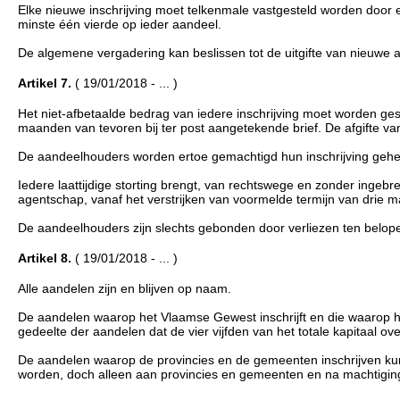
Elke nieuwe inschrijving moet telkenmale vastgesteld worden door 
minste één vierde op ieder aandeel.
De algemene vergadering kan beslissen tot de uitgifte van nieuwe 
Artikel 7.
( 19/01/2018 - ... )
Het niet-afbetaalde bedrag van iedere inschrijving moet worden ge
maanden van tevoren bij ter post aangetekende brief. De afgifte va
De aandeelhouders worden ertoe gemachtigd hun inschrijving geheel 
Iedere laattijdige storting brengt, van rechtswege en zonder ingebrek
agentschap, vanaf het verstrijken van voormelde termijn van drie 
De aandeelhouders zijn slechts gebonden door verliezen ten belop
Artikel 8.
( 19/01/2018 - ... )
Alle aandelen zijn en blijven op naam.
De aandelen waarop het Vlaamse Gewest inschrijft en die waarop he
gedeelte der aandelen dat de vier vijfden van het totale kapitaal over
De aandelen waarop de provincies en de gemeenten inschrijven kunn
worden, doch alleen aan provincies en gemeenten en na machtig