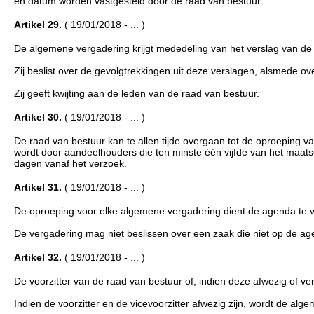
en datum worden vastgesteld door de raad van bestuur.
Artikel 29.
( 19/01/2018 - ... )
De algemene vergadering krijgt mededeling van het verslag van de 
Zij beslist over de gevolgtrekkingen uit deze verslagen, alsmede o
Zij geeft kwijting aan de leden van de raad van bestuur.
Artikel 30.
( 19/01/2018 - ... )
De raad van bestuur kan te allen tijde overgaan tot de oproepin
wordt door aandeelhouders die ten minste één vijfde van het maats
dagen vanaf het verzoek.
Artikel 31.
( 19/01/2018 - ... )
De oproeping voor elke algemene vergadering dient de agenda te v
De vergadering mag niet beslissen over een zaak die niet op de a
Artikel 32.
( 19/01/2018 - ... )
De voorzitter van de raad van bestuur of, indien deze afwezig of verh
Indien de voorzitter en de vicevoorzitter afwezig zijn, wordt de al