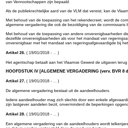
van Vennootschappen zijn bepaald.
Als de publiekrechtelijke aard van de VLM dat vereist, kan de Vla
Met behoud van de toepassing van het rekendecreet, wordt de com
algemene vergadering die ook de bezoldiging van de commissaris be
Met behoud van de toepassing van andere onverenigbaarheden die 
dezelfde onverenigbaarheden als voor het mandaat van regeringsaf
onverenigbaar met het mandaat van regeringsafgevaardigde bij he
Artikel 26.
( 19/01/2018 - ... )
Het agentschap betaalt aan het Vlaamse Gewest de uitgaven terug we
HOOFDSTUK IV [ALGEMENE VERGADERING (verv. BVR 8 december
Artikel 27.
( 19/01/2018 - ... )
De algemene vergadering bestaat uit de aandeelhouders.
Iedere aandeelhouder mag zich slechts door een enkele afgevaardi
zijn lastgever aandelen bezit, onverminderd de beperkingen opge
Artikel 28.
( 19/01/2018 - ... )
Een algemene vergadering van de aandeelhouders wordt telkenjare