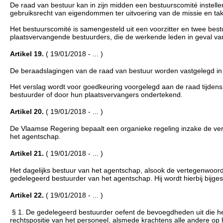
De raad van bestuur kan in zijn midden een bestuurscomité instelle
gebruiksrecht van eigendommen ter uitvoering van de missie en ta
Het bestuurscomité is samengesteld uit een voorzitter en twee best
plaatsvervangende bestuurders, die de werkende leden in geval van
Artikel 19.
( 19/01/2018 - ... )
De beraadslagingen van de raad van bestuur worden vastgelegd in 
Het verslag wordt voor goedkeuring voorgelegd aan de raad tijdens
bestuurder of door hun plaatsvervangers ondertekend.
Artikel 20.
( 19/01/2018 - ... )
De Vlaamse Regering bepaalt een organieke regeling inzake de verg
het agentschap.
Artikel 21.
( 19/01/2018 - ... )
Het dagelijks bestuur van het agentschap, alsook de vertegenwoord
gedelegeerd bestuurder van het agentschap. Hij wordt hierbij bijge
Artikel 22.
( 19/01/2018 - ... )
§ 1. De gedelegeerd bestuurder oefent de bevoegdheden uit die h
rechtspositie van het personeel, alsmede krachtens alle andere op h