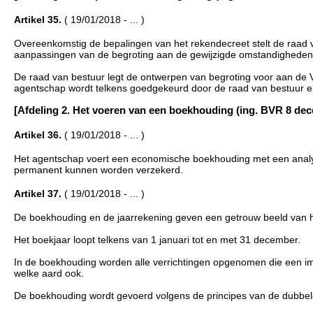
Artikel 35.
( 19/01/2018 - ... )
Overeenkomstig de bepalingen van het rekendecreet stelt de raad van
aanpassingen van de begroting aan de gewijzigde omstandigheden 
De raad van bestuur legt de ontwerpen van begroting voor aan de 
agentschap wordt telkens goedgekeurd door de raad van bestuur e
[Afdeling 2. Het voeren van een boekhouding (ing. BVR 8 decembe
Artikel 36.
( 19/01/2018 - ... )
Het agentschap voert een economische boekhouding met een analyt
permanent kunnen worden verzekerd.
Artikel 37.
( 19/01/2018 - ... )
De boekhouding en de jaarrekening geven een getrouw beeld van het
Het boekjaar loopt telkens van 1 januari tot en met 31 december.
In de boekhouding worden alle verrichtingen opgenomen die een imp
welke aard ook.
De boekhouding wordt gevoerd volgens de principes van de dubbe