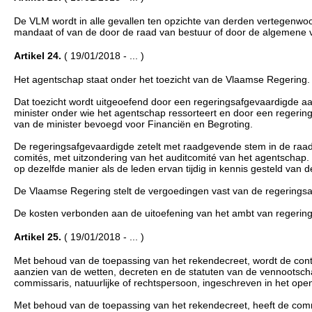
De VLM wordt in alle gevallen ten opzichte van derden vertegenwoo
mandaat of van de door de raad van bestuur of door de algemene v
Artikel 24.
( 19/01/2018 - ... )
Het agentschap staat onder het toezicht van de Vlaamse Regering.
Dat toezicht wordt uitgeoefend door een regeringsafgevaardigde a
minister onder wie het agentschap ressorteert en door een regerin
van de minister bevoegd voor Financiën en Begroting.
De regeringsafgevaardigde zetelt met raadgevende stem in de raad
comités, met uitzondering van het auditcomité van het agentschap.
op dezelfde manier als de leden ervan tijdig in kennis gesteld van
De Vlaamse Regering stelt de vergoedingen vast van de regeringsaf
De kosten verbonden aan de uitoefening van het ambt van regerings
Artikel 25.
( 19/01/2018 - ... )
Met behoud van de toepassing van het rekendecreet, wordt de contr
aanzien van de wetten, decreten en de statuten van de vennootsc
commissaris, natuurlijke of rechtspersoon, ingeschreven in het openb
Met behoud van de toepassing van het rekendecreet, heeft de comm