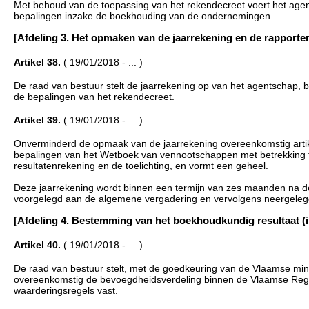
Met behoud van de toepassing van het rekendecreet voert het age
bepalingen inzake de boekhouding van de ondernemingen.
[Afdeling 3. Het opmaken van de jaarrekening en de rapportering
Artikel 38.
( 19/01/2018 - ... )
De raad van bestuur stelt de jaarrekening op van het agentschap,
de bepalingen van het rekendecreet.
Artikel 39.
( 19/01/2018 - ... )
Onverminderd de opmaak van de jaarrekening overeenkomstig artike
bepalingen van het Wetboek van vennootschappen met betrekking to
resultatenrekening en de toelichting, en vormt een geheel.
Deze jaarrekening wordt binnen een termijn van zes maanden na de
voorgelegd aan de algemene vergadering en vervolgens neergele
[Afdeling 4. Bestemming van het boekhoudkundig resultaat (ing.
Artikel 40.
( 19/01/2018 - ... )
De raad van bestuur stelt, met de goedkeuring van de Vlaamse mini
overeenkomstig de bevoegdheidsverdeling binnen de Vlaamse Regering
waarderingsregels vast.