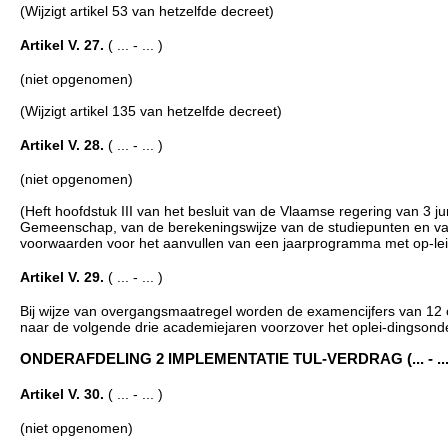
(Wijzigt artikel 53 van hetzelfde decreet)
Artikel V. 27.
( ... - ... )
(niet opgenomen)
(Wijzigt artikel 135 van hetzelfde decreet)
Artikel V. 28.
( ... - ... )
(niet opgenomen)
(Heft hoofdstuk III van het besluit van de Vlaamse regering van 3 j
Gemeenschap, van de berekeningswijze van de studiepunten en va
voorwaarden voor het aanvullen van een jaarprogramma met op-le
Artikel V. 29.
( ... - ... )
Bij wijze van overgangsmaatregel worden de examencijfers van 1
naar de volgende drie academiejaren voorzover het oplei-dingsond
ONDERAFDELING 2 IMPLEMENTATIE TUL-VERDRAG (... - ...
Artikel V. 30.
( ... - ... )
(niet opgenomen)