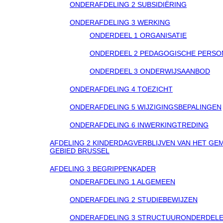
ONDERAFDELING 2 SUBSIDIËRING
ONDERAFDELING 3 WERKING
ONDERDEEL 1 ORGANISATIE
ONDERDEEL 2 PEDAGOGISCHE PERSO
ONDERDEEL 3 ONDERWIJSAANBOD
ONDERAFDELING 4 TOEZICHT
ONDERAFDELING 5 WIJZIGINGSBEPALINGEN
ONDERAFDELING 6 INWERKINGTREDING
AFDELING 2 KINDERDAGVERBLIJVEN VAN HET G
GEBIED BRUSSEL
AFDELING 3 BEGRIPPENKADER
ONDERAFDELING 1 ALGEMEEN
ONDERAFDELING 2 STUDIEBEWIJZEN
ONDERAFDELING 3 STRUCTUURONDERDEL