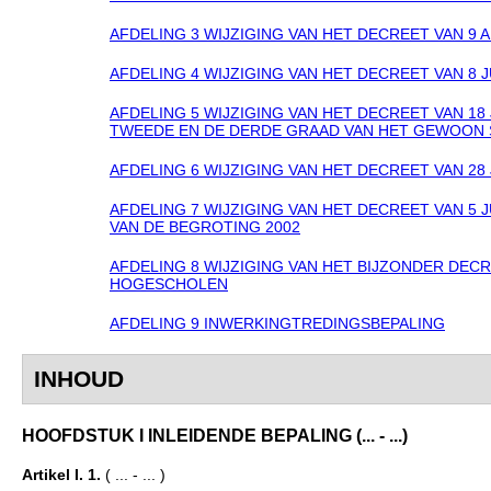
AFDELING 3 WIJZIGING VAN HET DECREET VAN 9 A
AFDELING 4 WIJZIGING VAN HET DECREET VAN 8 
AFDELING 5 WIJZIGING VAN HET DECREET VAN 18
TWEEDE EN DE DERDE GRAAD VAN HET GEWOON 
AFDELING 6 WIJZIGING VAN HET DECREET VAN 28
AFDELING 7 WIJZIGING VAN HET DECREET VAN 5 
VAN DE BEGROTING 2002
AFDELING 8 WIJZIGING VAN HET BIJZONDER DEC
HOGESCHOLEN
AFDELING 9 INWERKINGTREDINGSBEPALING
INHOUD
HOOFDSTUK I INLEIDENDE BEPALING (... - ...)
Artikel I. 1.
( ... - ... )