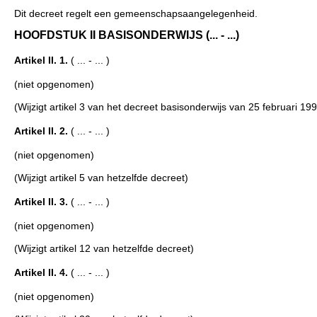
Dit decreet regelt een gemeenschapsaangelegenheid.
HOOFDSTUK II BASISONDERWIJS (... - ...)
Artikel II. 1.
( ... - ... )
(niet opgenomen)
(Wijzigt artikel 3 van het decreet basisonderwijs van 25 februari 19
Artikel II. 2.
( ... - ... )
(niet opgenomen)
(Wijzigt artikel 5 van hetzelfde decreet)
Artikel II. 3.
( ... - ... )
(niet opgenomen)
(Wijzigt artikel 12 van hetzelfde decreet)
Artikel II. 4.
( ... - ... )
(niet opgenomen)