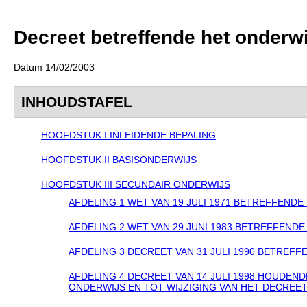
Decreet betreffende het onderwi
Datum 14/02/2003
INHOUDSTAFEL
HOOFDSTUK I INLEIDENDE BEPALING
HOOFDSTUK II BASISONDERWIJS
HOOFDSTUK III SECUNDAIR ONDERWIJS
AFDELING 1 WET VAN 19 JULI 1971 BETREFFEND
AFDELING 2 WET VAN 29 JUNI 1983 BETREFFENDE
AFDELING 3 DECREET VAN 31 JULI 1990 BETREFF
AFDELING 4 DECREET VAN 14 JULI 1998 HOUDEN
ONDERWIJS EN TOT WIJZIGING VAN HET DECREET