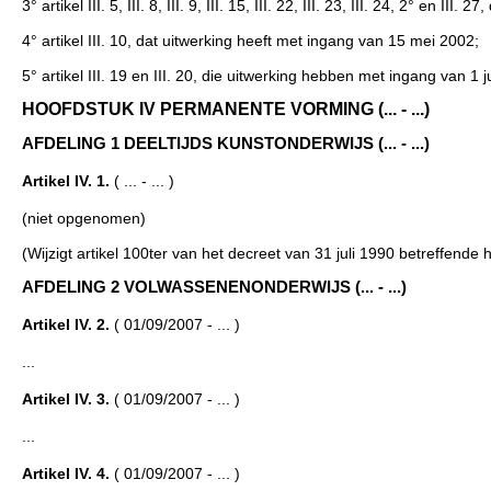
3° artikel III. 5, III. 8, III. 9, III. 15, III. 22, III. 23, III. 24, 2° e
4° artikel III. 10, dat uitwerking heeft met ingang van 15 mei 2002;
5° artikel III. 19 en III. 20, die uitwerking hebben met ingang van 1 
HOOFDSTUK IV PERMANENTE VORMING (... - ...)
AFDELING 1 DEELTIJDS KUNSTONDERWIJS (... - ...)
Artikel IV. 1.
( ... - ... )
(niet opgenomen)
(Wijzigt artikel 100ter van het decreet van 31 juli 1990 betreffende h
AFDELING 2 VOLWASSENENONDERWIJS (... - ...)
Artikel IV. 2.
( 01/09/2007 - ... )
...
Artikel IV. 3.
( 01/09/2007 - ... )
...
Artikel IV. 4.
( 01/09/2007 - ... )