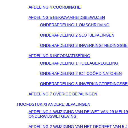
AFDELING 4 COÖRDINATIE
AFDELING 5 BEKWAAMHEIDSBEWIJZEN
ONDERAFDELING 1 OMSCHRIJVING
ONDERAFDELING 2 SLOTBEPALINGEN
ONDERAFDELING 3 INWERKINGTREDINGSBE
AFDELING 6 INFORMATISERING
ONDERAFDELING 1 TOELAGEREGELING
ONDERAFDELING 2 ICT-COÖRDINATOREN
ONDERAFDELING 3 INWERKINGTREDINGSBE
AFDELING 7 OVERIGE BEPALINGEN
HOOFDSTUK XI ANDERE BEPALINGEN
AFDELING 1 WIJZIGING VAN DE WET VAN 29 MEI 
ONDERWIJSWETGEVING
AFDELING 2 WIJZIGING VAN HET DECREET VAN 5 