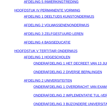
AFDELING 5 INWERKINGTREDING
HOOFDSTUK IV PERMANENTE VORMING
AFDELING 1 DEELTIJDS KUNSTONDERWIJS
AFDELING 2 VOLWASSENENONDERWIJS
AFDELING 3 ZELFGESTUURD LEREN
AFDELING 4 BASISEDUCATIE
HOOFDSTUK V TERTITAIR ONDERWIJS
AFDELING 1 HOGESCHOLEN
ONDERAFDELING 1 HET DECREET VAN 13 J
ONDERAFDELING 2 DIVERSE BEPALINGEN
AFDELING 2 UNIVERSITEITEN
ONDERAFDELING 1 OVERDRACHT VAN EXAM
ONDERAFDELING 2 IMPLEMENTATIE TUL-V
ONDERAFDELING 3 BIJZONDERE UNIVERSITA