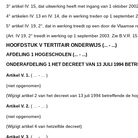
3° artikel IV. 15, dat uitwerking heeft met ingang van 1 oktober 2002
4° artikelen IV. 13 en IV. 14, die in werking treden op 1 september 
5° artikel IV. 19, 2°, dat in werking treedt op een door de Vlaamse r
(Art. IV 19, 2° treedt in werking op 1 september 2003. Zie B.V.R. 15
HOOFDSTUK V TERTITAIR ONDERWIJS (... - ...)
AFDELING 1 HOGESCHOLEN (... - ...)
ONDERAFDELING 1 HET DECREET VAN 13 JULI 1994 BETR
Artikel V. 1.
( ... - ... )
(niet opgenomen)
(Wijzigt artikel 2 van het decreet van 13 juli 1994 betreffende d
Artikel V. 2.
( ... - ... )
(niet opgenomen)
(Wijzigt artikel 4 van hetzelfde decreet)
Artikel V. 3.
( ... - ... )