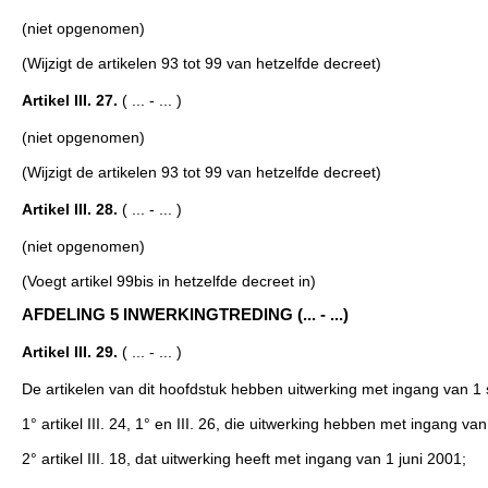
(niet opgenomen)
(Wijzigt de artikelen 93 tot 99 van hetzelfde decreet)
Artikel III. 27.
( ... - ... )
(niet opgenomen)
(Wijzigt de artikelen 93 tot 99 van hetzelfde decreet)
Artikel III. 28.
( ... - ... )
(niet opgenomen)
(Voegt artikel 99bis in hetzelfde decreet in)
AFDELING 5 INWERKINGTREDING (... - ...)
Artikel III. 29.
( ... - ... )
De artikelen van dit hoofdstuk hebben uitwerking met ingang van 1
1° artikel III. 24, 1° en III. 26, die uitwerking hebben met ingang v
2° artikel III. 18, dat uitwerking heeft met ingang van 1 juni 2001;