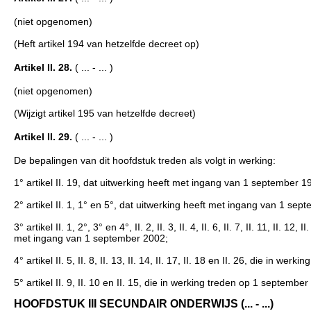
(niet opgenomen)
(Heft artikel 194 van hetzelfde decreet op)
Artikel II. 28.
( ... - ... )
(niet opgenomen)
(Wijzigt artikel 195 van hetzelfde decreet)
Artikel II. 29.
( ... - ... )
De bepalingen van dit hoofdstuk treden als volgt in werking:
1° artikel II. 19, dat uitwerking heeft met ingang van 1 september 1
2° artikel II. 1, 1° en 5°, dat uitwerking heeft met ingang van 1 sep
3° artikel II. 1, 2°, 3° en 4°, II. 2, II. 3, II. 4, II. 6, II. 7, II. 11, II. 12,
met ingang van 1 september 2002;
4° artikel II. 5, II. 8, II. 13, II. 14, II. 17, II. 18 en II. 26, die in w
5° artikel II. 9, II. 10 en II. 15, die in werking treden op 1 septembe
HOOFDSTUK III SECUNDAIR ONDERWIJS (... - ...)