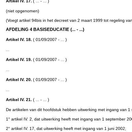
Artikel IV. 17.
( ... - ... )
(niet opgenomen)
(Voegt artikel 94bis in het decreet van 2 maart 1999 tot regeling
AFDELING 4 BASISEDUCATIE (... - ...)
Artikel IV. 18.
( 01/09/2007 - ... )
...
Artikel IV. 19.
( 01/09/2007 - ... )
...
Artikel IV. 20.
( 01/09/2007 - ... )
...
Artikel IV. 21.
( ... - ... )
De artikelen van dit hoofdstuk hebben uitwerking met ingang van 1
1° artikel IV. 2, dat uitwerking heeft met ingang van 1 september 20
2° artikel IV. 17, dat uitwerking heeft met ingang van 1 juni 2002;