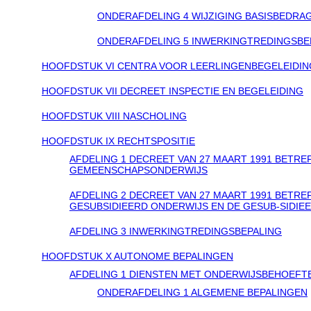
ONDERAFDELING 4 WIJZIGING BASISBEDRA
ONDERAFDELING 5 INWERKINGTREDINGSBE
HOOFDSTUK VI CENTRA VOOR LEERLINGENBEGELEIDIN
HOOFDSTUK VII DECREET INSPECTIE EN BEGELEIDING
HOOFDSTUK VIII NASCHOLING
HOOFDSTUK IX RECHTSPOSITIE
AFDELING 1 DECREET VAN 27 MAART 1991 BETR
GEMEENSCHAPSONDERWIJS
AFDELING 2 DECREET VAN 27 MAART 1991 BETR
GESUBSIDIEERD ONDERWIJS EN DE GESUB-SIDIE
AFDELING 3 INWERKINGTREDINGSBEPALING
HOOFDSTUK X AUTONOME BEPALINGEN
AFDELING 1 DIENSTEN MET ONDERWIJSBEHOEFT
ONDERAFDELING 1 ALGEMENE BEPALINGEN