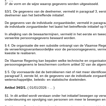
3° de vorm en de wijze waarop gegevens worden uitgewisseld.
§3/1. De gegevens van de deelnemer, vermeld in paragraaf 3, eerst
deelnemer aan het betreffende initiatief.
De gegevens van de individuele zorgaanbieder, vermeld in paragra
de individuele zorgaanbieder het laatst het betreffende initiatief op 
In afwijking van de bewaartermijnen, vermeld in het eerste en twee
verwerkte persoonsgegevens bewaard worden.
§ 4. De organisatie die een subsidie ontvangt van de Vlaamse Regering
de verwerkingsverantwoordelijke voor de persoonsgegevens, vermeld 
kwestie te realiseren.
De Vlaamse Regering kan bepalen welke technische en organisator
persoonsgegevens te beschermen conform artikel 32 van de alge
§ 5. Op voorwaarde dat de betrokkenen niet of niet meer identifice
paragraaf 3, eerste lid, en de gegevens van de individuele zorgaan
wetenschappelijke, beleids- en statistische doeleinden.
Artikel 34/2/1.
( 01/01/2026 - ... )
§1. In dit artikel wordt verstaan onder het initiatief bewegen op verw
ondersteuning en opvolging van personen om meer te bewegen en se