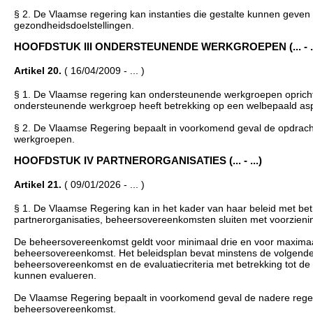
§ 2. De Vlaamse regering kan instanties die gestalte kunnen geven 
gezondheidsdoelstellingen.
HOOFDSTUK III ONDERSTEUNENDE WERKGROEPEN (... - ..
Artikel 20.
( 16/04/2009 - ... )
§ 1. De Vlaamse regering kan ondersteunende werkgroepen opricht
ondersteunende werkgroep heeft betrekking op een welbepaald asp
§ 2. De Vlaamse Regering bepaalt in voorkomend geval de opdracht,
werkgroepen.
HOOFDSTUK IV PARTNERORGANISATIES (... - ...)
Artikel 21.
( 09/01/2026 - ... )
§ 1. De Vlaamse Regering kan in het kader van haar beleid met bet
partnerorganisaties, beheersovereenkomsten sluiten met voorzieni
De beheersovereenkomst geldt voor minimaal drie en voor maximaal 
beheersovereenkomst. Het beleidsplan bevat minstens de volgende 
beheersovereenkomst en de evaluatiecriteria met betrekking tot d
kunnen evalueren.
De Vlaamse Regering bepaalt in voorkomend geval de nadere regels
beheersovereenkomst.