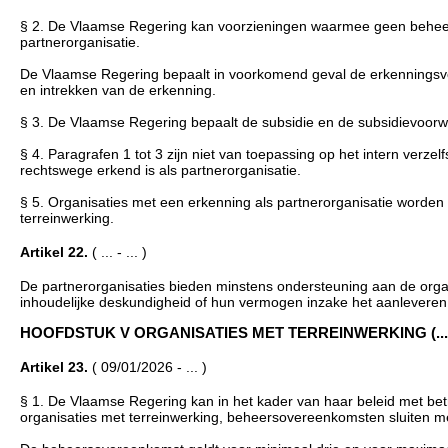
§ 2. De Vlaamse Regering kan voorzieningen waarmee geen beheers
partnerorganisatie.
De Vlaamse Regering bepaalt in voorkomend geval de erkenningsvo
en intrekken van de erkenning.
§ 3. De Vlaamse Regering bepaalt de subsidie en de subsidievoorw
§ 4. Paragrafen 1 tot 3 zijn niet van toepassing op het intern verz
rechtswege erkend is als partnerorganisatie.
§ 5. Organisaties met een erkenning als partnerorganisatie worden n
terreinwerking.
Artikel 22.
( ... - ... )
De partnerorganisaties bieden minstens ondersteuning aan de organ
inhoudelijke deskundigheid of hun vermogen inzake het aanleveren
HOOFDSTUK V ORGANISATIES MET TERREINWERKING (... - 
Artikel 23.
( 09/01/2026 - ... )
§ 1. De Vlaamse Regering kan in het kader van haar beleid met bet
organisaties met terreinwerking, beheersovereenkomsten sluiten m