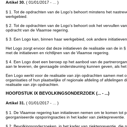
Artikel 30.
( 01/01/2017 - ... )
§ 1. Tot de opdrachten van de Logo's behoort minstens het nastrev
werkgebied.
§ 2. Tot de opdrachten van de Logo's behoort ook het vervullen va
opdracht van de Vlaamse regering.
§ 3. Een Logo kan, binnen haar werkgebied, ook andere initiatieve
Het Logo zorgt ervoor dat deze initiatieven de realisatie van de in §
met de initiatieven en richtlijnen van de Vlaamse regering.
§ 4. Een Logo doet een beroep op het aanbod van de partnerorgan
aan te leveren, de gevraagde ondersteuning kunnen geven, als het
Een Logo werkt voor de realisatie van zijn opdrachten samen met o
organisaties of hun plaatselijke of regionale afdeling of afdelingen
realisatie van zijn opdrachten.
HOOFDSTUK IX BEVOLKINGSONDERZOEK (... - ...)
Artikel 31.
( 01/01/2017 - ... )
§ 1. De Vlaamse regering kan initiatieven nemen om te komen tot
georganiseerde opsporingsacties in het kader van ziektepreventie.
§ 2. Bevolkingsonderzoeken, in het kader van ziektepreventie, die 