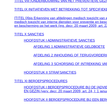
TITEL VIII [ONDERBOUWING VAN HET PREVENTIEVE GEZONDHEID
TITEL IX INITIATIEVEN MET BETREKKING TOT SPECIF
[TITEL IXbis Erkenning van afdelingen medisch toezicht van
medisch toezicht van interne diensten voor preventie en bes
en bescherming op het werk (ing. decr. 20 maart 2009, art. 2
TITEL X SANCTIES
HOOFDSTUK I ADMINISTRATIEVE SANCTIES
AFDELING 1 ADMINISTRATIEVE GELDBOETE
AFDELING 2 INHOUDING OF TERUGVORDERI
AFDELING 3 SCHORSING OF INTREKKING VA
HOOFDSTUK II STRAFSANCTIES
TITEL XI BEROEPSPROCEDURES
HOOFDSTUK I BEROEPSPROCEDURE BIJ DE [ADVI
EN GEZIN (verv. decr. 20 maart 2009, art. 24, I: 1 janu
HOOFDSTUK II BEROEPSPROCEDURE BIJ EEN BE