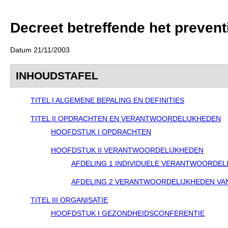
Decreet betreffende het preven
Datum 21/11/2003
INHOUDSTAFEL
TITEL I ALGEMENE BEPALING EN DEFINITIES
TITEL II OPDRACHTEN EN VERANTWOORDELIJKHEDEN
HOOFDSTUK I OPDRACHTEN
HOOFDSTUK II VERANTWOORDELIJKHEDEN
AFDELING 1 INDIVIDUELE VERANTWOORDEL
AFDELING 2 VERANTWOORDELIJKHEDEN VA
TITEL III ORGANISATIE
HOOFDSTUK I GEZONDHEIDSCONFERENTIE