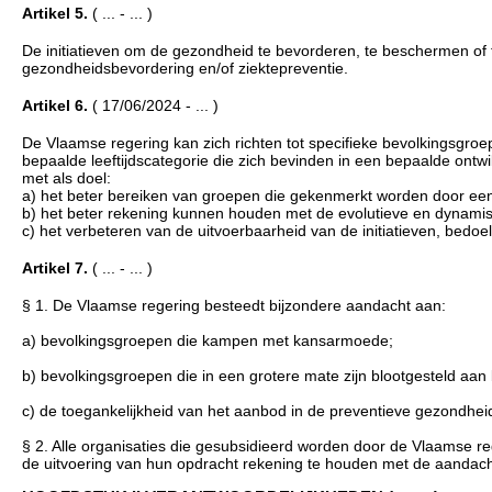
Artikel 5.
( ... - ... )
De initiatieven om de gezondheid te bevorderen, te beschermen of 
gezondheidsbevordering en/of ziektepreventie.
Artikel 6.
( 17/06/2024 - ... )
De Vlaamse regering kan zich richten tot specifieke bevolkingsgr
bepaalde leeftijdscategorie die zich bevinden in een bepaalde ontw
met als doel:
a) het beter bereiken van groepen die gekenmerkt worden door een
b) het beter rekening kunnen houden met de evolutieve en dynami
c) het verbeteren van de uitvoerbaarheid van de initiatieven, bedoeld
Artikel 7.
( ... - ... )
§ 1. De Vlaamse regering besteedt bijzondere aandacht aan:
a) bevolkingsgroepen die kampen met kansarmoede;
b) bevolkingsgroepen die in een grotere mate zijn blootgesteld aa
c) de toegankelijkheid van het aanbod in de preventieve gezondhei
§ 2. Alle organisaties die gesubsidieerd worden door de Vlaamse r
de uitvoering van hun opdracht rekening te houden met de aandach