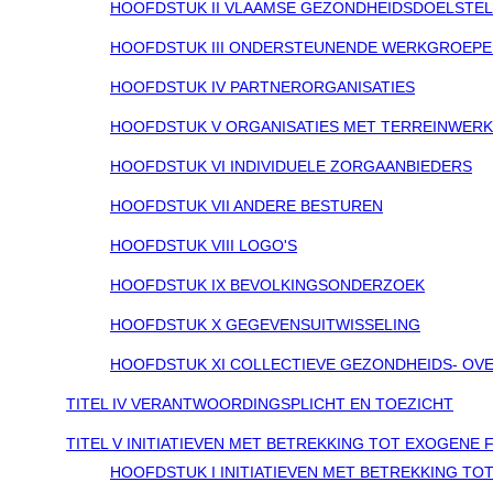
HOOFDSTUK II VLAAMSE GEZONDHEIDSDOELSTEL
HOOFDSTUK III ONDERSTEUNENDE WERKGROEP
HOOFDSTUK IV PARTNERORGANISATIES
HOOFDSTUK V ORGANISATIES MET TERREINWERK
HOOFDSTUK VI INDIVIDUELE ZORGAANBIEDERS
HOOFDSTUK VII ANDERE BESTUREN
HOOFDSTUK VIII LOGO'S
HOOFDSTUK IX BEVOLKINGSONDERZOEK
HOOFDSTUK X GEGEVENSUITWISSELING
HOOFDSTUK XI COLLECTIEVE GEZONDHEIDS- O
TITEL IV VERANTWOORDINGSPLICHT EN TOEZICHT
TITEL V INITIATIEVEN MET BETREKKING TOT EXOGENE
HOOFDSTUK I INITIATIEVEN MET BETREKKING TO