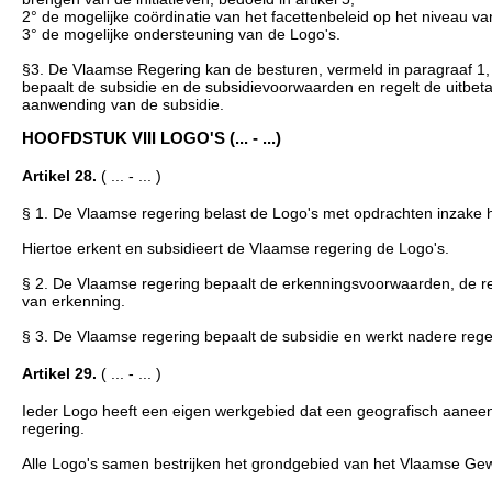
2° de mogelijke coördinatie van het facettenbeleid op het niveau va
3° de mogelijke ondersteuning van de Logo's.
§3. De Vlaamse Regering kan de besturen, vermeld in paragraaf 1,
bepaalt de subsidie en de subsidievoorwaarden en regelt de uitbeta
aanwending van de subsidie.
HOOFDSTUK VIII LOGO'S (... - ...)
Artikel 28.
( ... - ... )
§ 1. De Vlaamse regering belast de Logo's met opdrachten inzake 
Hiertoe erkent en subsidieert de Vlaamse regering de Logo's.
§ 2. De Vlaamse regering bepaalt de erkenningsvoorwaarden, de reg
van erkenning.
§ 3. De Vlaamse regering bepaalt de subsidie en werkt nadere regel
Artikel 29.
( ... - ... )
Ieder Logo heeft een eigen werkgebied dat een geografisch aane
regering.
Alle Logo's samen bestrijken het grondgebied van het Vlaamse Gewe