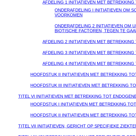
AFDELING 1 INITIATIEVEN MET BETREKKING
ONDERAFDELING I INITIATIEVEN OM 
VOORKOMEN
ONDERAFDELING 2 INITIATIEVEN OM 
BIOTISCHE FACTOREN, TEGEN TE GAA
AFDELING 2 INITIATIEVEN MET BETREKKIN
AFDELING 3 INITIATIEVEN MET BETREKKING
AFDELING 4 INITIATIEVEN MET BETREKKI
HOOFDSTUK II INITIATIEVEN MET BETREKKING T
HOOFDSTUK III INITIATIEVEN MET BETREKKING 
TITEL VI INITIATIEVEN MET BETREKKING TOT ENDOGE
HOOFDSTUK I INITIATIEVEN MET BETREKKING T
HOOFDSTUK II INITIATIEVEN MET BETREKKING 
TITEL VII INITIATIEVEN, GERICHT OP SPECIFIEKE ZIEK