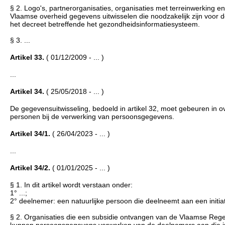
§ 2. Logo's, partnerorganisaties, organisaties met terreinwerking e
Vlaamse overheid gegevens uitwisselen die noodzakelijk zijn voor 
het decreet betreffende het gezondheidsinformatiesysteem.
§ 3. ...
Artikel 33.
( 01/12/2009 - ... )
...
Artikel 34.
( 25/05/2018 - ... )
De gegevensuitwisseling, bedoeld in artikel 32, moet gebeuren in
personen bij de verwerking van persoonsgegevens.
Artikel 34/1.
( 26/04/2023 - ... )
...
Artikel 34/2.
( 01/01/2025 - ... )
§ 1. In dit artikel wordt verstaan onder:
1° ...;
2° deelnemer: een natuurlijke persoon die deelneemt aan een initiati
§ 2. Organisaties die een subsidie ontvangen van de Vlaamse Regerin
kunnen persoonsgegevens verwerken van de deelnemers aan die initi