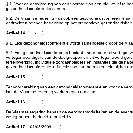
§ 1. Voor de ontwikkeling van een voorstel van een nieuwe of te h
gezondheidsconferentie samen.
§ 2. De Vlaamse regering kan ook een gezondheidsconferentie sa
opdrachten hebben betrekking op het preventieve gezondheidsbele
Artikel 14.
( ... - ... )
§ 1. Elke gezondheidsconferentie wordt samengesteld door de Vla
§ 2. Een gezondheidsconferentie bestaat onder meer uit vertegenwo
vertegenwoordigers van de doelgroepen en uit vertegenwoordigers 
terreinwerking, individuele zorgaanbieders en instanties die gesta
gezondheidsconferentie in functie van hun betrokkenheid bij het o
Artikel 15.
( ... - ... )
Ter voorbereiding van een gezondheidsconferentie en voor de verde
kan de Vlaamse regering werkgroepen oprichten.
Artikel 16.
( ... - ... )
De Vlaamse regering bepaalt de werkingsmodaliteiten en de eventu
werkgroepen, bedoeld in artikel 15.
Artikel 17.
( 01/08/2009 - ... )