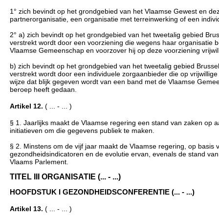
1° zich bevindt op het grondgebied van het Vlaamse Gewest en de
partnerorganisatie, een organisatie met terreinwerking of een indivi
2° a) zich bevindt op het grondgebied van het tweetalig gebied Br
verstrekt wordt door een voorziening die wegens haar organisatie
Vlaamse Gemeenschap en voorzover hij op deze voorziening vrijwil
b) zich bevindt op het grondgebied van het tweetalig gebied Bruss
verstrekt wordt door een individuele zorgaanbieder die op vrijwillig
wijze dat blijk gegeven wordt van een band met de Vlaamse Gemeen
beroep heeft gedaan.
Artikel 12.
( ... - ... )
§ 1. Jaarlijks maakt de Vlaamse regering een stand van zaken op
initiatieven om die gegevens publiek te maken.
§ 2. Minstens om de vijf jaar maakt de Vlaamse regering, op basis
gezondheidsindicatoren en de evolutie ervan, evenals de stand v
Vlaams Parlement.
TITEL III ORGANISATIE (... - ...)
HOOFDSTUK I GEZONDHEIDSCONFERENTIE (... - ...)
Artikel 13.
( ... - ... )