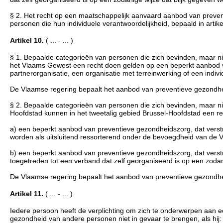
§ 2. Het recht op een maatschappelijk aanvaard aanbod van preven
personen die hun individuele verantwoordelijkheid, bepaald in art
Artikel 10.
( ... - ... )
§ 1. Bepaalde categorieën van personen die zich bevinden, maar nie
het Vlaams Gewest een recht doen gelden op een beperkt aanbod v
partnerorganisatie, een organisatie met terreinwerking of een indivi
De Vlaamse regering bepaalt het aanbod van preventieve gezondhe
§ 2. Bepaalde categorieën van personen die zich bevinden, maar niet
Hoofdstad kunnen in het tweetalig gebied Brussel-Hoofdstad een r
a) een beperkt aanbod van preventieve gezondheidszorg, dat verst
worden als uitsluitend ressorterend onder de bevoegdheid van d
b) een beperkt aanbod van preventieve gezondheidszorg, dat verstrek
toegetreden tot een verband dat zelf georganiseerd is op een zod
De Vlaamse regering bepaalt het aanbod van preventieve gezondhe
Artikel 11.
( ... - ... )
Iedere persoon heeft de verplichting om zich te onderwerpen aan 
gezondheid van andere personen niet in gevaar te brengen, als hij: