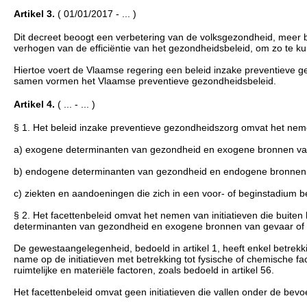
Artikel 3.
( 01/01/2017 - ... )
Dit decreet beoogt een verbetering van de volksgezondheid, meer 
verhogen van de efficiëntie van het gezondheidsbeleid, om zo te ku
Hiertoe voert de Vlaamse regering een beleid inzake preventieve g
samen vormen het Vlaamse preventieve gezondheidsbeleid.
Artikel 4.
( ... - ... )
§ 1. Het beleid inzake preventieve gezondheidszorg omvat het nemen 
a) exogene determinanten van gezondheid en exogene bronnen van
b) endogene determinanten van gezondheid en endogene bronnen v
c) ziekten en aandoeningen die zich in een voor- of beginstadium b
§ 2. Het facettenbeleid omvat het nemen van initiatieven die buite
determinanten van gezondheid en exogene bronnen van gevaar of 
De gewestaangelegenheid, bedoeld in artikel 1, heeft enkel betrek
name op de initiatieven met betrekking tot fysische of chemische fac
ruimtelijke en materiële factoren, zoals bedoeld in artikel 56.
Het facettenbeleid omvat geen initiatieven die vallen onder de be