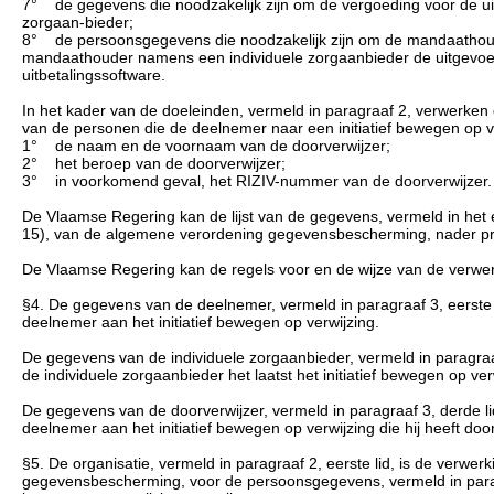
7° de gegevens die noodzakelijk zijn om de vergoeding voor de uitvo
zorgaan-bieder;
8° de persoonsgegevens die noodzakelijk zijn om de mandaathouder
mandaathouder namens een individuele zorgaanbieder de uitgevoerd
uitbetalingssoftware.
In het kader van de doeleinden, vermeld in paragraaf 2, verwerke
van de personen die de deelnemer naar een initiatief bewegen op v
1° de naam en de voornaam van de doorverwijzer;
2° het beroep van de doorverwijzer;
3° in voorkomend geval, het RIZIV-nummer van de doorverwijzer.
De Vlaamse Regering kan de lijst van de gegevens, vermeld in het e
15), van de algemene verordening gegevensbescherming, nader pr
De Vlaamse Regering kan de regels voor en de wijze van de verwerk
§4. De gegevens van de deelnemer, vermeld in paragraaf 3, eerste 
deelnemer aan het initiatief bewegen op verwijzing.
De gegevens van de individuele zorgaanbieder, vermeld in paragra
de individuele zorgaanbieder het laatst het initiatief bewegen op ver
De gegevens van de doorverwijzer, vermeld in paragraaf 3, derde l
deelnemer aan het initiatief bewegen op verwijzing die hij heeft doo
§5. De organisatie, vermeld in paragraaf 2, eerste lid, is de verwer
gegevensbescherming, voor de persoonsgegevens, vermeld in paragraa