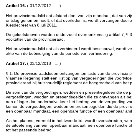
Artikel 16.
( 01/12/2012 - ... )
Het provincieraadslid dat afstand doet van zijn mandaat, dat van z
ontslag genomen heeft, of dat overleden is, wordt vervangen door 
Kiesdecreet van 8 juli 2011.
De geloofsbrieven worden onderzocht overeenkomstig artikel 7, § 
voorzitter van de provincieraad.
Het provincieraadslid dat als verhinderd wordt beschouwd, wordt v
akte van de beëindiging van de periode van verhindering.
Artikel 17.
( 03/12/2018 - ... )
§ 1. De provincieraadsleden ontvangen ten laste van de provincie 
Vlaamse Regering stelt een lijst op van vergaderingen die voortvl
provincieraad bij huishoudelijk reglement de hoegrootheid van het 
De som van de vergoedingen, wedden en presentiegelden die de p
vergoedingen, wedden en presentiegelden die ze ontvangen als bezol
aan of lager dan anderhalve keer het bedrag van de vergoeding va
komen de vergoedingen, wedden en presentiegelden die de provinci
een openbaar mandaat, een openbare functie of een openbaar ambt
Als het plafond, vermeld in het tweede lid, wordt overschreden, wo
de uitoefening van een openbaar mandaat, een openbare functie of 
tot het passende bedrag.