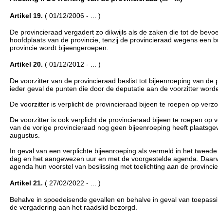
Artikel 19.
( 01/12/2006 - ... )
De provincieraad vergadert zo dikwijls als de zaken die tot de bev
hoofdplaats van de provincie, tenzij de provincieraad wegens een 
provincie wordt bijeengeroepen.
Artikel 20.
( 01/12/2012 - ... )
De voorzitter van de provincieraad beslist tot bijeenroeping van d
ieder geval de punten die door de deputatie aan de voorzitter wor
De voorzitter is verplicht de provincieraad bijeen te roepen op ver
De voorzitter is ook verplicht de provincieraad bijeen te roepen o
van de vorige provincieraad nog geen bijeenroeping heeft plaatsge
augustus.
In geval van een verplichte bijeenroeping als vermeld in het tweede
dag en het aangewezen uur en met de voorgestelde agenda. Daarvo
agenda hun voorstel van beslissing met toelichting aan de provincieg
Artikel 21.
( 27/02/2022 - ... )
Behalve in spoedeisende gevallen en behalve in geval van toepassi
de vergadering aan het raadslid bezorgd.