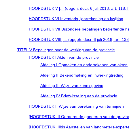
HOOFDSTUK V [... (opgeh. decr. 6 juli 2018, art. 118, 
HOOFDSTUK VI Inventaris, jaarrekening en kwijting
HOOFDSTUK VII Bijzondere bepalingen betreffende het 
HOOFDSTUK VIII [... (opgeh. decr. 6 juli 2018, art. 13
TITEL V Bepalingen over de werking van de provincie
HOOFDSTUK I Akten van de provincie
Afdeling I Opmaken en ondertekenen van akten
Afdeling II Bekendmaking en inwerkingtreding
Afdeling III Wijze van kennisgeving
Afdeling IV Briefwisseling aan de provincie
HOOFDSTUK II Wijze van berekening van termijnen
[HOOFDSTUK III Onroerende goederen van de provincie (
[HOOFDSTUK IIIbis Aanstellen van landmeters-experten