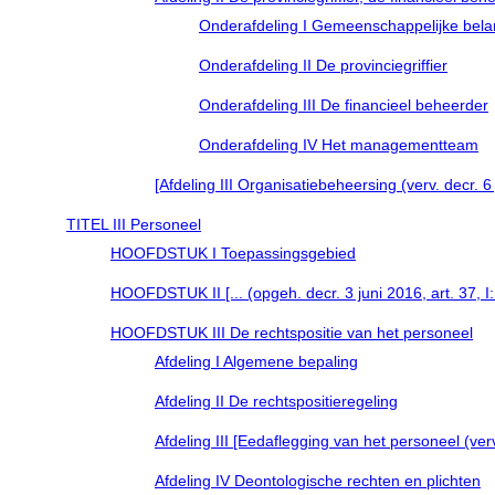
Onderafdeling I Gemeenschappelijke bel
Onderafdeling II De provinciegriffier
Onderafdeling III De financieel beheerder
Onderafdeling IV Het managementteam
[Afdeling III Organisatiebeheersing (verv. decr. 6
TITEL III Personeel
HOOFDSTUK I Toepassingsgebied
HOOFDSTUK II [... (opgeh. decr. 3 juni 2016, art. 37, I:
HOOFDSTUK III De rechtspositie van het personeel
Afdeling I Algemene bepaling
Afdeling II De rechtspositieregeling
Afdeling III [Eedaflegging van het personeel (verv.
Afdeling IV Deontologische rechten en plichten