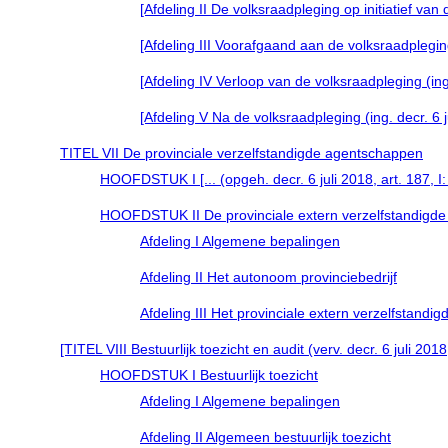
[Afdeling II De volksraadpleging op initiatief van
[Afdeling III Voorafgaand aan de volksraadpleging
[Afdeling IV Verloop van de volksraadpleging (ing.
[Afdeling V Na de volksraadpleging (ing. decr. 6 
TITEL VII De provinciale verzelfstandigde agentschappen
HOOFDSTUK I [... (opgeh. decr. 6 juli 2018, art. 187, I:
HOOFDSTUK II De provinciale extern verzelfstandigd
Afdeling I Algemene bepalingen
Afdeling II Het autonoom provinciebedrijf
Afdeling III Het provinciale extern verzelfstandi
[TITEL VIII Bestuurlijk toezicht en audit (verv. decr. 6 juli 20
HOOFDSTUK I Bestuurlijk toezicht
Afdeling I Algemene bepalingen
Afdeling II Algemeen bestuurlijk toezicht