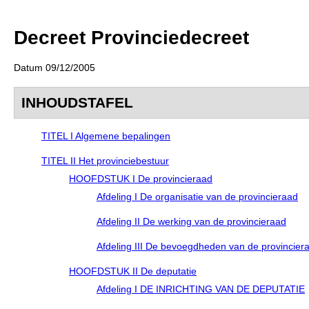
Decreet Provinciedecreet
Datum 09/12/2005
INHOUDSTAFEL
TITEL I Algemene bepalingen
TITEL II Het provinciebestuur
HOOFDSTUK I De provincieraad
Afdeling I De organisatie van de provincieraad
Afdeling II De werking van de provincieraad
Afdeling III De bevoegdheden van de provincier
HOOFDSTUK II De deputatie
Afdeling I DE INRICHTING VAN DE DEPUTATIE