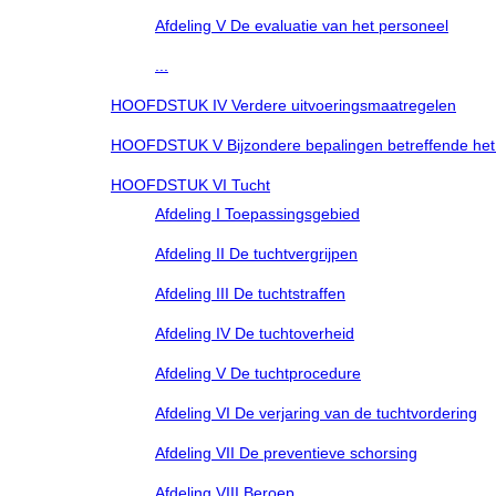
Afdeling V De evaluatie van het personeel
...
HOOFDSTUK IV Verdere uitvoeringsmaatregelen
HOOFDSTUK V Bijzondere bepalingen betreffende het be
HOOFDSTUK VI Tucht
Afdeling I Toepassingsgebied
Afdeling II De tuchtvergrijpen
Afdeling III De tuchtstraffen
Afdeling IV De tuchtoverheid
Afdeling V De tuchtprocedure
Afdeling VI De verjaring van de tuchtvordering
Afdeling VII De preventieve schorsing
Afdeling VIII Beroep