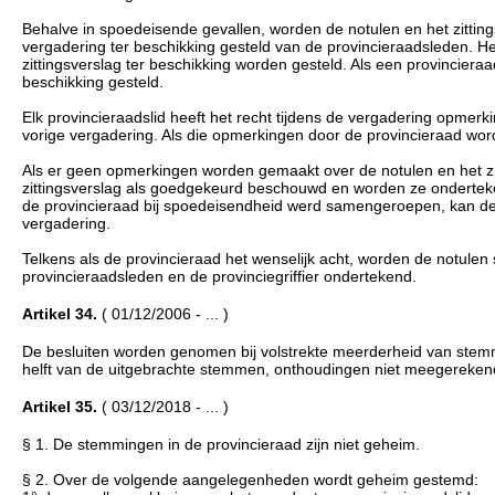
Behalve in spoedeisende gevallen, worden de notulen en het zittin
vergadering ter beschikking gesteld van de provincieraadsleden. He
zittingsverslag ter beschikking worden gesteld. Als een provincieraa
beschikking gesteld.
Elk provincieraadslid heeft het recht tijdens de vergadering opmerk
vorige vergadering. Als die opmerkingen door de provincieraad wor
Als er geen opmerkingen worden gemaakt over de notulen en het zi
zittingsverslag als goedgekeurd beschouwd en worden ze ondertekend
de provincieraad bij spoedeisendheid werd samengeroepen, kan de
vergadering.
Telkens als de provincieraad het wenselijk acht, worden de notul
provincieraadsleden en de provinciegriffier ondertekend.
Artikel 34.
( 01/12/2006 - ... )
De besluiten worden genomen bij volstrekte meerderheid van ste
helft van de uitgebrachte stemmen, onthoudingen niet meegerekend.
Artikel 35.
( 03/12/2018 - ... )
§ 1. De stemmingen in de provincieraad zijn niet geheim.
§ 2. Over de volgende aangelegenheden wordt geheim gestemd: