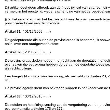
Dit artikel doet geen afbreuk aan de mogelijkheid van strafrechteli
vermeld in het eerste lid, wegens schending van het beroepsgeheim
§ 5. Het inzagerecht en het bezoekrecht van de provincieraadslede
provinciebedrijven van de provincie.
Artikel 31.
( 01/12/2006 - ... )
De gedeputeerde die buiten de provincieraad is benoemd, is aanwez
enkel over een raadgevende stem.
Artikel 32.
( 29/06/2009 - ... )
De provincieraadsleden hebben het recht aan de deputatie mondeling
over zaken die betrekking hebben op de aan de deputatie toegeweze
als rechtscollege.
Een toegelicht voorstel van beslissing, als vermeld in artikelen 20, 2
lid.
De provinciegouverneur kan bevraagd worden in het kader van de tak
Artikel 33.
( 03/12/2018 - ... )
De notulen en het zittingsverslag van de vergadering van de provin
overeenkomstig artikelen 176 en 177.