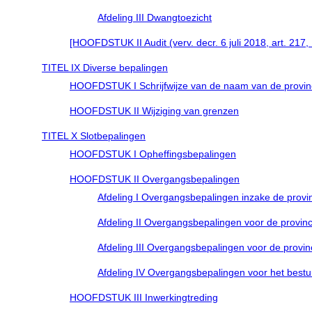
Afdeling III Dwangtoezicht
[HOOFDSTUK II Audit (verv. decr. 6 juli 2018, art. 217,
TITEL IX Diverse bepalingen
HOOFDSTUK I Schrijfwijze van de naam van de provin
HOOFDSTUK II Wijziging van grenzen
TITEL X Slotbepalingen
HOOFDSTUK I Opheffingsbepalingen
HOOFDSTUK II Overgangsbepalingen
Afdeling I Overgangsbepalingen inzake de provin
Afdeling II Overgangsbepalingen voor de provinc
Afdeling III Overgangsbepalingen voor de provinc
Afdeling IV Overgangsbepalingen voor het bestuur
HOOFDSTUK III Inwerkingtreding