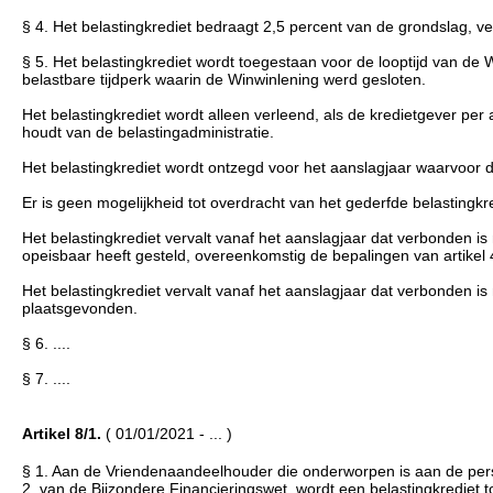
§ 4. Het belastingkrediet bedraagt 2,5 percent van de grondslag, ve
§ 5. Het belastingkrediet wordt toegestaan voor de looptijd van de
belastbare tijdperk waarin de Winwinlening werd gesloten.
Het belastingkrediet wordt alleen verleend, als de kredietgever per 
houdt van de belastingadministratie.
Het belastingkrediet wordt ontzegd voor het aanslagjaar waarvoor de b
Er is geen mogelijkheid tot overdracht van het gederfde belastingk
Het belastingkrediet vervalt vanaf het aanslagjaar dat verbonden i
opeisbaar heeft gesteld, overeenkomstig de bepalingen van artikel 4
Het belastingkrediet vervalt vanaf het aanslagjaar dat verbonden is
plaatsgevonden.
§ 6. ....
§ 7. ....
Artikel 8/1.
( 01/01/2021 - ... )
§ 1. Aan de Vriendenaandeelhouder die onderworpen is aan de perso
2, van de Bijzondere Financieringswet, wordt een belastingkrediet 