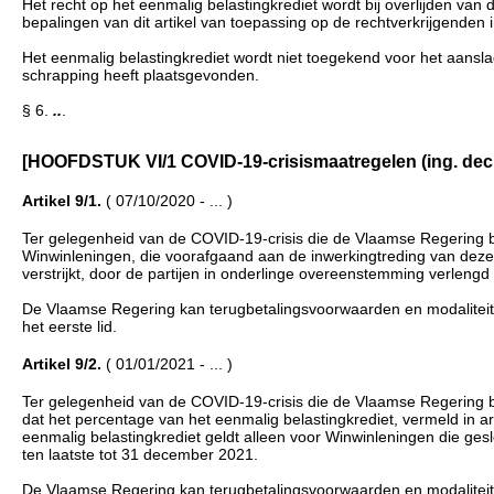
Het recht op het eenmalig belastingkrediet wordt bij overlijden van 
bepalingen van dit artikel van toepassing op de rechtverkrijgenden
Het eenmalig belastingkrediet wordt niet toegekend voor het aansla
schrapping heeft plaatsgevonden.
§ 6.
..
.
[HOOFDSTUK VI/1 COVID-19-crisismaatregelen (ing. decr. 2 ok
Artikel 9/1.
( 07/10/2020 - ... )
Ter gelegenheid van de COVID-19-crisis die de Vlaamse Regering bi
Winwinleningen, die voorafgaand aan de inwerkingtreding van deze b
verstrijkt, door de partijen in onderlinge overeenstemming verlen
De Vlaamse Regering kan terugbetalingsvoorwaarden en modaliteite
het eerste lid.
Artikel 9/2.
( 01/01/2021 - ... )
Ter gelegenheid van de COVID-19-crisis die de Vlaamse Regering bi
dat het percentage van het eenmalig belastingkrediet, vermeld in a
eenmalig belastingkrediet geldt alleen voor Winwinleningen die ge
ten laatste tot 31 december 2021.
De Vlaamse Regering kan terugbetalingsvoorwaarden en modaliteite