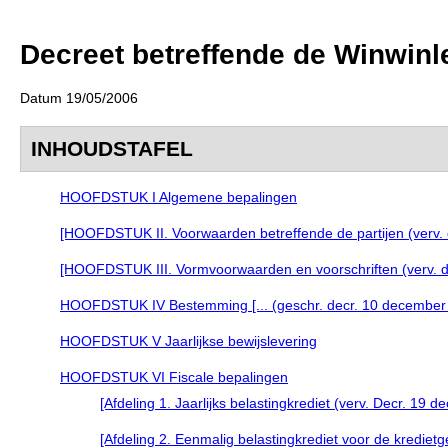
Decreet betreffende de Winwinl
Datum 19/05/2006
INHOUDSTAFEL
HOOFDSTUK I Algemene bepalingen
[HOOFDSTUK II. Voorwaarden betreffende de partijen (verv. 
[HOOFDSTUK III. Vormvoorwaarden en voorschriften (verv. de
HOOFDSTUK IV Bestemming [... (geschr. decr. 10 december 20
HOOFDSTUK V Jaarlijkse bewijslevering
HOOFDSTUK VI Fiscale bepalingen
[Afdeling 1. Jaarlijks belastingkrediet (verv. Decr. 19 
[Afdeling 2. Eenmalig belastingkrediet voor de krediet