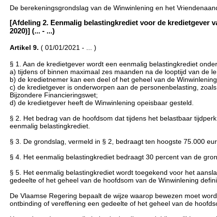
De berekeningsgrondslag van de Winwinlening en het Vriendenaand
[Afdeling 2. Eenmalig belastingkrediet voor de kredietgever v
2020)] (... - ...)
Artikel 9.
( 01/01/2021 - ... )
§ 1. Aan de kredietgever wordt een eenmalig belastingkrediet ond
a) tijdens of binnen maximaal zes maanden na de looptijd van de leni
b) de kredietnemer kan een deel of het geheel van de Winwinlening 
c) de kredietgever is onderworpen aan de personenbelasting, zoals
Bijzondere Financieringswet;
d) de kredietgever heeft de Winwinlening opeisbaar gesteld.
§ 2. Het bedrag van de hoofdsom dat tijdens het belastbaar tijdper
eenmalig belastingkrediet.
§ 3. De grondslag, vermeld in § 2, bedraagt ten hoogste 75.000 eur
§ 4. Het eenmalig belastingkrediet bedraagt 30 percent van de gron
§ 5. Het eenmalig belastingkrediet wordt toegekend voor het aansla
gedeelte of het geheel van de hoofdsom van de Winwinlening definiti
De Vlaamse Regering bepaalt de wijze waarop bewezen moet worden 
ontbinding of vereffening een gedeelte of het geheel van de hoofdso