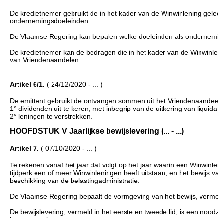
De kredietnemer gebruikt de in het kader van de Winwinlening gelee
ondernemingsdoeleinden.
De Vlaamse Regering kan bepalen welke doeleinden als ondernemin
De kredietnemer kan de bedragen die in het kader van de Winwinlenin
van Vriendenaandelen.
Artikel 6/1.
( 24/12/2020 - ... )
De emittent gebruikt de ontvangen sommen uit het Vriendenaandeel
1° dividenden uit te keren, met inbegrip van de uitkering van liqui
2° leningen te verstrekken.
HOOFDSTUK V Jaarlijkse bewijslevering (... - ...)
Artikel 7.
( 07/10/2020 - ... )
Te rekenen vanaf het jaar dat volgt op het jaar waarin een Winwinlen
tijdperk een of meer Winwinleningen heeft uitstaan, en het bewijs va
beschikking van de belastingadministratie.
De Vlaamse Regering bepaalt de vormgeving van het bewijs, vermeld
De bewijslevering, vermeld in het eerste en tweede lid, is een nood