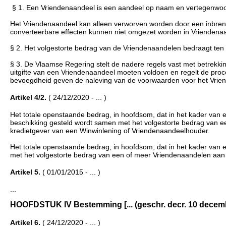
§ 1. Een Vriendenaandeel is een aandeel op naam en vertegenwoordi
Het Vriendenaandeel kan alleen verworven worden door een inbreng 
converteerbare effecten kunnen niet omgezet worden in Vriendena
§ 2. Het volgestorte bedrag van de Vriendenaandelen bedraagt ten
§ 3. De Vlaamse Regering stelt de nadere regels vast met betrekki
uitgifte van een Vriendenaandeel moeten voldoen en regelt de pro
bevoegdheid geven de naleving van de voorwaarden voor het Vrien
Artikel 4/2.
( 24/12/2020 - ... )
Het totale openstaande bedrag, in hoofdsom, dat in het kader van 
beschikking gesteld wordt samen met het volgestorte bedrag van e
kredietgever van een Winwinlening of Vriendenaandeelhouder.
Het totale openstaande bedrag, in hoofdsom, dat in het kader van 
met het volgestorte bedrag van een of meer Vriendenaandelen aan
Artikel 5.
( 01/01/2015 - ... )
...
HOOFDSTUK IV Bestemming [... (geschr. decr. 10 december 20
Artikel 6.
( 24/12/2020 - ... )