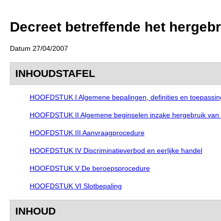
Decreet betreffende het hergeb
Datum 27/04/2007
INHOUDSTAFEL
HOOFDSTUK I Algemene bepalingen, definities en toepassi
HOOFDSTUK II Algemene beginselen inzake hergebruik van
HOOFDSTUK III Aanvraagprocedure
HOOFDSTUK IV Discriminatieverbod en eerlijke handel
HOOFDSTUK V De beroepsprocedure
HOOFDSTUK VI Slotbepaling
INHOUD