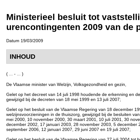
Ministerieel besluit tot vastste
urencontingenten 2009 van de p
Datum 19/03/2009
INHOUD
( ... - ... )
De Vlaamse minister van Welzijn, Volksgezondheid en gezin,
Gelet op het decreet van 14 juli 1998 houdende de erkenning en de 
gewijzigd bij de decreten van 18 mei 1999 en 13 juli 2007;
Gelet op het besluit van de Vlaamse Regering van 18 december 19
welzijnsvoorzieningen in de thuiszorg, gewijzigd bij de besluiten 
mei 2000, 10 november 2000, 30 maart 2001, 10 juli 2001, 30 nove
december 2002, 17 januari 2003, 28 november 2003, 5 december 200
september 2006, 12 januari 2007, 29 juni 2007 en 19 juli 2007;
Gelet op het besluit van de Vlaamse Regering van 27 juli 2004 to