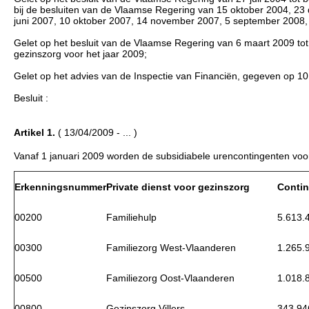
bij de besluiten van de Vlaamse Regering van 15 oktober 2004, 23
juni 2007, 10 oktober 2007, 14 november 2007, 5 september 2008,
Gelet op het besluit van de Vlaamse Regering van 6 maart 2009 tot v
gezinszorg voor het jaar 2009;
Gelet op het advies van de Inspectie van Financiën, gegeven op 1
Besluit :
Artikel 1.
( 13/04/2009 - ... )
Vanaf 1 januari 2009 worden de subsidiabele urencontingenten voor 
Erkenningsnummer
Private dienst voor gezinszorg
Contin
00200
Familiehulp
5.613.
00300
Familiezorg West-Vlaanderen
1.265.
00500
Familiezorg Oost-Vlaanderen
1.018.
00800
Gezinszorg Villers
343.94