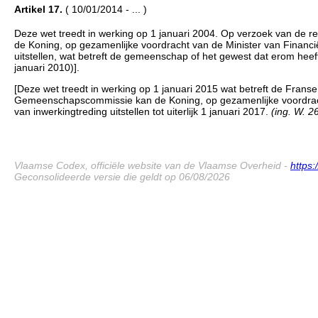
Artikel 17.
( 10/01/2014 - ... )
Deze wet treedt in werking op 1 januari 2004. Op verzoek van de 
de Koning, op gezamenlijke voordracht van de Minister van Financi
uitstellen, wat betreft de gemeenschap of het gewest dat erom heeft 
januari 2010)].
[Deze wet treedt in werking op 1 januari 2015 wat betreft de Fr
Gemeenschapscommissie kan de Koning, op gezamenlijke voordracht
van inwerkingtreding uitstellen tot uiterlijk 1 januari 2017.
(ing. W. 2
Vlaamse Codex, officiële website van de Vlaamse Overheid -
https
Geconsolideerde versie die geldt op 06/08/2026