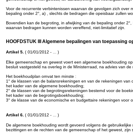
Voor de recurrente verbintenissen waarvan de gevolgen zich over m
bepaling onder 2°, a) , slechts de bedragen die opeisbaar zullen wo
Bovendien kan de begroting, in afwijking van de bepaling onder 2°, 
waarvan bedragen kunnen worden vereffend, niet-limitatief zijn.
HOOFDSTUK III Algemene bepalingen van toepassing op de
Artikel 5.
( 01/01/2012 - ... )
Elke gemeenschap en gewest voert een algemene boekhouding op ba
besluit vastgesteld na overleg in de Ministerraad, na advies van 
Het boekhoudplan omvat ten minste :
1° de klassen van de balansrekeningen en van de rekeningen van d
het kader van de algemene boekhouding;
2° de klassen van de begrotingsrekeningen bestemd voor de boekin
het kader van de begrotingsboekhouding;
3° de klasse van de economische en budgettaire rekeningen voor o
Artikel 6.
( 01/01/2012 - ... )
De algemene boekhouding wordt gevoerd volgens de gebruikelijke r
bezittingen en de rechten van de gemeenschap of het gewest, zijn 