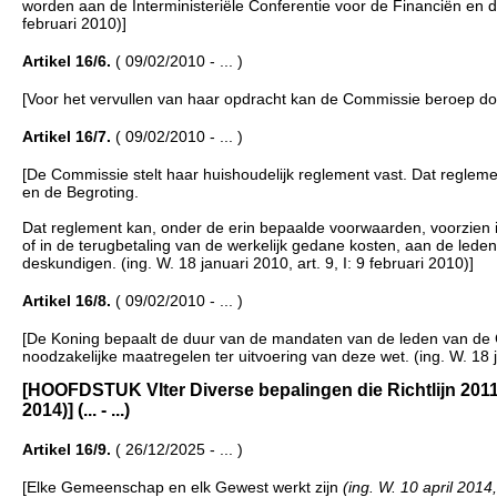
worden aan de Interministeriële Conferentie voor de Financiën en de
februari 2010)]
Artikel 16/6.
( 09/02/2010 - ... )
[Voor het vervullen van haar opdracht kan de Commissie beroep doen
Artikel 16/7.
( 09/02/2010 - ... )
[De Commissie stelt haar huishoudelijk reglement vast. Dat reglem
en de Begroting.
Dat reglement kan, onder de erin bepaalde voorwaarden, voorzien i
of in de terugbetaling van de werkelijk gedane kosten, aan de lede
deskundigen. (ing. W. 18 januari 2010, art. 9, I: 9 februari 2010)]
Artikel 16/8.
( 09/02/2010 - ... )
[De Koning bepaalt de duur van de mandaten van de leden van de
noodzakelijke maatregelen ter uitvoering van deze wet. (ing. W. 18 ja
[HOOFDSTUK VIter Diverse bepalingen die Richtlijn 2011/85/
2014)] (... - ...)
Artikel 16/9.
( 26/12/2025 - ... )
[Elke Gemeenschap en elk Gewest werkt zijn
(ing. W. 10 april 2014,