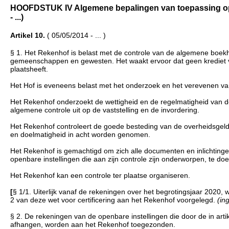
HOOFDSTUK IV Algemene bepalingen van toepassing op de
- ...)
Artikel 10.
( 05/05/2014 - ... )
§ 1. Het Rekenhof is belast met de controle van de algemene boek
gemeenschappen en gewesten. Het waakt ervoor dat geen krediet v
plaatsheeft.
Het Hof is eveneens belast met het onderzoek en het verevenen v
Het Rekenhof onderzoekt de wettigheid en de regelmatigheid van d
algemene controle uit op de vaststelling en de invordering.
Het Rekenhof controleert de goede besteding van de overheidsgelde
en doelmatigheid in acht worden genomen.
Het Rekenhof is gemachtigd om zich alle documenten en inlichtinge
openbare instellingen die aan zijn controle zijn onderworpen, te do
Het Rekenhof kan een controle ter plaatse organiseren.
[
§ 1/1. Uiterlijk vanaf de rekeningen over het begrotingsjaar 2020
2 van deze wet voor certificering aan het Rekenhof voorgelegd.
(in
§ 2. De rekeningen van de openbare instellingen die door de in a
afhangen, worden aan het Rekenhof toegezonden.