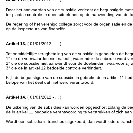
Door het aanvaarden van de subsidie verleent de begunstigde me
ter plaatse controle te doen uitoefenen op de aanwending van de 
De regering of het verenigd college zorgt voor de organisatie en de
op de inspecteurs van financiën.
Artikel 13.
( 01/01/2012 - ... )
Tot onmiddellijke terugbetaling van de subsidie is gehouden de beg
1° die de voorwaarden niet naleeft, waaronder de subsidie werd ve
2° die de subsidie niet aanwendt voor de doeleinden, waarvoor zij 
3° die de in artikel 12 bedoelde controle verhindert.
Blijft de begunstigde van de subsidie in gebreke de in artikel 11 be
belope van het deel dat niet werd verantwoord.
Artikel 14.
( 01/01/2012 - ... )
De uitkering van de subsidies kan worden opgeschort zolang de begu
de in artikel 11 bedoelde verantwoording te verstrekken of zich aan
Wordt een subsidie in tranches uitgekeerd, dan wordt iedere tranche