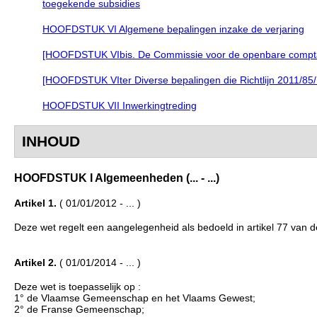
toegekende subsidies
HOOFDSTUK VI Algemene bepalingen inzake de verjaring
[HOOFDSTUK VIbis. De Commissie voor de openbare comptabilite
[HOOFDSTUK VIter Diverse bepalingen die Richtlijn 2011/85/EU 
HOOFDSTUK VII Inwerkingtreding
INHOUD
HOOFDSTUK I Algemeenheden (... - ...)
Artikel 1.
( 01/01/2012 - ... )
Deze wet regelt een aangelegenheid als bedoeld in artikel 77 van 
Artikel 2.
( 01/01/2014 - ... )
Deze wet is toepasselijk op :
1° de Vlaamse Gemeenschap en het Vlaams Gewest;
2° de Franse Gemeenschap;