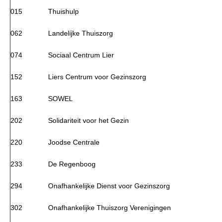
015
Thuishulp
062
Landelijke Thuiszorg
074
Sociaal Centrum Lier
152
Liers Centrum voor Gezinszorg
163
SOWEL
202
Solidariteit voor het Gezin
220
Joodse Centrale
233
De Regenboog
294
Onafhankelijke Dienst voor Gezinszorg
302
Onafhankelijke Thuiszorg Verenigingen