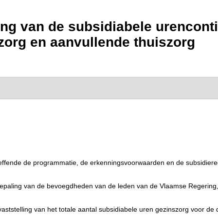
elling van de subsidiabele urenco
szorg en aanvullende thuiszorg
treffende de programmatie, de erkenningsvoorwaarden en de subsidier
 bepaling van de bevoegdheden van de leden van de Vlaamse Regering, g
aststelling van het totale aantal subsidiabele uren gezinszorg voor de