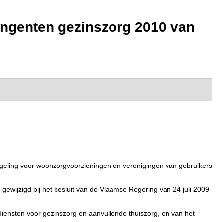
ntingenten gezinszorg 2010 van
egeling voor woonzorgvoorzieningen en verenigingen van gebruikers
ewijzigd bij het besluit van de Vlaamse Regering van 24 juli 2009
 diensten voor gezinszorg en aanvullende thuiszorg, en van het