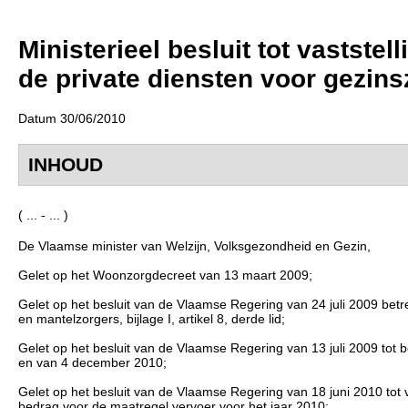
Ministerieel besluit tot vastst
de private diensten voor gezin
Datum 30/06/2010
INHOUD
( ... - ... )
De Vlaamse minister van Welzijn, Volksgezondheid en Gezin,
Gelet op het Woonzorgdecreet van 13 maart 2009;
Gelet op het besluit van de Vlaamse Regering van 24 juli 2009 be
en mantelzorgers, bijlage I, artikel 8, derde lid;
Gelet op het besluit van de Vlaamse Regering van 13 juli 2009 tot
en van 4 december 2010;
Gelet op het besluit van de Vlaamse Regering van 18 juni 2010 tot v
bedrag voor de maatregel vervoer voor het jaar 2010;