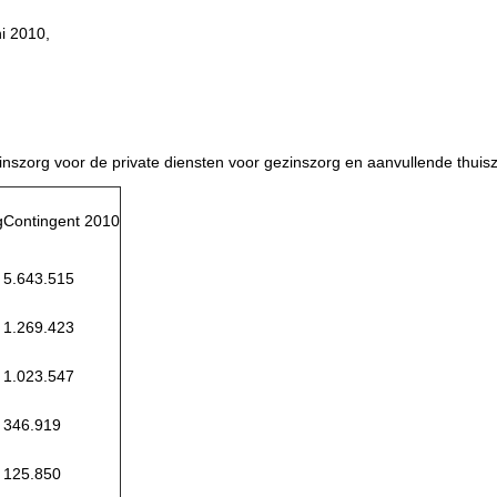
i 2010,
szorg voor de private diensten voor gezinszorg en aanvullende thuiszo
g
Contingent 2010
5.643.515
1.269.423
1.023.547
346.919
125.850