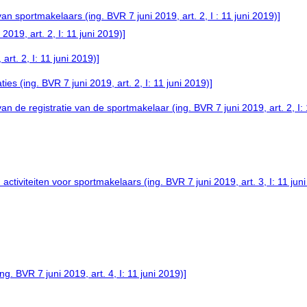
 sportmakelaars (ing. BVR 7 juni 2019, art. 2, I : 11 juni 2019)]
2019, art. 2, I: 11 juni 2019)]
art. 2, I: 11 juni 2019)]
es (ing. BVR 7 juni 2019, art. 2, I: 11 juni 2019)]
an de registratie van de sportmakelaar (ing. BVR 7 juni 2019, art. 2, I: 
iviteiten voor sportmakelaars (ing. BVR 7 juni 2019, art. 3, I: 11 juni
BVR 7 juni 2019, art. 4, I: 11 juni 2019)]