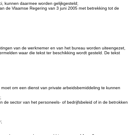
ici, kunnen daarmee worden gelijkgesteld;
van de Vlaamse Regering van 3 juni 2005 met betrekking tot de
chtingen van de werknemer en van het bureau worden uiteengezet,
 vermelden waar die tekst ter beschikking wordt gesteld. De tekst
n, moet om een dienst van private arbeidsbemiddeling te kunnen
;
 de sector van het personeels- of bedrijfsbeleid of in de betrokken
r;