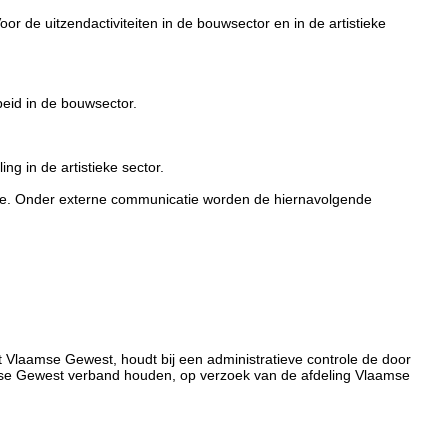
oor de uitzendactiviteiten in de bouwsector en in de artistieke
beid in de bouwsector.
ng in de artistieke sector.
atie. Onder externe communicatie worden de hiernavolgende
et Vlaamse Gewest, houdt bij een administratieve controle de door
mse Gewest verband houden, op verzoek van de afdeling Vlaamse