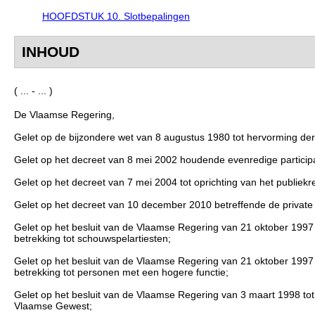
HOOFDSTUK 10. Slotbepalingen
INHOUD
( ... - ... )
De Vlaamse Regering,
Gelet op de bijzondere wet van 8 augustus 1980 tot hervorming der i
Gelet op het decreet van 8 mei 2002 houdende evenredige participati
Gelet op het decreet van 7 mei 2004 tot oprichting van het publiekr
Gelet op het decreet van 10 december 2010 betreffende de private
Gelet op het besluit van de Vlaamse Regering van 21 oktober 1997 t
betrekking tot schouwspelartiesten;
Gelet op het besluit van de Vlaamse Regering van 21 oktober 1997 t
betrekking tot personen met een hogere functie;
Gelet op het besluit van de Vlaamse Regering van 3 maart 1998 tot u
Vlaamse Gewest;