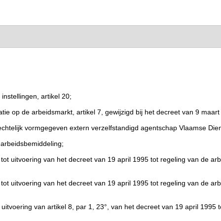
nstellingen, artikel 20;
e op de arbeidsmarkt, artikel 7, gewijzigd bij het decreet van 9 maart
echtelijk vormgegeven extern verzelfstandigd agentschap Vlaamse Dienst
 arbeidsbemiddeling;
ot uitvoering van het decreet van 19 april 1995 tot regeling van de a
ot uitvoering van het decreet van 19 april 1995 tot regeling van de a
itvoering van artikel 8, par 1, 23°, van het decreet van 19 april 1995 