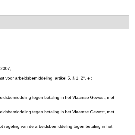
 2007;
 voor arbeidsbemiddeling, artikel 5, § 1, 2°, e ;
rbeidsbemiddeling tegen betaling in het Vlaamse Gewest, met
rbeidsbemiddeling tegen betaling in het Vlaamse Gewest, met
tot regeling van de arbeidsbemiddeling tegen betaling in het