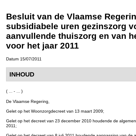
Besluit van de Vlaamse Regering 
subsidiabele uren gezinszorg v
aanvullende thuiszorg en van h
voor het jaar 2011
Datum 15/07/2011
INHOUD
( ... - ... )
De Vlaamse Regering,
Gelet op het Woonzorgdecreet van 13 maart 2009;
Gelet op het decreet van 23 december 2010 houdende de algemen
2011;
Gelet op het decreet van 8 juli 2011 houdende aanpassing van d