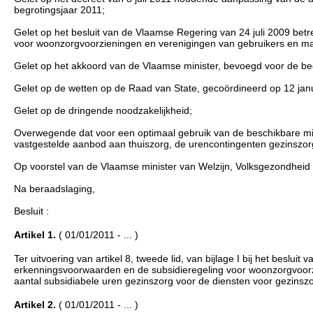
begrotingsjaar 2011;
Gelet op het besluit van de Vlaamse Regering van 24 juli 2009 be
voor woonzorgvoorzieningen en verenigingen van gebruikers en mantelz
Gelet op het akkoord van de Vlaamse minister, bevoegd voor de beg
Gelet op de wetten op de Raad van State, gecoördineerd op 12 janua
Gelet op de dringende noodzakelijkheid;
Overwegende dat voor een optimaal gebruik van de beschikbare mid
vastgestelde aanbod aan thuiszorg, de urencontingenten gezinszor
Op voorstel van de Vlaamse minister van Welzijn, Volksgezondheid
Na beraadslaging,
Besluit :
Artikel 1.
( 01/01/2011 - ... )
Ter uitvoering van artikel 8, tweede lid, van bijlage I bij het besl
erkenningsvoorwaarden en de subsidieregeling voor woonzorgvoorzi
aantal subsidiabele uren gezinszorg voor de diensten voor gezinsz
Artikel 2.
( 01/01/2011 - ... )