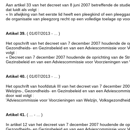
Aan artikel 33 van het decreet van 8 juni 2007 betreffende de st
dat luidt als volgt :
« In afwijking van het eerste lid heeft een pleegkind of een pleegga
de organisatie van pleegzorg recht op een volledige toelage op voo
Artikel 39.
( 01/07/2013 - ... )
Het opschrift van het decreet van 7 december 2007 houdende de op
Gezondheids- en Gezinsbeleid en van een Adviescommissie voor Vo
volgt :
« Decreet van 7 december 2007 houdende de oprichting van de Str
Gezinsbeleid en van een Adviescommissie voor Voorzieningen van W
Artikel 40.
( 01/07/2013 - ... )
Het opschrift van hoofdstuk III van het decreet van 7 december 20
Welzijns-, Gezondheids- en Gezinsbeleid en van een Adviescommis
door wat volgt :
'Adviescommissie voor Voorzieningen van Welzijn, Volksgezondheid
Artikel 41.
( ... - ... )
In artikel 12 van het decreet van 7 december 2007 houdende de opr
Gezondheids- en Gezinsbeleid en van een Adviescommissie voor V