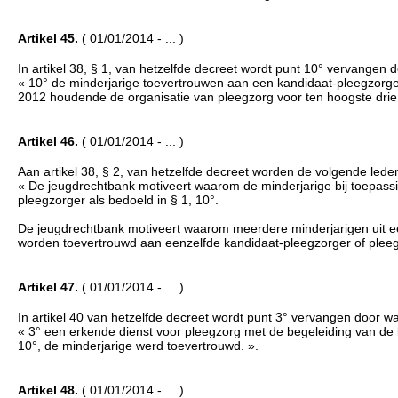
Artikel 45.
( 01/01/2014 - ... )
In artikel 38, § 1, van hetzelfde decreet wordt punt 10° vervangen d
« 10° de minderjarige toevertrouwen aan een kandidaat-pleegzorger o
2012 houdende de organisatie van pleegzorg voor ten hoogste drie ja
Artikel 46.
( 01/01/2014 - ... )
Aan artikel 38, § 2, van hetzelfde decreet worden de volgende led
« De jeugdrechtbank motiveert waarom de minderjarige bij toepassi
pleegzorger als bedoeld in § 1, 10°.
De jeugdrechtbank motiveert waarom meerdere minderjarigen uit een
worden toevertrouwd aan eenzelfde kandidaat-pleegzorger of pleeg
Artikel 47.
( 01/01/2014 - ... )
In artikel 40 van hetzelfde decreet wordt punt 3° vervangen door wat
« 3° een erkende dienst voor pleegzorg met de begeleiding van de 
10°, de minderjarige werd toevertrouwd. ».
Artikel 48.
( 01/01/2014 - ... )