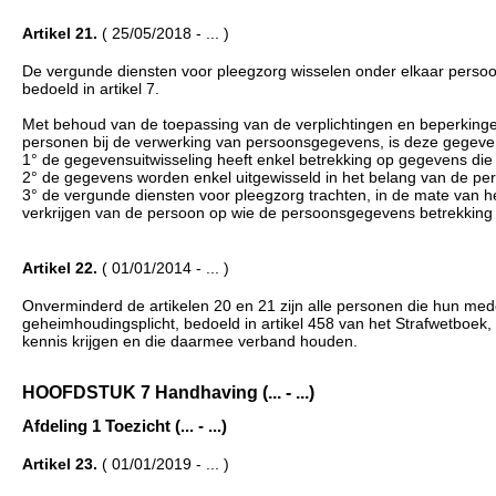
Artikel 21.
( 25/05/2018 - ... )
De vergunde diensten voor pleegzorg wisselen onder elkaar persoo
bedoeld in artikel 7.
Met behoud van de toepassing van de verplichtingen en beperkingen
personen bij de verwerking van persoonsgegevens, is deze gegeve
1° de gegevensuitwisseling heeft enkel betrekking op gegevens die 
2° de gegevens worden enkel uitgewisseld in het belang van de pers
3° de vergunde diensten voor pleegzorg trachten, in de mate van h
verkrijgen van de persoon op wie de persoonsgegevens betrekking
Artikel 22.
( 01/01/2014 - ... )
Onverminderd de artikelen 20 en 21 zijn alle personen die hun me
geheimhoudingsplicht, bedoeld in artikel 458 van het Strafwetboek,
kennis krijgen en die daarmee verband houden.
HOOFDSTUK 7 Handhaving (... - ...)
Afdeling 1 Toezicht (... - ...)
Artikel 23.
( 01/01/2019 - ... )