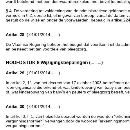
wordt betekend met een deurwaardersexploot met bevel tot betalin
§ 4. De vordering tot voldoening van de administratieve geldboete ve
vermeld in § 2, eerste lid, of in geval van beroep, vanaf de datum v
gestuit op de wijze en onder de voorwaarden, bepaald in artikel 22
Artikel 28.
( 01/01/2014 - ... )
De Vlaamse Regering beheert het budget dat voortkomt uit de admini
en besteedt het ten voordele van pleegzorg.
HOOFDSTUK 8 Wijzigingsbepalingen (... - ...)
Artikel 29.
( 01/01/2014 - ... )
In artikel 2, 1°, van het decreet van 17 oktober 2003 betreffende 
"een organisatie die erkend of, wat kinderopvang van baby's en peu
of, wat kinderopvang van baby's en peuters of pleegzorg betreft, ve
Artikel 30.
( 01/01/2014 - ... )
In artikel 3, § 1, van hetzelfde decreet worden de woorden "erkenn
vergunningsnormen" vervangen door de woorden "erkenningsnormen 
vergunningsnormen".