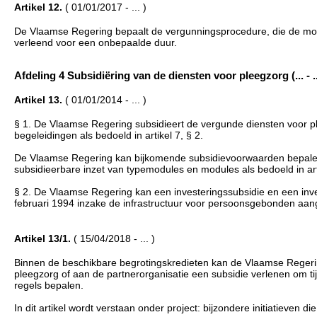
Artikel 12.
( 01/01/2017 - ... )
De Vlaamse Regering bepaalt de vergunningsprocedure, die de mog
verleend voor een onbepaalde duur.
Afdeling 4 Subsidiëring van de diensten voor pleegzorg (... - ..
Artikel 13.
( 01/01/2014 - ... )
§ 1. De Vlaamse Regering subsidieert de vergunde diensten voor pl
begeleidingen als bedoeld in artikel 7, § 2.
De Vlaamse Regering kan bijkomende subsidievoorwaarden bepalen
subsidieerbare inzet van typemodules en modules als bedoeld in ar
§ 2. De Vlaamse Regering kan een investeringssubsidie en een inves
februari 1994 inzake de infrastructuur voor persoonsgebonden aa
Artikel 13/1.
( 15/04/2018 - ... )
Binnen de beschikbare begrotingskredieten kan de Vlaamse Regering
pleegzorg of aan de partnerorganisatie een subsidie verlenen om ti
regels bepalen.
In dit artikel wordt verstaan onder project: bijzondere initiatieven d