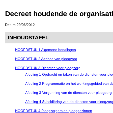
Decreet houdende de organisat
Datum 29/06/2012
INHOUDSTAFEL
HOOFDSTUK 1 Algemene bepalingen
HOOFDSTUK 2 Aanbod van pleegzorg
HOOFDSTUK 3 Diensten voor pleegzorg
Afdeling 1 Opdracht en taken van de diensten voor pl
Afdeling 2 Programmatie en het werkingsgebied van de
Afdeling 3 Vergunning van de diensten voor pleegzorg
Afdeling 4 Subsidiëring van de diensten voor pleegzor
HOOFDSTUK 4 Pleegzorgers en pleeggezinnen