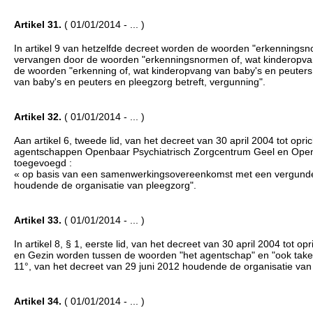
Artikel 31.
( 01/01/2014 - ... )
In artikel 9 van hetzelfde decreet worden de woorden "erkennings
vervangen door de woorden "erkenningsnormen of, wat kinderopvan
de woorden "erkenning of, wat kinderopvang van baby's en peuters 
van baby's en peuters en pleegzorg betreft, vergunning".
Artikel 32.
( 01/01/2014 - ... )
Aan artikel 6, tweede lid, van het decreet van 30 april 2004 tot opr
agentschappen Openbaar Psychiatrisch Zorgcentrum Geel en Ope
toegevoegd :
« op basis van een samenwerkingsovereenkomst met een vergunde di
houdende de organisatie van pleegzorg".
Artikel 33.
( 01/01/2014 - ... )
In artikel 8, § 1, eerste lid, van het decreet van 30 april 2004 tot 
en Gezin worden tussen de woorden "het agentschap" en "ook taken o
11°, van het decreet van 29 juni 2012 houdende de organisatie van
Artikel 34.
( 01/01/2014 - ... )