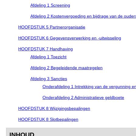
Afdeling 1 Screening
Afdeling 2 Kostenvergoeding en bijdrage van de ouder
HOOFDSTUK 5 Partnerorganisatie
HOOFDSTUK 6 Gegevensverwerking en -uitwisseling
HOOFDSTUK 7 Handhaving
Afdeling 1 Toezicht
Afdeling 2 Begeleidende maatregelen
Afdeling 3 Sancties
Onderafdeling 1 Intrekking van de vergunning en 
Onderafdeling 2 Administratieve geldboete
HOOFDSTUK 8 Wijzigingsbepalingen
HOOFDSTUK 8 Slotbepalingen
INHOUD