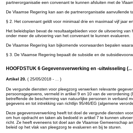
partnerorganisatie een convenant te kunnen afsluiten met de Vlaa
De Vlaamse Regering kan aan de partnerorganisatie aanvullende t
§ 2. Het convenant geldt voor minimaal drie en maximaal vijf jaar e
Het beleidsplan bevat de resultaatgebieden voor de uitvoering van 
onder meer de uitvoering van het convenant te kunnen evalueren.
De Vlaamse Regering kan bijkomende voorwaarden bepalen waaraa
§ 3. De Vlaamse Regering bepaalt de subsidie en de subsidievoorw
HOOFDSTUK 6 Gegevensverwerking en -uitwisseling (... - 
Artikel 20.
( 25/05/2018 - ... )
De vergunde diensten voor pleegzorg verwerken relevante gegevens
persoonsgegevens, vermeld in artikel 9 en 10 van de verordening
betreffende de bescherming van natuurlijke personen in verband m
gegevens en tot intrekking van richtlijn 95/46/EG (algemene vero
Deze gegevensverwerking heeft tot doel de vergunde diensten voor 
om hun opdracht en taken als bedoeld in artikel 7 te kunnen uitvoe
richt. Ze heeft eveneens tot doel aan de Vlaamse Gemeenschap an
beleid op het vlak van pleegzorg te evalueren en bij te sturen.