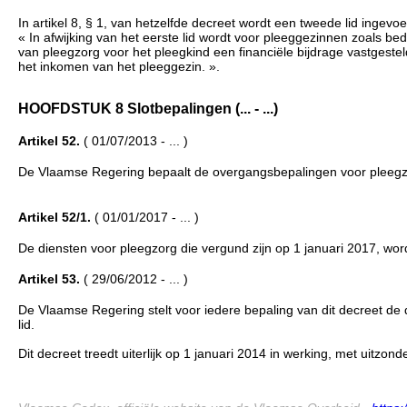
In artikel 8, § 1, van hetzelfde decreet wordt een tweede lid ingevoeg
« In afwijking van het eerste lid wordt voor pleeggezinnen zoals bed
van pleegzorg voor het pleegkind een financiële bijdrage vastgestel
het inkomen van het pleeggezin. ».
HOOFDSTUK 8 Slotbepalingen (... - ...)
Artikel 52.
( 01/07/2013 - ... )
De Vlaamse Regering bepaalt de overgangsbepalingen voor pleegzor
Artikel 52/1.
( 01/01/2017 - ... )
De diensten voor pleegzorg die vergund zijn op 1 januari 2017, wo
Artikel 53.
( 29/06/2012 - ... )
De Vlaamse Regering stelt voor iedere bepaling van dit decreet d
lid.
Dit decreet treedt uiterlijk op 1 januari 2014 in werking, met uitzond