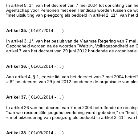
In artikel 5, 1°, van het decreet van 7 mei 2004 tot oprichting van
Agentschap voor Personen met een Handicap worden tussen de wo
"met uitsluiting van pleegzorg als bedoeld in artikel 2, 11°, van h
Artikel 35.
( 01/01/2014 - ... )
In artikel 3, 1°, van het besluit van de Vlaamse Regering van 7 mei
Gezondheid worden na de woorden "Welzijn, Volksgezondheid en Gez
artikel 7 van het decreet van 29 juni 2012 houdende de organisati
Artikel 36.
( 01/01/2014 - ... )
Aan artikel 4, § 1, eerste lid, van het decreet van 7 mei 2004 betref
« 8° het decreet van 29 juni 2012 houdende de organisatie van ple
Artikel 37.
( 01/01/2014 - ... )
In artikel 26 van het decreet van 7 mei 2004 betreffende de rechts
"aan wie residentiële jeugdhulpverlening wordt geboden," en "heef
« met uitzondering van pleegzorg als bedoeld in artikel 2, 11°, van
Artikel 38.
( 01/09/2014 - ... )