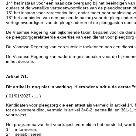
14° het instaan voor een naadloze overgang bij het beëindigen va
ouders of de wettelijke vertegenwoordigers van de pleegkinderen 
15° het instaan voor zorgcontinuïteit, onder meer naar aanleiding
16° het aanbieden van een passende nazorg voor de pleegkinderen,
vertegenwoordigers van de pleegkinderen of de pleeggasten deel 
De Vlaamse Regering kan bijkomende taken bepalen voor de dienst
de pleegzorggerelateerde expertise van een dienst voor pleegzorg 
De Vlaamse Regering kan een subsidie toekennen aan een dienst voo
De Vlaamse Regering kan nadere regels bepalen voor de bijkomende
in het derde lid.
Artikel 7/1.
Dit artikel is nog niet in werking. Hieronder vindt u de eerste 
( 01/01/2027 - ... )
Kandidaten voor pleegzorg die een attest als vermeld in artikel 14, 
tot de voorbereiding, vermeld in artikel 346-2, eerste lid, en 361-1
voortraject.
Het programma van het voortraject, vermeld in het eerste lid, word
1° informeren;
2° sensibiliseren;