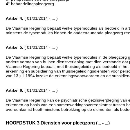
4° behandelingspleegzorg.
Artikel 4.
( 01/01/2014 - ... )
De Vlaamse Regering bepaalt welke typemodules als bedoeld in artike
minstens de typemodules binnen de ondersteunende pleegzorg recht
Artikel 5.
( 01/01/2014 - ... )
De Vlaamse Regering bepaalt welke typemodules in de pleegzorg 
andere vormen van hulpen dienstverlening met dien verstande dat
Vlaamse Regering bepaalt, met thuisbegeleiding als bedoeld in he
erkenning en subsidiëring van thuisbegeleidingsdiensten voor pers
van 13 juli 1994 inzake de erkenningsvoorwaarden en de subsidien
Artikel 6.
( 01/01/2014 - ... )
De Vlaamse Regering kan de psychiatrische gezinsverpleging van een
erkennen op basis van een samenwerkingsovereenkomst tussen het
overeenkomst heeft minstens betrekking op de elementen als bedoeld i
HOOFDSTUK 3 Diensten voor pleegzorg (... - ...)