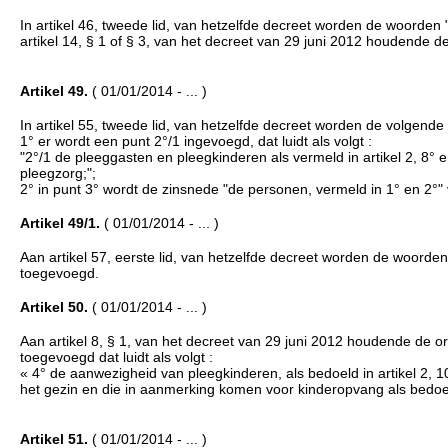
In artikel 46, tweede lid, van hetzelfde decreet worden de woorden
artikel 14, § 1 of § 3, van het decreet van 29 juni 2012 houdende d
Artikel 49.
( 01/01/2014 - ... )
In artikel 55, tweede lid, van hetzelfde decreet worden de volgende
1° er wordt een punt 2°/1 ingevoegd, dat luidt als volgt :
"2°/1 de pleeggasten en pleegkinderen als vermeld in artikel 2, 8°
pleegzorg;";
2° in punt 3° wordt de zinsnede "de personen, vermeld in 1° en 2°"
Artikel 49/1.
( 01/01/2014 - ... )
Aan artikel 57, eerste lid, van hetzelfde decreet worden de woorde
toegevoegd.
Artikel 50.
( 01/01/2014 - ... )
Aan artikel 8, § 1, van het decreet van 29 juni 2012 houdende de 
toegevoegd dat luidt als volgt :
« 4° de aanwezigheid van pleegkinderen, als bedoeld in artikel 2, 
het gezin en die in aanmerking komen voor kinderopvang als bedoeld 
Artikel 51.
( 01/01/2014 - ... )