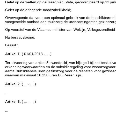
Gelet op de wetten op de Raad van State, gecoördineerd op 12 janua
Gelet op de dringende noodzakelijkheid;
Overwegende dat voor een optimaal gebruik van de beschikbare mid
vastgestelde aanbod aan thuiszorg de urencontingenten gezinszorg
Op voorstel van de Vlaamse minister van Welzijn, Volksgezondheid
Na beraadslaging,
Besluit :
Artikel 1.
( 01/01/2013 - ... )
Ter uitvoering van artikel 8, tweede lid, van bijlage I bij het besl
erkenningsvoorwaarden en de subsidieregeling voor woonzorgvoorzi
aantal subsidiabele uren gezinszorg voor de diensten voor gezinsz
waarvan maximaal 16.250 uren DOP-uren zijn.
Artikel 2.
( ... - ... )
...
Artikel 3.
( ... - ... )
...