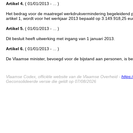
Artikel 4.
( 01/01/2013 - ... )
Het bedrag voor de maatregel werkdrukvermindering begeleidend person
artikel 1, wordt voor het werkjaar 2013 bepaald op 3.149.918,25 eu
Artikel 5.
( 01/01/2013 - ... )
Dit besluit heeft uitwerking met ingang van 1 januari 2013.
Artikel 6.
( 01/01/2013 - ... )
De Vlaamse minister, bevoegd voor de bijstand aan personen, is bela
Vlaamse Codex, officiële website van de Vlaamse Overheid -
https
Geconsolideerde versie die geldt op 07/08/2026