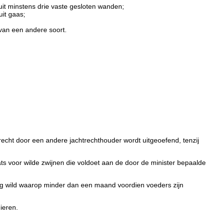
it minstens drie vaste gesloten wanden;
it gaas;
 van een andere soort.
echt door een andere jachtrechthouder wordt uitgeoefend, tenzij
ts voor wilde zwijnen die voldoet aan de door de minister bepaalde
rig wild waarop minder dan een maand voordien voeders zijn
ieren.