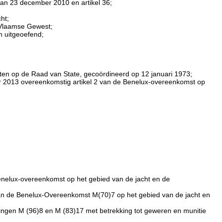
t van 23 december 2010 en artikel 36;
ht;
t Vlaamse Gewest;
n uitgeoefend;
tten op de Raad van State, gecoördineerd op 12 januari 1973;
 2013 overeenkomstig artikel 2 van de Benelux-overeenkomst op
enelux-overeenkomst op het gebied van de jacht en de
 van de Benelux-Overeenkomst M(70)7 op het gebied van de jacht en
kingen M (96)8 en M (83)17 met betrekking tot geweren en munitie