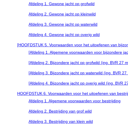
Afdeling 1. Gewone jacht op grofwild
Afdeling 2. Gewone jacht op kleinwild
Afdeling 3. Gewone jacht op waterwild
Afdeling 4. Gewone jacht op overig wild
[HOOFDSTUK 5. Voorwaarden voor het uitoefenen van bijzonder
[Afdeling 1. Algemene voorwaarden voor bijzondere jacht
[Afdeling 2. Bijzondere jacht op grofwild (ing. BVR 27 me
[Afdeling 3. Bijzondere jacht op waterwild (ing. BVR 27 m
[Afdeling 4. Bijzondere jacht op overig wild (ing. BVR 27
HOOFDSTUK 6. Voorwaarden voor het uitoefenen van bestrij
Afdeling 1. Algemene voorwaarden voor bestrijding
Afdeling 2. Bestrijding van grof wild
Afdeling 3. Bestrijding van klein wild