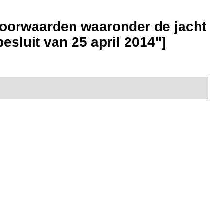
voorwaarden waaronder de jacht
sluit van 25 april 2014"]