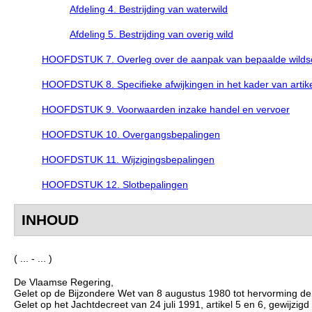
Afdeling 4. Bestrijding van waterwild
Afdeling 5. Bestrijding van overig wild
HOOFDSTUK 7. Overleg over de aanpak van bepaalde wilds
HOOFDSTUK 8. Specifieke afwijkingen in het kader van artike
HOOFDSTUK 9. Voorwaarden inzake handel en vervoer
HOOFDSTUK 10. Overgangsbepalingen
HOOFDSTUK 11. Wijzigingsbepalingen
HOOFDSTUK 12. Slotbepalingen
INHOUD
( ... - ... )
De Vlaamse Regering,
Gelet op de Bijzondere Wet van 8 augustus 1980 tot hervorming der ins
Gelet op het Jachtdecreet van 24 juli 1991, artikel 5 en 6, gewijzigd