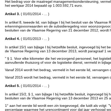
Het bedrag voor de maatregel managementsondersteuning, vermeld in ar
het werkjaar 2014 bepaald op 1.003.592,71 euro.
Artikel 3.
( 01/01/2014 - ... )
In artikel 8, tweede lid, van bijlage I bij het besluit van de Vlaam
erkenningsvoorwaarden en de subsidieregeling voor woonzorgvoorzi
besluiten van de Vlaamse Regering van 21 december 2012, wordt he
Artikel 4.
( 01/01/2013 - ... )
In artikel 15/1 van bijlage I bij hetzelfde besluit, ingevoegd bij he
de Vlaamse Regering van 13 december 2013, wordt paragraaf 1 ver
" § 1. Voor elke kilometer die het verzorgend personeel, het logis
aanvullende thuiszorg of voor de logistieke dienst, vermeld in bijla
Vanaf 2014 wordt het bedrag, vermeld in het eerste lid, vervangen 
Vanaf 2015 wordt het bedrag, vermeld in het eerste lid, vervangen 
Artikel 5.
( 01/01/2014 - ... )
In artikel 15/2, § 1, van bijlage I bij hetzelfde besluit, ingevoegd 
besluiten van de Vlaamse Regering van 13 december 2013 en 25 ap
1° aan het eerste lid wordt een zin toegevoegd, die luidt als volgt: "
percentage waarmee het urencontingent voor dat jaar verhoogd wor