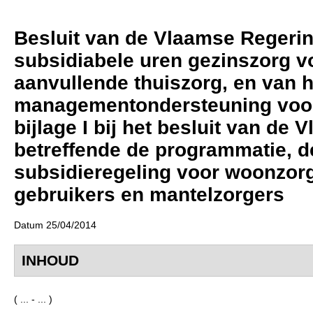
Besluit van de Vlaamse Regering 
subsidiabele uren gezinszorg v
aanvullende thuiszorg, en van 
managementondersteuning voor h
bijlage I bij het besluit van de
betreffende de programmatie, 
subsidieregeling voor woonzor
gebruikers en mantelzorgers
Datum 25/04/2014
INHOUD
( ... - ... )