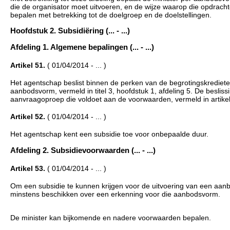
die de organisator moet uitvoeren, en de wijze waarop die opdrac
bepalen met betrekking tot de doelgroep en de doelstellingen.
Hoofdstuk 2. Subsidiëring (... - ...)
Afdeling 1. Algemene bepalingen (... - ...)
Artikel 51.
( 01/04/2014 - ... )
Het agentschap beslist binnen de perken van de begrotingskrediet
aanbodsvorm, vermeld in titel 3, hoofdstuk 1, afdeling 5. De besli
aanvraagoproep die voldoet aan de voorwaarden, vermeld in artikel
Artikel 52.
( 01/04/2014 - ... )
Het agentschap kent een subsidie toe voor onbepaalde duur.
Afdeling 2. Subsidievoorwaarden (... - ...)
Artikel 53.
( 01/04/2014 - ... )
Om een subsidie te kunnen krijgen voor de uitvoering van een aanbo
minstens beschikken over een erkenning voor die aanbodsvorm.
De minister kan bijkomende en nadere voorwaarden bepalen.