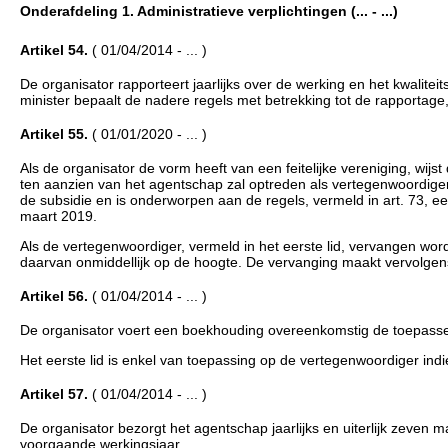
Onderafdeling 1. Administratieve verplichtingen (... - ...)
Artikel 54.
( 01/04/2014 - ... )
De organisator rapporteert jaarlijks over de werking en het kwalite
minister bepaalt de nadere regels met betrekking tot de rapportag
Artikel 55.
( 01/01/2020 - ... )
Als de organisator de vorm heeft van een feitelijke vereniging, wijst 
ten aanzien van het agentschap zal optreden als vertegenwoordiger 
de subsidie en is onderworpen aan de regels, vermeld in art. 73, e
maart 2019.
Als de vertegenwoordiger, vermeld in het eerste lid, vervangen wo
daarvan onmiddellijk op de hoogte. De vervanging maakt vervolgens 
Artikel 56.
( 01/04/2014 - ... )
De organisator voert een boekhouding overeenkomstig de toepassel
Het eerste lid is enkel van toepassing op de vertegenwoordiger indie
Artikel 57.
( 01/04/2014 - ... )
De organisator bezorgt het agentschap jaarlijks en uiterlijk zeven 
voorgaande werkingsjaar.