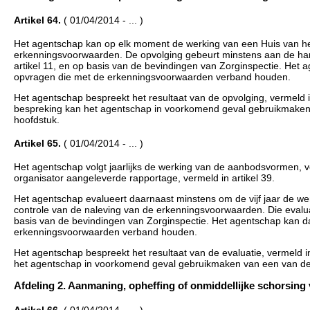
Artikel 64.
( 01/04/2014 - ... )
Het agentschap kan op elk moment de werking van een Huis van het
erkenningsvoorwaarden. De opvolging gebeurt minstens aan de han
artikel 11, en op basis van de bevindingen van Zorginspectie. Het 
opvragen die met de erkenningsvoorwaarden verband houden.
Het agentschap bespreekt het resultaat van de opvolging, vermeld in
bespreking kan het agentschap in voorkomend geval gebruikmaken 
hoofdstuk.
Artikel 65.
( 01/04/2014 - ... )
Het agentschap volgt jaarlijks de werking van de aanbodsvormen, ve
organisator aangeleverde rapportage, vermeld in artikel 39.
Het agentschap evalueert daarnaast minstens om de vijf jaar de w
controle van de naleving van de erkenningsvoorwaarden. Die evalua
basis van de bevindingen van Zorginspectie. Het agentschap kan d
erkenningsvoorwaarden verband houden.
Het agentschap bespreekt het resultaat van de evaluatie, vermeld i
het agentschap in voorkomend geval gebruikmaken van een van de 
Afdeling 2. Aanmaning, opheffing of onmiddellijke schorsing van