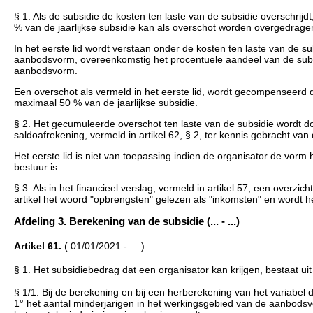
§ 1. Als de subsidie de kosten ten laste van de subsidie overschrij
% van de jaarlijkse subsidie kan als overschot worden overgedragen
In het eerste lid wordt verstaan onder de kosten ten laste van de s
aanbodsvorm, overeenkomstig het procentuele aandeel van de subs
aanbodsvorm.
Een overschot als vermeld in het eerste lid, wordt gecompenseerd d
maximaal 50 % van de jaarlijkse subsidie.
§ 2. Het gecumuleerde overschot ten laste van de subsidie wordt do
saldoafrekening, vermeld in artikel 62, § 2, ter kennis gebracht van 
Het eerste lid is niet van toepassing indien de organisator de vorm 
bestuur is.
§ 3. Als in het financieel verslag, vermeld in artikel 57, een overz
artikel het woord "opbrengsten" gelezen als "inkomsten" en wordt h
Afdeling 3. Berekening van de subsidie (... - ...)
Artikel 61.
( 01/01/2021 - ... )
§ 1. Het subsidiebedrag dat een organisator kan krijgen, bestaat uit
§ 1/1. Bij de berekening en bij een herberekening van het variabel
1° het aantal minderjarigen in het werkingsgebied van de aanbods