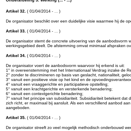
Artikel 32.
( 01/04/2014 - ... )
De organisator beschikt over een duidelijke visie waarmee hij de op
Artikel 33.
( 01/04/2014 - ... )
De organisator stemt de concrete uitvoering van de aanbodsvorm w
werkingsgebied deelt. De afstemming omvat minimaal afspraken ove
Artikel 34.
( 01/04/2014 - ... )
De organisator voert de aanbodsvorm waarvoor hij erkend is uit:
1° in overeenstemming met het Internationaal Verdrag inzake de Re
2° zonder te discrimineren op basis van geslacht, nationaliteit, gelo
3° vanuit een positieve visie op het kind en de opvoedingsverantwoo
4° vanuit een vraaggerichte en participatieve opstelling;
5° vanuit een krachtgerichte en versterkende benadering;
6° vanuit een contextgerichte benadering;
7° vanuit het principe van subsidiariteit. Subsidiariteit betekent da
zich richt, er maximaal bij aansluit. Als een verschillend aanbod 
aangeboden.
Artikel 35.
( 01/04/2014 - ... )
De organisator streeft zo veel mogelijk methodisch onderbouwd we