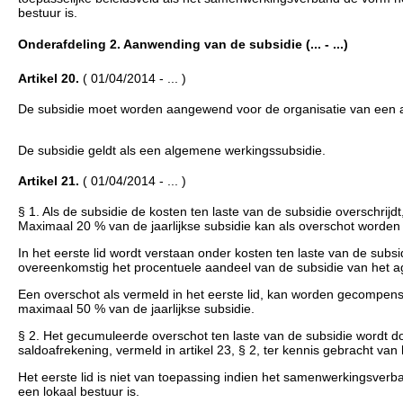
bestuur is.
Onderafdeling 2. Aanwending van de subsidie (... - ...)
Artikel 20.
( 01/04/2014 - ... )
De subsidie moet worden aangewend voor de organisatie van een aa
De subsidie geldt als een algemene werkingssubsidie.
Artikel 21.
( 01/04/2014 - ... )
§ 1. Als de subsidie de kosten ten laste van de subsidie overschri
Maximaal 20 % van de jaarlijkse subsidie kan als overschot worden
In het eerste lid wordt verstaan onder kosten ten laste van de subs
overeenkomstig het procentuele aandeel van de subsidie van het ag
Een overschot als vermeld in het eerste lid, kan worden gecompens
maximaal 50 % van de jaarlijkse subsidie.
§ 2. Het gecumuleerde overschot ten laste van de subsidie wordt do
saldoafrekening, vermeld in artikel 23, § 2, ter kennis gebracht v
Het eerste lid is niet van toepassing indien het samenwerkingsverb
een lokaal bestuur is.