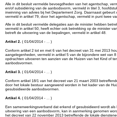
Alle in dit besluit vermelde bevoegdheden van het agentschap, verm
en/of subsidiëring van de aanbodsvorm, vermeld in titel 3, hoofdstu
inwinning van advies bij het Departement Zorg. Daarnaast gebeurt de 
vermeld in artikel 79, door het agentschap, vermeld in punt twee va
Alle in dit besluit vermelde delegaties aan de minister hebben betr
vermeld in artikel 50, heeft echter ook betrekking op de minister v
betreft de uitvoering van de bepalingen, vermeld in artikel 48.
Artikel 2.
( 01/04/2014 - ... )
Conform artikel 2 tot en met 6 van het decreet van 31 mei 2013 
aangelegenheden, vermeld in artikel 5 van de bijzondere wet van 8
opdrachten uitvoeren ten aanzien van de Huizen van het Kind of ten
aanbodsvormen.
Artikel 3.
( 01/04/2014 - ... )
Conform artikel 18/1 van het decreet van 21 maart 2003 betreffend
door het lokale bestuur aangewend worden in het kader van de Huize
gesubsidieerde aanbodsvormen.
Artikel 4.
( 01/04/2014 - ... )
Een samenwerkingsverband dat erkend of gesubsidieerd wordt als Hu
uitvoering van een aanbodsvorm, kan in aanmerking genomen worden 
het decreet van 22 november 2013 betreffende de lokale dienstenec