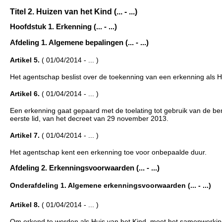
Titel 2. Huizen van het Kind (... - ...)
Hoofdstuk 1. Erkenning (... - ...)
Afdeling 1. Algemene bepalingen (... - ...)
Artikel 5.
( 01/04/2014 - ... )
Het agentschap beslist over de toekenning van een erkenning als H
Artikel 6.
( 01/04/2014 - ... )
Een erkenning gaat gepaard met de toelating tot gebruik van de ben
eerste lid, van het decreet van 29 november 2013.
Artikel 7.
( 01/04/2014 - ... )
Het agentschap kent een erkenning toe voor onbepaalde duur.
Afdeling 2. Erkenningsvoorwaarden (... - ...)
Onderafdeling 1. Algemene erkenningsvoorwaarden (... - ...)
Artikel 8.
( 01/04/2014 - ... )
Om erkend te worden als Huis van het Kind, moet het samenwerki