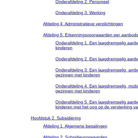
Onderafdeling 2. Personeel
Onderafdeling 3. Werking
Afdeling 4. Administratieve verplichtingen
Afdeling 5. Erkenningsvoorwaarden per aanbod
Onderafdeling 1. Een laagdrempelig aan
kinderen
Onderafdeling 2. Een laagdrempelig aanb
Onderafdeling 3. Een laagdrempelig, amb
gezinnen met kinderen
Onderafdeling 4. Een laagdrempelig, mob
gezinnen met kinderen
Onderafdeling 5. Een laagdrempelig aanb
kinderen met het oog op de versterking v
Hoofdstuk 2. Subsidiëring
Afdeling 1. Algemene bepalingen
Afdeling 2. Subsidievoorwaarden