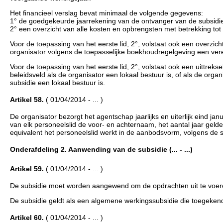
Het financieel verslag bevat minimaal de volgende gegevens:
1° de goedgekeurde jaarrekening van de ontvanger van de subsidi
2° een overzicht van alle kosten en opbrengsten met betrekking to
Voor de toepassing van het eerste lid, 2°, volstaat ook een overzi
organisator volgens de toepasselijke boekhoudregelgeving een ve
Voor de toepassing van het eerste lid, 2°, volstaat ook een uittrek
beleidsveld als de organisator een lokaal bestuur is, of als de orga
subsidie een lokaal bestuur is.
Artikel 58.
( 01/04/2014 - ... )
De organisator bezorgt het agentschap jaarlijks en uiterlijk eind j
van elk personeelslid de voor- en achternaam, het aantal jaar geldel
equivalent het personeelslid werkt in de aanbodsvorm, volgens de s
Onderafdeling 2. Aanwending van de subsidie (... - ...)
Artikel 59.
( 01/04/2014 - ... )
De subsidie moet worden aangewend om de opdrachten uit te voeren
De subsidie geldt als een algemene werkingssubsidie die toegeken
Artikel 60.
( 01/04/2014 - ... )