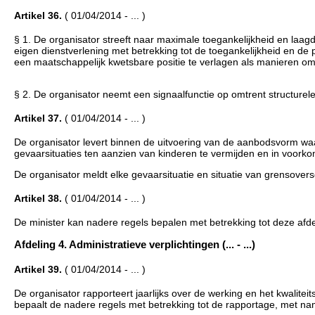
Artikel 36.
( 01/04/2014 - ... )
§ 1. De organisator streeft naar maximale toegankelijkheid en laag
eigen dienstverlening met betrekking tot de toegankelijkheid en de
een maatschappelijk kwetsbare positie te verlagen als manieren om
§ 2. De organisator neemt een signaalfunctie op omtrent structure
Artikel 37.
( 01/04/2014 - ... )
De organisator levert binnen de uitvoering van de aanbodsvorm wa
gevaarsituaties ten aanzien van kinderen te vermijden en in voork
De organisator meldt elke gevaarsituatie en situatie van grensover
Artikel 38.
( 01/04/2014 - ... )
De minister kan nadere regels bepalen met betrekking tot deze afde
Afdeling 4. Administratieve verplichtingen (... - ...)
Artikel 39.
( 01/04/2014 - ... )
De organisator rapporteert jaarlijks over de werking en het kwalite
bepaalt de nadere regels met betrekking tot de rapportage, met n