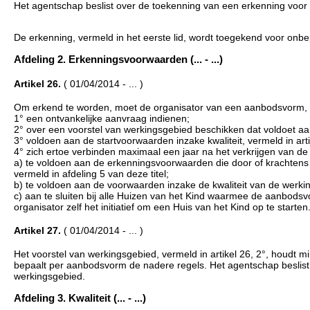
Het agentschap beslist over de toekenning van een erkenning voor d
De erkenning, vermeld in het eerste lid, wordt toegekend voor onb
Afdeling 2. Erkenningsvoorwaarden (... - ...)
Artikel 26.
( 01/04/2014 - ... )
Om erkend te worden, moet de organisator van een aanbodsvorm, ve
1° een ontvankelijke aanvraag indienen;
2° over een voorstel van werkingsgebied beschikken dat voldoet aan 
3° voldoen aan de startvoorwaarden inzake kwaliteit, vermeld in arti
4° zich ertoe verbinden maximaal een jaar na het verkrijgen van de
a) te voldoen aan de erkenningsvoorwaarden die door of krachtens 
vermeld in afdeling 5 van deze titel;
b) te voldoen aan de voorwaarden inzake de kwaliteit van de werking
c) aan te sluiten bij alle Huizen van het Kind waarmee de aanbodsv
organisator zelf het initiatief om een Huis van het Kind op te starten
Artikel 27.
( 01/04/2014 - ... )
Het voorstel van werkingsgebied, vermeld in artikel 26, 2°, houdt m
bepaalt per aanbodsvorm de nadere regels. Het agentschap beslist op
werkingsgebied.
Afdeling 3. Kwaliteit (... - ...)