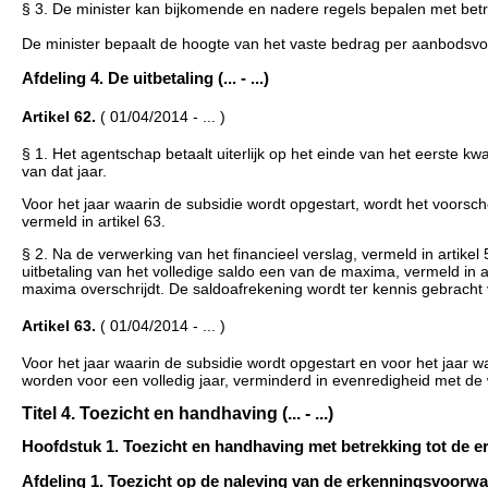
§ 3. De minister kan bijkomende en nadere regels bepalen met betr
De minister bepaalt de hoogte van het vaste bedrag per aanbod
Afdeling 4. De uitbetaling (... - ...)
Artikel 62.
( 01/04/2014 - ... )
§ 1. Het agentschap betaalt uiterlijk op het einde van het eerste 
van dat jaar.
Voor het jaar waarin de subsidie wordt opgestart, wordt het voorsch
vermeld in artikel 63.
§ 2. Na de verwerking van het financieel verslag, vermeld in artikel
uitbetaling van het volledige saldo een van de maxima, vermeld in 
maxima overschrijdt. De saldoafrekening wordt ter kennis gebracht 
Artikel 63.
( 01/04/2014 - ... )
Voor het jaar waarin de subsidie wordt opgestart en voor het jaar 
worden voor een volledig jaar, verminderd in evenredigheid met de 
Titel 4. Toezicht en handhaving (... - ...)
Hoofdstuk 1. Toezicht en handhaving met betrekking tot de erken
Afdeling 1. Toezicht op de naleving van de erkenningsvoorwaard