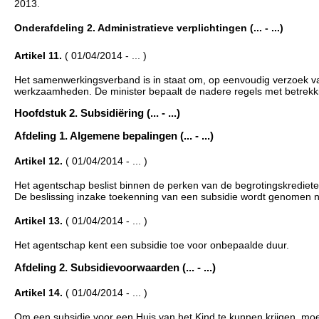
2013.
Onderafdeling 2. Administratieve verplichtingen (... - ...)
Artikel 11.
( 01/04/2014 - ... )
Het samenwerkingsverband is in staat om, op eenvoudig verzoek v
werkzaamheden. De minister bepaalt de nadere regels met betrekki
Hoofdstuk 2. Subsidiëring (... - ...)
Afdeling 1. Algemene bepalingen (... - ...)
Artikel 12.
( 01/04/2014 - ... )
Het agentschap beslist binnen de perken van de begrotingskrediet
De beslissing inzake toekenning van een subsidie wordt genomen n
Artikel 13.
( 01/04/2014 - ... )
Het agentschap kent een subsidie toe voor onbepaalde duur.
Afdeling 2. Subsidievoorwaarden (... - ...)
Artikel 14.
( 01/04/2014 - ... )
Om een subsidie voor een Huis van het Kind te kunnen krijgen, m