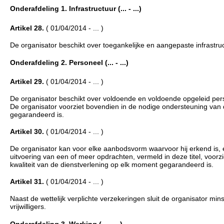
Onderafdeling 1. Infrastructuur (... - ...)
Artikel 28.
( 01/04/2014 - ... )
De organisator beschikt over toegankelijke en aangepaste infrastruc
Onderafdeling 2. Personeel (... - ...)
Artikel 29.
( 01/04/2014 - ... )
De organisator beschikt over voldoende en voldoende opgeleid perso
De organisator voorziet bovendien in de nodige ondersteuning van 
gegarandeerd is.
Artikel 30.
( 01/04/2014 - ... )
De organisator kan voor elke aanbodsvorm waarvoor hij erkend is, ee
uitvoering van een of meer opdrachten, vermeld in deze titel, voorzi
kwaliteit van de dienstverlening op elk moment gegarandeerd is.
Artikel 31.
( 01/04/2014 - ... )
Naast de wettelijk verplichte verzekeringen sluit de organisator min
vrijwilligers.
Onderafdeling 3. Werking (... - ...)