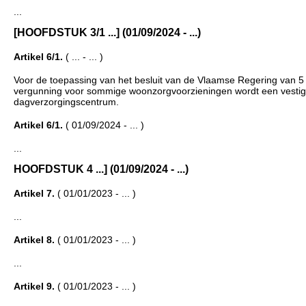
...
[HOOFDSTUK 3/1 ...] (01/09/2024 - ...)
Artikel 6/1.
( ... - ... )
Voor de toepassing van het besluit van de Vlaamse Regering van 5 j
vergunning voor sommige woonzorgvoorzieningen wordt een vestigin
dagverzorgingscentrum.
Artikel 6/1.
( 01/09/2024 - ... )
...
HOOFDSTUK 4 ...] (01/09/2024 - ...)
Artikel 7.
( 01/01/2023 - ... )
...
Artikel 8.
( 01/01/2023 - ... )
...
Artikel 9.
( 01/01/2023 - ... )