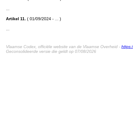
...
Artikel 11.
( 01/09/2024 - ... )
...
Vlaamse Codex, officiële website van de Vlaamse Overheid -
https
Geconsolideerde versie die geldt op 07/08/2026