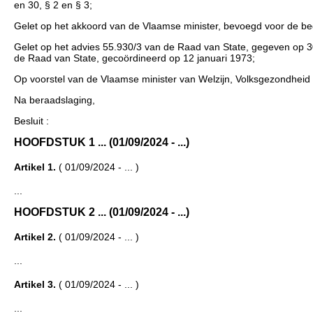
en 30, § 2 en § 3;
Gelet op het akkoord van de Vlaamse minister, bevoegd voor de be
Gelet op het advies 55.930/3 van de Raad van State, gegeven op 30 a
de Raad van State, gecoördineerd op 12 januari 1973;
Op voorstel van de Vlaamse minister van Welzijn, Volksgezondheid
Na beraadslaging,
Besluit :
HOOFDSTUK 1 ... (01/09/2024 - ...)
Artikel 1.
( 01/09/2024 - ... )
...
HOOFDSTUK 2 ... (01/09/2024 - ...)
Artikel 2.
( 01/09/2024 - ... )
...
Artikel 3.
( 01/09/2024 - ... )
...