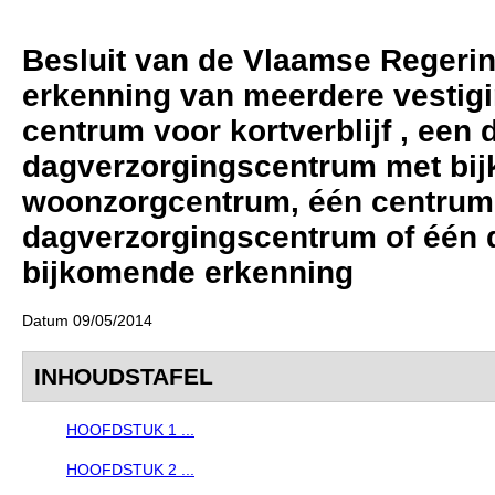
Besluit van de Vlaamse Regeri
erkenning van meerdere vestig
centrum voor kortverblijf , een
dagverzorgingscentrum met bij
woonzorgcentrum, één centrum v
dagverzorgingscentrum of één
bijkomende erkenning
Datum 09/05/2014
INHOUDSTAFEL
HOOFDSTUK 1 ...
HOOFDSTUK 2 ...