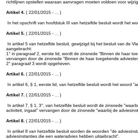
richtlijnen opstellen waaraan aanvragen moeten voldoen voor wijzigi
Artikel 4.
( 22/01/2015 - ... )
In het opschrift van hoofdstuk III van hetzelfde besluit wordt het w
Artikel 5.
( 22/01/2015 - ... )
In artikel 5 van hetzelfde besluit, gewijzigd bij het besluit van d
aangebracht:
1° in paragraaf 2, eerste lid, wordt de zinsnede "Binnen de haar 
vervangen door de zinsnede "Binnen de haar toegekende adviester
2° paragraaf 3 wordt opgeheven.
Artikel 6.
( 22/01/2015 - ... )
In artikel 6, § 1, eerste lid, van hetzelfde besluit wordt het woord 
Artikel 7.
( 22/01/2015 - ... )
In artikel 7, § 1, 3°, van hetzelfde besluit wordt de zinsnede "waarb
activiteit, ingaat" vervangen door de zinsnede "waarbij de adviesinst
Artikel 8.
( 22/01/2015 - ... )
In artikel 8 van hetzelfde besluit worden de woorden "de adviesins
adviesinstanties die een wateradvies hebben uitgebracht".