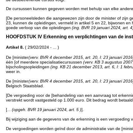
De cursussen kunnen gegeven worden met behulp van elke andere 
[De personeelsleden die aangewezen zijn door de minister of zijn ge
23, kunnen de opleidingen, vermeld in artikel 5 en 22, bijwonen en
goede verloop van die opleidingen
(ing. BVR 19 januari 2024, art. 4
HOOFDSTUK IV Erkenning en verplichtingen van de instellin
Artikel 8.
( 29/02/2024 - ... )
De [minister
(verv. BVR 4 december 2015, art. 20, I: 23 januari 2016
één [of meerdere specialisatiecursussen
(verv. KB 3 augustus 2007,
bijscholingsopleidingen
(ing. KB 21 december 2013, art. 6, I: 1 febr
weer in.
De [minister
(verv. BVR 4 december 2015, art. 20, I: 23 januari 2016
Belgisch Staatsblad.
[De vergoeding voor de [behandeling van een aanvraag tot erkenn
verstrekt wordt vastgesteld op 1.000 euro. Dit bedrag wordt betaald
[...
(opgeh. BVR 19 januari 2024, art. 5 )
].
Bij wijziging aan de gegevens van de erkenning is een vergoeding 
De vergoedingen worden geïnd door de administratie van de [minis