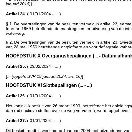
januari 2016)
]
Artikel 24.
( 01/01/2004 - ... )
§ 1. De overtredingen van de besluiten vermeld in artikel 23, eerste 
februari 1969 betreffende de maatregelen ter uitvoering van de in
waterweg.
§ 2. De overtredingen van de besluiten vermeld in artikel 23, tweede 
van 28 mei 1956 betreffende ontplofbare en voor deflagratie vatba
HOOFDSTUK X Overgangsbepalingen (... - Datum afhankel
Artikel 25.
( 29/02/2024 - ... )
[...
(opgeh. BVR 19 januari 2024, art. 16)
]
HOOFDSTUK XI Slotbepalingen (... - ...)
Artikel 26.
( 01/01/2004 - ... )
Het koninklijk besluit van 26 maart 1993, betreffende het opleiding
dan radioactieve stoffen over de weg vervoeren, wordt opgeheven.
Artikel 27.
( 01/01/2004 - ... )
Dit besluit treedt in werking op 1 januari 2004 met uitzondering va