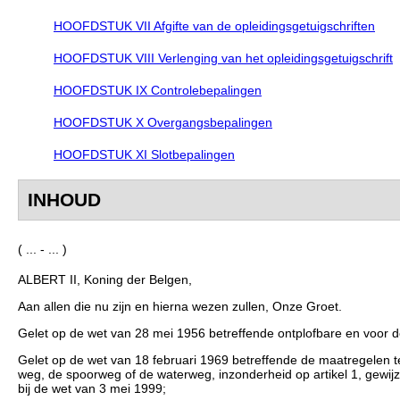
HOOFDSTUK VII Afgifte van de opleidingsgetuigschriften
HOOFDSTUK VIII Verlenging van het opleidingsgetuigschrift
HOOFDSTUK IX Controlebepalingen
HOOFDSTUK X Overgangsbepalingen
HOOFDSTUK XI Slotbepalingen
INHOUD
( ... - ... )
ALBERT II, Koning der Belgen,
Aan allen die nu zijn en hierna wezen zullen, Onze Groet.
Gelet op de wet van 28 mei 1956 betreffende ontplofbare en voor d
Gelet op de wet van 18 februari 1969 betreffende de maatregelen te
weg, de spoorweg of de waterweg, inzonderheid op artikel 1, gewijzig
bij de wet van 3 mei 1999;