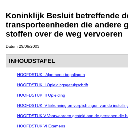
Koninklijk Besluit betreffende 
transporteenheden die andere g
stoffen over de weg vervoeren
Datum 29/06/2003
INHOUDSTAFEL
HOOFDSTUK I Algemene bepalingen
HOOFDSTUK II Opleidingsgetuigschrift
HOOFDSTUK III Opleiding
HOOFDSTUK IV Erkenning en verplichtingen van de instelling
HOOFDSTUK V Voorwaarden gesteld aan de personen die het
HOOFDSTUK VI Examens