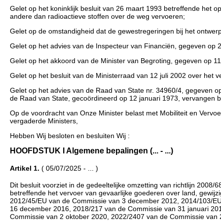
Gelet op het koninklijk besluit van 26 maart 1993 betreffende het o
andere dan radioactieve stoffen over de weg vervoeren;
Gelet op de omstandigheid dat de gewestregeringen bij het ontwerpe
Gelet op het advies van de Inspecteur van Financiën, gegeven op 2
Gelet op het akkoord van de Minister van Begroting, gegeven op 11 
Gelet op het besluit van de Ministerraad van 12 juli 2002 over he
Gelet op het advies van de Raad van State nr. 34960/4, gegeven op 
de Raad van State, gecoördineerd op 12 januari 1973, vervangen b
Op de voordracht van Onze Minister belast met Mobiliteit en Verv
vergaderde Ministers,
Hebben Wij besloten en besluiten Wij :
HOOFDSTUK I Algemene bepalingen (... - ...)
Artikel 1.
( 05/07/2025 - ... )
Dit besluit voorziet in de gedeeltelijke omzetting van richtlijn 2
betreffende het vervoer van gevaarlijke goederen over land, gewij
2012/45/EU van de Commissie van 3 december 2012, 2014/103/EU
16 december 2016, 2018/217 van de Commissie van 31 januari 20
Commissie van 2 oktober 2020, 2022/2407 van de Commissie van