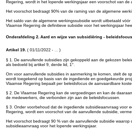
Regering, wordt in het lopende werkingsjaar een voorschot van de al
Het voorschot bedraagt 90% van de raming van de algemene werkin
Het saldo van de algemene werkingssubsidie wordt uitbetaald vóór 1 
Vlaamse Regering de definitieve subsidie voor het werkingsjaar he
Onderafdeling 2. Aard en wijze van subsidiëring - beleidsfocussen
Artikel 19.
( 01/11/2022 - ... )
§ 1. De aanvullende subsidies zijn gekoppeld aan de gekozen bele
als bedoeld bij artikel 9, derde lid, 1°.
Om voor aanvullende subsidies in aanmerking te komen, stelt de sp
wordt toegekend op basis van de ingediende en goedgekeurde proje
Vlaamse Regering bepaalt per beleidsfocus de aanvaardbare koste
§ 2. De Vlaamse Regering kan de vergoedingen en kan de daaraan
de medewerkers, die verbonden zijn aan de beleidsfocussen.
§ 3. Onder voorbehoud dat de ingediende subsidieaanvraag voor e
Regering, wordt een voorschot van de aanvullende subsidie, vermeld i
Het voorschot bedraagt 90 % van de aanvullende subsidie waarop
subsidieaanvraag voor het lopende werkingsjaar.