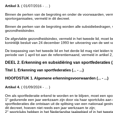
Artikel 3.
( 01/07/2016 - ... )
Binnen de perken van de begroting en onder de voorwaarden, verme
sportorganisaties, vermeld in dit decreet.
Binnen de perken van de begroting worden alle subsidiebedragen, ve
gezondheidsindex.
De afgevlakte gezondheidsindex, vermeld in het tweede lid, moet b
koninklijk besluit van 24 december 1993 ter uitvoering van de wet v
De toepassing van het tweede lid en het derde lid mag niet leiden t
periode van 1 april tot aan de referentiemaand, vermeld in artikel 2,
DEEL 2. Erkenning en subsidiëring van sportfederaties (... 
Titel 1. Erkenning van sportfederaties (... - ...)
HOOFDSTUK 1. Algemene erkenningsvoorwaarden (... - ...)
Artikel 4.
( 01/09/2024 - ... )
Om als sportfederatie erkend te worden en te blijven, moet een sp
1° gedurende een jaar werkzaam zijn door via haar sportclubs aan 
sportfederaties die ontstaan uit de splitsing van een nationaal ges
dit decreet, hoeven niet reeds een jaar werkzaam te zijn;
2° sportclubs hebben in het Nederlandse taalgebied of in het twee