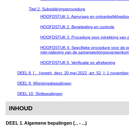
Titel 2. Subsidiëringsprocedure
HOOFDSTUK 1. Aanvraag en ontvankelijkheids
HOOFDSTUK 2. Begeleiding en controle
HOOFDSTUK 3. Procedure voor intrekking van d
HOOFDSTUK 4. Specifieke procedure voor de prop
niet-naleving van de samenwerkingsovereenkomst,
HOOFDSTUK 5. Verificatie en afrekening
DEEL 8. [... (opgeh. decr. 20 mei 2022, art. 52, I: 1 novembe
DEEL 9. Wijzigingsbepalingen
DEEL 10. Slotbepalingen
INHOUD
DEEL 1. Algemene bepalingen (... - ...)