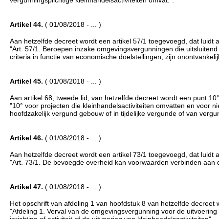
Artikel 44.
( 01/08/2018 - ... )
Aan hetzelfde decreet wordt een artikel 57/1 toegevoegd, dat luidt al
"Art. 57/1. Beroepen inzake omgevingsvergunningen die uitsluitend 
criteria in functie van economische doelstellingen, zijn onontvankelijk
Artikel 45.
( 01/08/2018 - ... )
Aan artikel 68, tweede lid, van hetzelfde decreet wordt een punt 10° 
"10° voor projecten die kleinhandelsactiviteiten omvatten en voor
hoofdzakelijk vergund gebouw of in tijdelijke vergunde of van vergun
Artikel 46.
( 01/08/2018 - ... )
Aan hetzelfde decreet wordt een artikel 73/1 toegevoegd, dat luidt al
"Art. 73/1. De bevoegde overheid kan voorwaarden verbinden aan de 
Artikel 47.
( 01/08/2018 - ... )
Het opschrift van afdeling 1 van hoofdstuk 8 van hetzelfde decreet 
"Afdeling 1. Verval van de omgevingsvergunning voor de uitvoerin
inrichting of activiteit of de uitvoering van kleinhandelsactiviteiten".