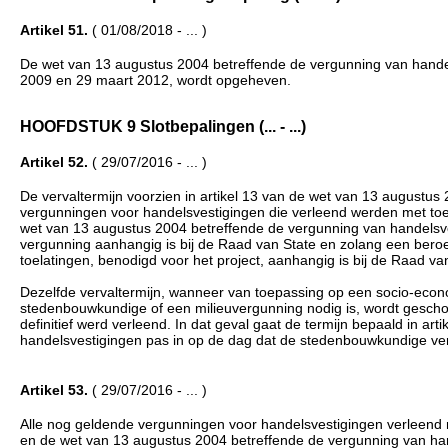
Artikel 51.
( 01/08/2018 - ... )
De wet van 13 augustus 2004 betreffende de vergunning van hande
2009 en 29 maart 2012, wordt opgeheven.
HOOFDSTUK 9 Slotbepalingen (... - ...)
Artikel 52.
( 29/07/2016 - ... )
De vervaltermijn voorzien in artikel 13 van de wet van 13 augustu
vergunningen voor handelsvestigingen die verleend werden met toe
wet van 13 augustus 2004 betreffende de vergunning van handelsves
vergunning aanhangig is bij de Raad van State en zolang een beroe
toelatingen, benodigd voor het project, aanhangig is bij de Raad v
Dezelfde vervaltermijn, wanneer van toepassing op een socio-eco
stedenbouwkundige of een milieuvergunning nodig is, wordt gescho
definitief werd verleend. In dat geval gaat de termijn bepaald in a
handelsvestigingen pas in op de dag dat de stedenbouwkundige verg
Artikel 53.
( 29/07/2016 - ... )
Alle nog geldende vergunningen voor handelsvestigingen verleend 
en de wet van 13 augustus 2004 betreffende de vergunning van han