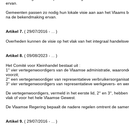
ervan.
Gemeenten passen zo nodig hun lokale visie aan aan het Vlaams bele
na de bekendmaking ervan.
Artikel 7.
( 29/07/2016 - ... )
Overheden kunnen de visie op het vlak van het integraal handelsvest
Artikel 8.
( 09/08/2023 - ... )
Het Comité voor Kleinhandel bestaat uit :
1° vier vertegenwoordigers van de Vlaamse administratie, waarond
voorzit;
2° een vertegenwoordiger van representatieve verbruikersorganisat
3° vier vertegenwoordigers van representatieve werkgevers- en we
De vertegenwoordigers, vermeld in het eerste lid, 2° en 3°, hebben 
vlak of voor het hele Vlaamse Gewest.
De Vlaamse Regering bepaalt de nadere regelen omtrent de samenst
Artikel 9.
( 29/07/2016 - ... )