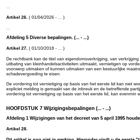
...
Artikel 26.
( 01/04/2026 - ... )
...
Afdeling 5 Diverse bepalingen. (... - ...)
Artikel 27.
( 01/10/2018 - ... )
De rechtbank kan de titel van eigendomsverkrijging, van verkrijging
uitbating van kleinhandelsactiviteiten uitmaakt, vernietigen op vor
voorwerp uitmaken of kunnen uitmaken van een bestuurlijke maatre
schadevergoeding te eisen.
De vordering tot vernietiging op basis van het eerste lid kan niet wor
expliciet melding is gemaakt van de inbreuk en de betreffende partij i
vordering tot vernietiging op basis van het eerste lid, kan evenmin 
HOOFDSTUK 7 Wijzigingsbepalingen (... - ...)
Afdeling 1 Wijzigingen van het decreet van 5 april 1995 houden
Artikel 28.
Dit artikel is nog niet in werking. Hieronder vindt u de eerste 