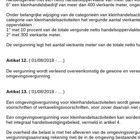
6° een kleinhandelsbedrijf van meer dan 400 vierkante meter, ongeac
Onder belangrijke wijziging van de categorieën van kleinhandelsactiv
categorie van kleinhandelsactiviteiten het vergunde aantal vierkan
oppervlakten :
1° met 10 procent van de totale vergunde netto handelsoppervlakte
2° met 300 vierkante meter.
De vergunning legt het aantal vierkante meter van de totale netto h
Artikel 12.
( 01/08/2018 - ... )
De vergunning wordt verleend overeenkomstig de gewone en vereen
omgevingsvergunning.
Artikel 13.
( 01/08/2018 - ... )
Een omgevingsvergunning voor kleinhandelsactiviteiten wordt gew
voorschriften of verkavelingsvoorschriften, voor zover daarvan niet
Een omgevingsvergunning voor kleinhandelsactiviteiten kan worden
het integraal handelsvestigingsbeleid, vermeld in artikel 4.
De overheid die belast is met het afleveren van de omgevingsvergun
vergunningsaanvraag rekening met de in de omgeving bestaande to