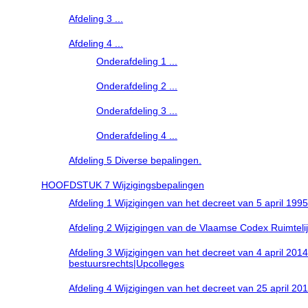
Afdeling 3 ...
Afdeling 4 ...
Onderafdeling 1 ...
Onderafdeling 2 ...
Onderafdeling 3 ...
Onderafdeling 4 ...
Afdeling 5 Diverse bepalingen.
HOOFDSTUK 7 Wijzigingsbepalingen
Afdeling 1 Wijzigingen van het decreet van 5 april 19
Afdeling 2 Wijzigingen van de Vlaamse Codex Ruimteli
Afdeling 3 Wijzigingen van het decreet van 4 april 20
bestuursrechts|Upcolleges
Afdeling 4 Wijzigingen van het decreet van 25 april 2