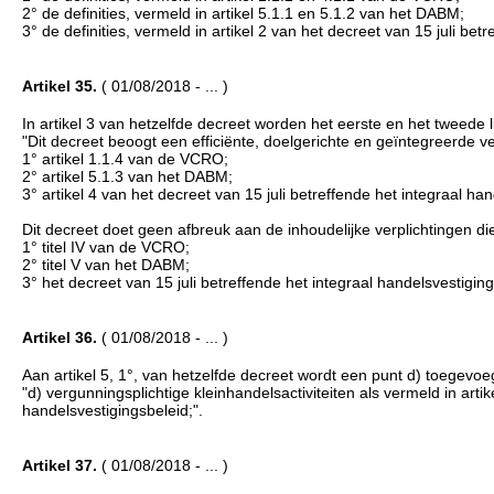
2° de definities, vermeld in artikel 5.1.1 en 5.1.2 van het DABM;
3° de definities, vermeld in artikel 2 van het decreet van 15 juli bet
Artikel 35.
( 01/08/2018 - ... )
In artikel 3 van hetzelfde decreet worden het eerste en het tweede l
"Dit decreet beoogt een efficiënte, doelgerichte en geïntegreerde ve
1° artikel 1.1.4 van de VCRO;
2° artikel 5.1.3 van het DABM;
3° artikel 4 van het decreet van 15 juli betreffende het integraal ha
Dit decreet doet geen afbreuk aan de inhoudelijke verplichtingen die 
1° titel IV van de VCRO;
2° titel V van het DABM;
3° het decreet van 15 juli betreffende het integraal handelsvestiging
Artikel 36.
( 01/08/2018 - ... )
Aan artikel 5, 1°, van hetzelfde decreet wordt een punt d) toegevoegd
"d) vergunningsplichtige kleinhandelsactiviteiten als vermeld in artik
handelsvestigingsbeleid;".
Artikel 37.
( 01/08/2018 - ... )