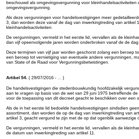
beschouwd als omgevingsvergunning voor kleinhandelsactiviteiten o
omgevingsvergunning.
Als deze vergunningen voor handelsvestigingen meer gedetailleerde 
3, dan worden deze vanaf de dag van inwerkingtreding van artikel 
kleinhandelsactiviteiten.
De vergunningen, vermeld in het eerste lid, vervallen als de kleinha
dan vijf opeenvolgende jaren worden onderbroken vanaf de de dag v
Deze termijnen van vijf jaar worden geschorst zolang een beroep to
een beroep tot vernietiging van eventuele andere vergunningen, mac
van State of de Raad voor Vergunningsbetwistingen.
Artikel 54.
( 29/07/2016 - ... )
De handelsvestigingen die stedenbouwkundig hoofdzakelijk vergund
aan te vragen op basis van de wet van 29 juni 1975 betreffende de
voor de toepassing van dit decreet geacht te beschikken over een 
Als de in het eerste lid bedoelde handelsvestigingen sindsdien ge
assortiment, dan worden de op de dag van inwerkingtreding van art
artikel 3, geacht vergund te zijn met de op dat ogenblik aanwezige
De vergunningen, vermeld in het eerste lid, vervallen als de klein
de datum van inwerkingtreding van artikel 11.