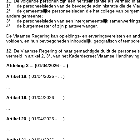
§1. De volgende personen zijn een herstelinstantie als vermeld in 
1° de personeelsleden van de bevoegde administratie die de Vla
2° de gemeentelijke personeelsleden die het college van burgemee
andere gemeente;
3° de personeelsleden van een intergemeentelijk samenwerkingsv
4° de burgemeester of zijn plaatsvervanger.
De Vlaamse Regering kan opleidings- en ervaringsvereisten en an
voldoen, en hun bevoegdheden inhoudelijk, geografisch of tempore
§2. De Vlaamse Regering of haar gemachtigde duidt de personeelsl
vermeld in artikel 2, 3°, van het Kaderdecreet Vlaamse Handhaving 
Afdeling 3 ... (01/04/2026 - ...)
Artikel 18.
( 01/04/2026 - ... )
...
Artikel 19.
( 01/04/2026 - ... )
...
Artikel 20.
( 01/04/2026 - ... )
...