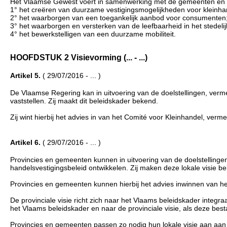
Het Vlaamse Gewest voert in samenwerking met de gemeenten en prov
1° het creëren van duurzame vestigingsmogelijkheden voor kleinhan
2° het waarborgen van een toegankelijk aanbod voor consumenten
3° het waarborgen en versterken van de leefbaarheid in het stedeli
4° het bewerkstelligen van een duurzame mobiliteit.
HOOFDSTUK 2 Visievorming (... - ...)
Artikel 5.
( 29/07/2016 - ... )
De Vlaamse Regering kan in uitvoering van de doelstellingen, verme
vaststellen. Zij maakt dit beleidskader bekend.
Zij wint hierbij het advies in van het Comité voor Kleinhandel, vermeld
Artikel 6.
( 29/07/2016 - ... )
Provincies en gemeenten kunnen in uitvoering van de doelstellingen, 
handelsvestigingsbeleid ontwikkelen. Zij maken deze lokale visie b
Provincies en gemeenten kunnen hierbij het advies inwinnen van het
De provinciale visie richt zich naar het Vlaams beleidskader integraa
het Vlaams beleidskader en naar de provinciale visie, als deze best
Provincies en gemeenten passen zo nodig hun lokale visie aan aan