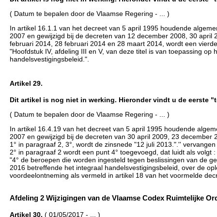
( Datum te bepalen door de Vlaamse Regering - ... )
In artikel 16.1.1 van het decreet van 5 april 1995 houdende algem
2007 en gewijzigd bij de decreten van 12 december 2008, 30 april
februari 2014, 28 februari 2014 en 28 maart 2014, wordt een vierde l
"Hoofdstuk IV, afdeling III en V, van deze titel is van toepassing op
handelsvestigingsbeleid.".
Artikel 29.
Dit artikel is nog niet in werking. Hieronder vindt u de eerste 
( Datum te bepalen door de Vlaamse Regering - ... )
In artikel 16.4.19 van het decreet van 5 april 1995 houdende alge
2007 en gewijzigd bij de decreten van 30 april 2009, 23 december 
1° in paragraaf 2, 3°, wordt de zinsnede "12 juli 2013.".'' vervangen
2° in paragraaf 2 wordt een punt 4° toegevoegd, dat luidt als volgt :
"4° de beroepen die worden ingesteld tegen beslissingen van de gewe
2016 betreffende het integraal handelsvestigingsbeleid, over de op
voordeelontneming als vermeld in artikel 18 van het voormelde decr
Afdeling 2 Wijzigingen van de Vlaamse Codex Ruimtelijke Ordeni
Artikel 30.
( 01/05/2017 - ... )