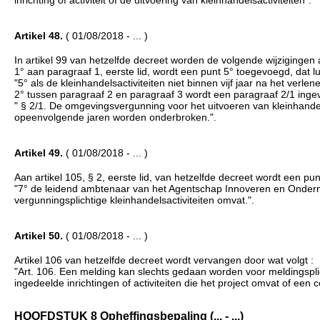
Artikel 48.
( 01/08/2018 - ... )
In artikel 99 van hetzelfde decreet worden de volgende wijzigingen
1° aan paragraaf 1, eerste lid, wordt een punt 5° toegevoegd, dat lui
"5° als de kleinhandelsactiviteiten niet binnen vijf jaar na het ver
2° tussen paragraaf 2 en paragraaf 3 wordt een paragraaf 2/1 ingevoe
" § 2/1. De omgevingsvergunning voor het uitvoeren van kleinhandels
opeenvolgende jaren worden onderbroken.".
Artikel 49.
( 01/08/2018 - ... )
Aan artikel 105, § 2, eerste lid, van hetzelfde decreet wordt een punt
"7° de leidend ambtenaar van het Agentschap Innoveren en Ondernem
vergunningsplichtige kleinhandelsactiviteiten omvat.".
Artikel 50.
( 01/08/2018 - ... )
Artikel 106 van hetzelfde decreet wordt vervangen door wat volgt :
"Art. 106. Een melding kan slechts gedaan worden voor meldingspli
ingedeelde inrichtingen of activiteiten die het project omvat of een 
HOOFDSTUK 8 Opheffingsbepaling (... - ...)