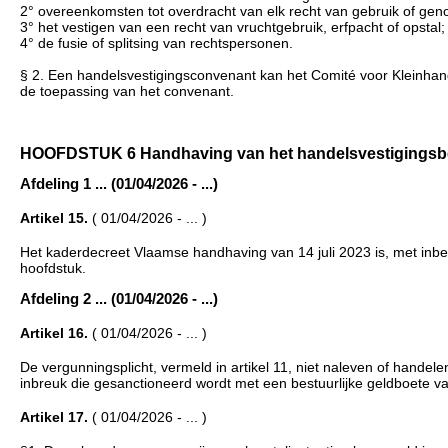
2° overeenkomsten tot overdracht van elk recht van gebruik of gen
3° het vestigen van een recht van vruchtgebruik, erfpacht of opstal;
4° de fusie of splitsing van rechtspersonen.
§ 2. Een handelsvestigingsconvenant kan het Comité voor Kleinhandel
de toepassing van het convenant.
HOOFDSTUK 6 Handhaving van het handelsvestigingsbeleid
Afdeling 1 ... (01/04/2026 - ...)
Artikel 15.
( 01/04/2026 - ... )
Het kaderdecreet Vlaamse handhaving van 14 juli 2023 is, met inbegr
hoofdstuk.
Afdeling 2 ... (01/04/2026 - ...)
Artikel 16.
( 01/04/2026 - ... )
De vergunningsplicht, vermeld in artikel 11, niet naleven of handele
inbreuk die gesanctioneerd wordt met een bestuurlijke geldboete 
Artikel 17.
( 01/04/2026 - ... )