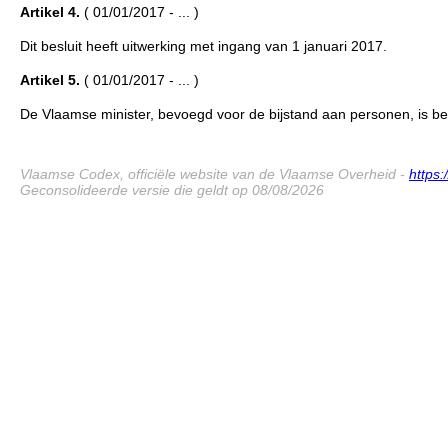
Artikel 4.
( 01/01/2017 - ... )
Dit besluit heeft uitwerking met ingang van 1 januari 2017.
Artikel 5.
( 01/01/2017 - ... )
De Vlaamse minister, bevoegd voor de bijstand aan personen, is bela
Vlaamse Codex, officiële website van de Vlaamse Overheid -
https
Geconsolideerde versie die geldt op 08/08/2026