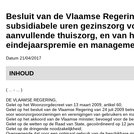
Besluit van de Vlaamse Regering 
subsidiabele uren gezinszorg v
aanvullende thuiszorg, en van 
eindejaarspremie en managemen
Datum 21/04/2017
INHOUD
( ... - ... )
DE VLAAMSE REGERING,
Gelet op het Woonzorgdecreet van 13 maart 2009, artikel 60;
Gelet op het besluit van de Vlaamse Regering van 24 juli 2009 be
voor woonzorgvoorzieningen en verenigingen van gebruikers en ma
Gelet op het akkoord van de Vlaamse minister, bevoegd voor de be
Gelet op de wetten op de Raad van State, gecoördineerd op 12 janua
Gelet op de dringende noodzakelijkheid;
Overwegende dat voor een optimaal gebruik van de beschikbare mid