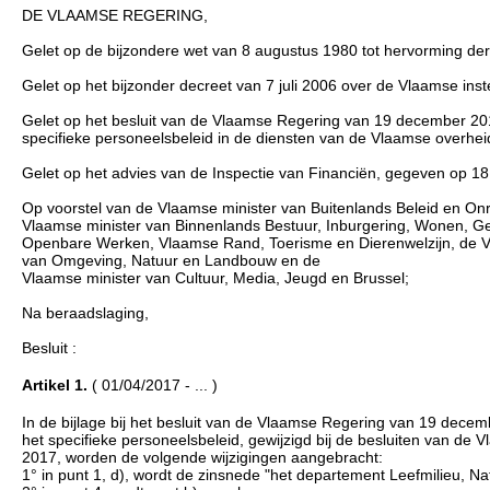
DE VLAAMSE REGERING,
Gelet op de bijzondere wet van 8 augustus 1980 tot hervorming der ins
Gelet op het bijzonder decreet van 7 juli 2006 over de Vlaamse instel
Gelet op het besluit van de Vlaamse Regering van 19 december 2014
specifieke personeelsbeleid in de diensten van de Vlaamse overhei
Gelet op het advies van de Inspectie van Financiën, gegeven op 1
Op voorstel van de Vlaamse minister van Buitenlands Beleid en On
Vlaamse minister van Binnenlands Bestuur, Inburgering, Wonen, Gel
Openbare Werken, Vlaamse Rand, Toerisme en Dierenwelzijn, de Vl
van Omgeving, Natuur en Landbouw en de
Vlaamse minister van Cultuur, Media, Jeugd en Brussel;
Na beraadslaging,
Besluit :
Artikel 1.
( 01/04/2017 - ... )
In de bijlage bij het besluit van de Vlaamse Regering van 19 decem
het specifieke personeelsbeleid, gewijzigd bij de besluiten van de
2017, worden de volgende wijzigingen aangebracht:
1° in punt 1, d), wordt de zinsnede "het departement Leefmilieu,