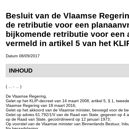
Besluit van de Vlaamse Regering
de retributie voor een planaanv
bijkomende retributie voor een a
vermeld in artikel 5 van het KL
Datum 08/09/2017
INHOUD
( ... - ... )
De Vlaamse Regering,
Gelet op het KLIP-decreet van 14 maart 2008, artikel 5, § 1, tweede 
Vlaamse Regering van 18 maart 2016;
Gelet op het akkoord van de Vlaamse minister, bevoegd voor de be
Gelet op advies 61.792/1/V van de Raad van State, gegeven op 4 aug
op de Raad van State, gecoördineerd op 12 januari 1973;
Op voorstel van de Vlaamse minister van Binnenlands Bestuur, Inb
Na beraadslaging,