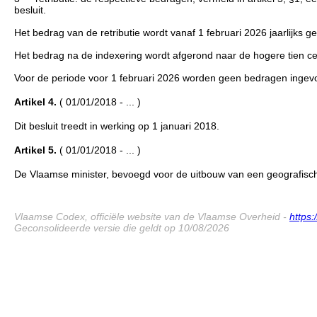
besluit.
Het bedrag van de retributie wordt vanaf 1 februari 2026 jaarlijks 
Het bedrag na de indexering wordt afgerond naar de hogere tien ce
Voor de periode voor 1 februari 2026 worden geen bedragen ingevo
Artikel 4.
( 01/01/2018 - ... )
Dit besluit treedt in werking op 1 januari 2018.
Artikel 5.
( 01/01/2018 - ... )
De Vlaamse minister, bevoegd voor de uitbouw van een geografische i
Vlaamse Codex, officiële website van de Vlaamse Overheid -
https
Geconsolideerde versie die geldt op 10/08/2026