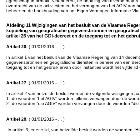
agentschap Informatie Vlaanderen, de bepaling van diverse maatreg
overdracht van de activiteiten en het vermogen van het AGIV aan h
beheer en de boekhouding van het Eigen Vermogen Informatie Vlaa
Afdeling 11 Wijzigingen van het besluit van de Vlaamse Rege
koppeling van geografische gegevensbronnen en geografische 
artikel 26 van het GDI-decreet en de toegang tot en het gebruik 
Artikel 26.
( 01/01/2016 - ... )
In artikel 1 van het besluit van de Vlaamse Regering van 14 decem
gegevensbronnen en geografische diensten in beheer van een derde 
toegang tot en het gebruik ervan door instanties wordt het vijfde li
Artikel 27.
( 01/01/2016 - ... )
In artikel 2 van hetzelfde besluit worden de volgende wijzigingen a
1° de woorden "het AGIV" worden telkens vervangen door de woord
2° de woorden "die AGIV" worden vervangen door de woorden "die 
Artikel 28.
( 01/01/2016 - ... )
In artikel 3, eerste lid, van hetzelfde besluit worden de woorden 