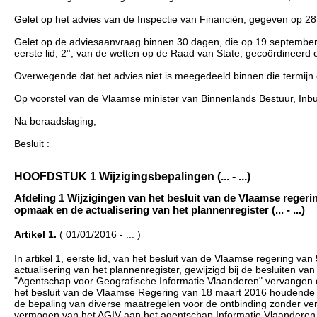
Gelet op het advies van de Inspectie van Financiën, gegeven op 2
Gelet op de adviesaanvraag binnen 30 dagen, die op 19 september 2
eerste lid, 2°, van de wetten op de Raad van State, gecoördineerd 
Overwegende dat het advies niet is meegedeeld binnen die termijn
Op voorstel van de Vlaamse minister van Binnenlands Bestuur, Inb
Na beraadslaging,
Besluit :
HOOFDSTUK 1 Wijzigingsbepalingen (... - ...)
Afdeling 1 Wijzigingen van het besluit van de Vlaamse reger
opmaak en de actualisering van het plannenregister (... - ...)
Artikel 1.
( 01/01/2016 - ... )
In artikel 1, eerste lid, van het besluit van de Vlaamse regering
actualisering van het plannenregister, gewijzigd bij de besluiten 
"Agentschap voor Geografische Informatie Vlaanderen" vervangen d
het besluit van de Vlaamse Regering van 18 maart 2016 houdende d
de bepaling van diverse maatregelen voor de ontbinding zonder vere
vermogen van het AGIV aan het agentschap Informatie Vlaanderen e