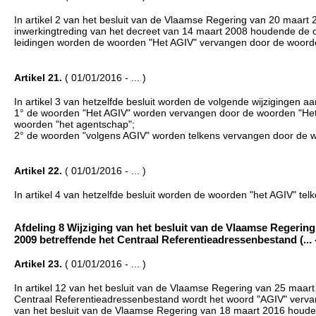
In artikel 2 van het besluit van de Vlaamse Regering van 20 maart 
inwerkingtreding van het decreet van 14 maart 2008 houdende de on
leidingen worden de woorden "Het AGIV" vervangen door de woord
Artikel 21.
( 01/01/2016 - ... )
In artikel 3 van hetzelfde besluit worden de volgende wijzigingen a
1° de woorden "Het AGIV" worden vervangen door de woorden "Het
woorden "het agentschap";
2° de woorden "volgens AGIV" worden telkens vervangen door de w
Artikel 22.
( 01/01/2016 - ... )
In artikel 4 van hetzelfde besluit worden de woorden "het AGIV" t
Afdeling 8 Wijziging van het besluit van de Vlaamse Regerin
2009 betreffende het Centraal Referentieadressenbestand (... - 
Artikel 23.
( 01/01/2016 - ... )
In artikel 12 van het besluit van de Vlaamse Regering van 25 maar
Centraal Referentieadressenbestand wordt het woord "AGIV" vervan
van het besluit van de Vlaamse Regering van 18 maart 2016 houdend