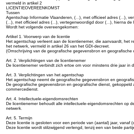
vermeld in artikel 2
LICENTIEOVEREENKOMST
Tussen
Agentschap Informatie Vlaanderen, (...), met officieel adres (...), 
(...), met officieel adres (...), vertegenwoordigd door (...), hierna 
Wordt het volgende overeengekomen:
Artikel 1. Voorwerp van de licentie
Het agentschap verleent aan de licentienemer, die aanvaardt, het 
het netwerk, vermeld in artikel 26 van het GDI-decreet.
(Omschrijving van de geografische gegevensbron en geografische d
Art. 2. Verplichtingen van de licentienemer
De licentienemer verbindt zich ertoe om voor minstens drie jaar in d
Art. 3. Verplichtingen van het agentschap
Het agentschap neemt de geografische gegevensbron en geografisch
De geografische gegevensbron en geografische dienst, gekoppeld a
commercedienst.
Art. 4. Intellectuele-eigendomsrechten
De licentienemer behoudt alle intellectuele-eigendomsrechten op 
netwerk.
Art. 5. Termijn
Deze licentie is gesloten voor een periode van (aantal) jaar, vanaf 
Deze licentie wordt stilzwijgend verlengd, tenzij een van beide part