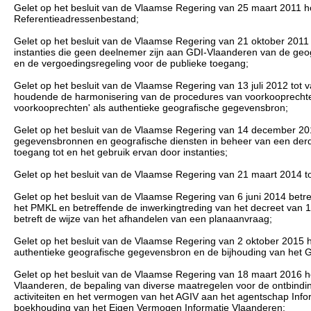
Gelet op het besluit van de Vlaamse Regering van 25 maart 2011 h
Referentieadressenbestand;
Gelet op het besluit van de Vlaamse Regering van 21 oktober 2011 
instanties die geen deelnemer zijn aan GDI-Vlaanderen van de ge
en de vergoedingsregeling voor de publieke toegang;
Gelet op het besluit van de Vlaamse Regering van 13 juli 2012 tot 
houdende de harmonisering van de procedures van voorkooprecht
voorkooprechten' als authentieke geografische gegevensbron;
Gelet op het besluit van de Vlaamse Regering van 14 december 201
gegevensbronnen en geografische diensten in beheer van een derde 
toegang tot en het gebruik ervan door instanties;
Gelet op het besluit van de Vlaamse Regering van 21 maart 2014 to
Gelet op het besluit van de Vlaamse Regering van 6 juni 2014 bet
het PMKL en betreffende de inwerkingtreding van het decreet van 
betreft de wijze van het afhandelen van een planaanvraag;
Gelet op het besluit van de Vlaamse Regering van 2 oktober 2015 
authentieke geografische gegevensbron en de bijhouding van het G
Gelet op het besluit van de Vlaamse Regering van 18 maart 2016 ho
Vlaanderen, de bepaling van diverse maatregelen voor de ontbindin
activiteiten en het vermogen van het AGIV aan het agentschap Info
boekhouding van het Eigen Vermogen Informatie Vlaanderen;