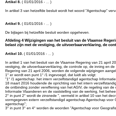
Artikel 8.
( 01/01/2016 - ... )
In artikel 3 van hetzelfde besluit wordt het woord "Agentschap" ve
Artikel 9.
( 01/01/2016 - ... )
De bijlagen bij hetzelfde besluit worden opgeheven.
Afdeling 4 Wijzigingen van het besluit van de Vlaamse Reger
belast zijn met de vestiging, de uitvoerbaarverklaring, de cont
Artikel 10.
( 01/01/2016 - ... )
In artikel 1 van het besluit van de Vlaamse Regering van 21 april 
vestiging, de uitvoerbaarverklaring, de controle op, de inning en d
Regering van 21 april 2006, worden de volgende wijzigingen aange
1° er wordt een punt 1° /1 ingevoegd, dat luidt als volgt:
"1° /1 agentschap: het intern verzelfstandigd agentschap Informati
18 maart 2016 houdende de oprichting van het intern verzelfstand
de ontbinding zonder vereffening van het AGIV, de regeling van de
Informatie Vlaanderen en de vaststelling van de werking, het beh
2° in punt 2° wordt de zinsnede ", vermeld in artikel 10 van het de
vormgegeven extern verzelfstandigd agentschap Agentschap voor 
agentschap";
3° in punt 3° en 4° worden de woorden "Agentschap voor Geografi