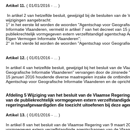
Artikel 11.
( 01/01/2016 - ... )
In artikel 2 van hetzelfde besluit, gewijzigd bij de besluiten van 
wijzigingen aangebracht:
1° in het eerste lid worden de woorden "Agentschap voor Geograf
Informatie Vlaanderen, vermeld in artikel 7 van het decreet van 1
publiekrechtelijk vormgegeven extern verzelfstandigd agentschap A
Eigen Vermogen Informatie Vlaanderen";
2° in het vierde lid worden de woorden "Agentschap voor Geografi
Artikel 12.
( 01/01/2016 - ... )
In artikel 4 van hetzelfde besluit, gewijzigd bij het besluit van d
Geografische Informatie Vlaanderen" vervangen door de zinsnede "
15 januari 2016 houdende diverse maatregelen inzake de ontbindin
Agentschap voor Geografische Informatie Vlaanderen en de opricht
Afdeling 5 Wijziging van het besluit van de Vlaamse Regerin
van de publiekrechtelijk vormgegeven extern verzelfstandig
regeringsafgevaardigden die toezicht uitoefenen bij deze agent
Artikel 13.
( 01/01/2016 - ... )
In artikel 8 van het besluit van de Vlaamse Regering van 9 maart 2
vormgegeven extern verzelfstandigde agentschappen van de Vlaamse