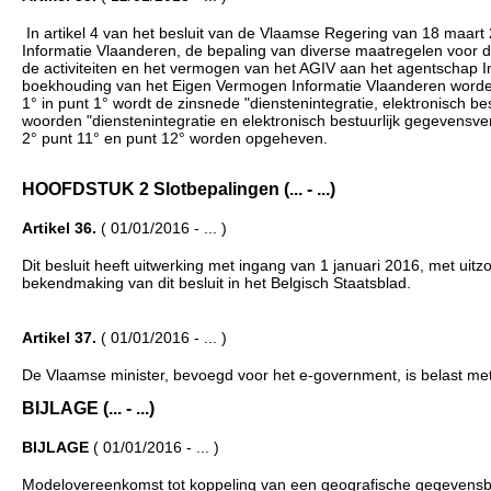
In artikel 4 van het besluit van de Vlaamse Regering van 18 maart
Informatie Vlaanderen, de bepaling van diverse maatregelen voor d
de activiteiten en het vermogen van het AGIV aan het agentschap I
boekhouding van het Eigen Vermogen Informatie Vlaanderen worde
1° in punt 1° wordt de zinsnede "dienstenintegratie, elektronisch 
woorden "dienstenintegratie en elektronisch bestuurlijk gegevensve
2° punt 11° en punt 12° worden opgeheven.
HOOFDSTUK 2 Slotbepalingen (... - ...)
Artikel 36.
( 01/01/2016 - ... )
Dit besluit heeft uitwerking met ingang van 1 januari 2016, met uitz
bekendmaking van dit besluit in het Belgisch Staatsblad.
Artikel 37.
( 01/01/2016 - ... )
De Vlaamse minister, bevoegd voor het e-government, is belast met d
BIJLAGE (... - ...)
BIJLAGE
( 01/01/2016 - ... )
Modelovereenkomst tot koppeling van een geografische gegevensbro