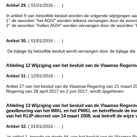
Artikel 29.
( 01/01/2016 - ... )
In artikel 9 van hetzelfde besluit worden de volgende wijzigingen a
1° de woorden "het AGIV" worden telkens vervangen door de woord
2° de woorden "Indien AGIV" worden vervangen door de woorden "I
Artikel 30.
( 01/01/2016 - ... )
De bijlage bij hetzelfde besluit wordt vervangen door de bijlage die b
Afdeling 12 Wijziging van het besluit van de Vlaamse Regering v
Artikel 31.
( 12/01/2018 - ... )
Artikel 27 van het besluit van de Vlaamse Regering van 21 maart 20
Regering van 28 april 2017 en 2 juni 2017, wordt opgeheven.
Afdeling 13 Wijziging van het besluit van de Vlaamse Regerin
goedkeuring van het IMKL en het PMKL en betreffende de inw
van het KLIP-decreet van 14 maart 2008, wat betreft de wijze v
Artikel 32.
( 01/01/2016 - ... )
In artikel 1, tweede en derde lid, van het besluit van de Vlaamse 