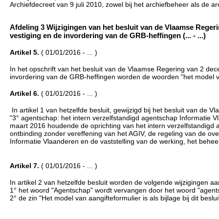
Archiefdecreet van 9 juli 2010, zowel bij het archiefbeheer als de ar
Afdeling 3 Wijzigingen van het besluit van de Vlaamse Rege
vestiging en de invordering van de GRB-heffingen (... - ...)
Artikel 5.
( 01/01/2016 - ... )
In het opschrift van het besluit van de Vlaamse Regering van 2 d
invordering van de GRB-heffingen worden de woorden "het model v
Artikel 6.
( 01/01/2016 - ... )
In artikel 1 van hetzelfde besluit, gewijzigd bij het besluit van d
"3° agentschap: het intern verzelfstandigd agentschap Informatie V
maart 2016 houdende de oprichting van het intern verzelfstandigd
ontbinding zonder vereffening van het AGIV, de regeling van de ov
Informatie Vlaanderen en de vaststelling van de werking, het beh
Artikel 7.
( 01/01/2016 - ... )
In artikel 2 van hetzelfde besluit worden de volgende wijzigingen a
1° het woord "Agentschap" wordt vervangen door het woord "agent
2° de zin "Het model van aangifteformulier is als bijlage bij dit bes