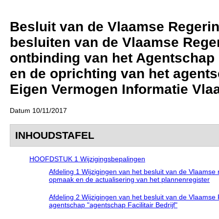
Besluit van de Vlaamse Regeri
besluiten van de Vlaamse Reger
ontbinding van het Agentschap 
en de oprichting van het agent
Eigen Vermogen Informatie Vla
Datum 10/11/2017
INHOUDSTAFEL
HOOFDSTUK 1 Wijzigingsbepalingen
Afdeling 1 Wijzigingen van het besluit van de Vlaams
opmaak en de actualisering van het plannenregister
Afdeling 2 Wijzigingen van het besluit van de Vlaamse R
agentschap "agentschap Facilitair Bedrijf"