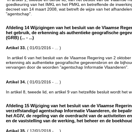
goedkeuring van het IMKL en het PMKL en betreffende de inwerking
decreet van 14 maart 2008, wat betreft de wijze van het afhandel
"agentschap".
Afdeling 14 Wijzigingen van het besluit van de Vlaamse Rege
het gebruik, de erkenning als authentieke geografische gege
(GRB) (... - ...)
Artikel 33.
( 01/01/2016 - ... )
In artikel 6 van het besluit van de Vlaamse Regering van 2 oktobe
erkenning als authentieke geografische gegevensbron en de bijhou
vervangen door de woorden "agentschap Informatie Vlaanderen".
Artikel 34.
( 01/01/2016 - ... )
In artikel 8, tweede lid, en artikel 9 van hetzelfde besluit wordt h
Afdeling 15 Wijziging van het besluit van de Vlaamse Regeri
verzelfstandigd agentschap Informatie Vlaanderen, de bepali
het AGIV, de regeling van de overdracht van de activiteiten
en de vaststelling van de werking, het beheer en de boekhoudi
Artikel 35.
( 12/01/2018 - ... )