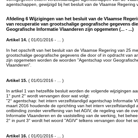
agentschappen, gewijzigd bij het besluit van de Vlaamse Regering
Afdeling 6 Wijzigingen van het besluit van de Vlaamse Rege
van recuperatie van grootschalige geografische gegevens di
Geografische Informatie Vlaanderen zijn opgemeten (... - ...)
Artikel 14.
( 01/01/2016 - ... )
In het opschrift van het besluit van de Vlaamse Regering van 25 
grootschalige geografische gegevens die door of in opdracht van 
zijn opgemeten worden de woorden "Agentschap voor Geografische
Vlaanderen".
Artikel 15.
( 01/01/2016 - ... )
In artikel 1 van hetzelfde besluit worden de volgende wijzigingen a
1° punt 2° wordt vervangen door wat volgt:
"2° agentschap: het intern verzelfstandigd agentschap Informatie V
maart 2016 houdende de oprichting van het intern verzelfstandigd
ontbinding zonder vereffening van het AGIV, de regeling van de ov
Informatie Vlaanderen en de vaststelling van de werking, het beh
2° in punt 3° wordt het woord "AGIV" telkens vervangen door het w
Artikel 16.
( 01/01/2016 - ... )