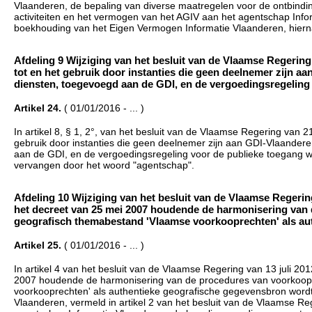
Vlaanderen, de bepaling van diverse maatregelen voor de ontbindin
activiteiten en het vermogen van het AGIV aan het agentschap Info
boekhouding van het Eigen Vermogen Informatie Vlaanderen, hiern
Afdeling 9 Wijziging van het besluit van de Vlaamse Regering
tot en het gebruik door instanties die geen deelnemer zijn
diensten, toegevoegd aan de GDI, en de vergoedingsregeling vo
Artikel 24.
( 01/01/2016 - ... )
In artikel 8, § 1, 2°, van het besluit van de Vlaamse Regering van 
gebruik door instanties die geen deelnemer zijn aan GDI-Vlaande
aan de GDI, en de vergoedingsregeling voor de publieke toegang 
vervangen door het woord "agentschap".
Afdeling 10 Wijziging van het besluit van de Vlaamse Regering
het decreet van 25 mei 2007 houdende de harmonisering van
geografisch themabestand 'Vlaamse voorkooprechten' als authe
Artikel 25.
( 01/01/2016 - ... )
In artikel 4 van het besluit van de Vlaamse Regering van 13 juli 20
2007 houdende de harmonisering van de procedures van voorkoop
voorkooprechten' als authentieke geografische gegevensbron word
Vlaanderen, vermeld in artikel 2 van het besluit van de Vlaamse R