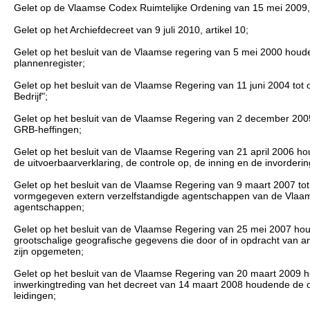
Gelet op de Vlaamse Codex Ruimtelijke Ordening van 15 mei 2009, art
Gelet op het Archiefdecreet van 9 juli 2010, artikel 10;
Gelet op het besluit van de Vlaamse regering van 5 mei 2000 houd
plannenregister;
Gelet op het besluit van de Vlaamse Regering van 11 juni 2004 tot o
Bedrijf";
Gelet op het besluit van de Vlaamse Regering van 2 december 2005
GRB-heffingen;
Gelet op het besluit van de Vlaamse Regering van 21 april 2006 ho
de uitvoerbaarverklaring, de controle op, de inning en de invorder
Gelet op het besluit van de Vlaamse Regering van 9 maart 2007 tot
vormgegeven extern verzelfstandigde agentschappen van de Vlaamse
agentschappen;
Gelet op het besluit van de Vlaamse Regering van 25 mei 2007 ho
grootschalige geografische gegevens die door of in opdracht van 
zijn opgemeten;
Gelet op het besluit van de Vlaamse Regering van 20 maart 2009 ho
inwerkingtreding van het decreet van 14 maart 2008 houdende de on
leidingen;