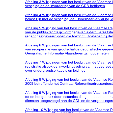
Afdeling 3 Wijzigingen van het besluit van de Vlaams
vestiging en de invordering van de GRB-heffingen
Afdeling 4 Wijzigingen van het besluit van de Vlaams
belast zijn met de vestiging, de uitvoerbaarverklaring,
Afdeling 5 Wijziging van het besluit van de Vlaamse R
van de publiekrechtelijk vormgegeven extern verzelfs
regeringsafgevaardigden die toezicht uitoefenen bij 
Afdeling 6 Wijzigingen van het besluit van de Vlaams
van recuperatie van grootschalige geografische gegev
Geografische Informatie Vlaanderen zijn opgemeten
Afdeling 7 Wijzigingen van het besluit van de Vlaamse
registratie alsook de inwerkingtreding van het decreet
over ondergrondse kabels en leidingen
Afdeling 8 Wijziging van het besluit van de Vlaamse R
2009 betreffende het Centraal Referentieadressenbes
Afdeling 9 Wijziging van het besluit van de Vlaamse R
tot en het gebruik door instanties die geen deelneme
diensten, toegevoegd aan de GDI, en de vergoedingsr
Afdeling 10 Wijziging van het besluit van de Vlaamse R