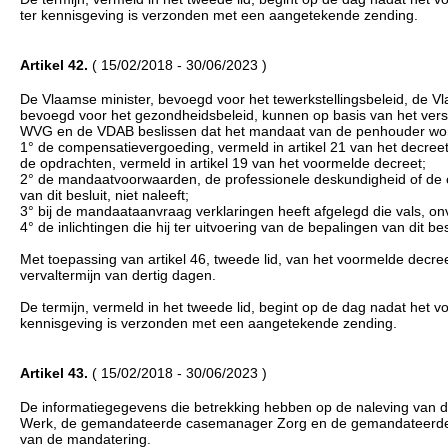
ter kennisgeving is verzonden met een aangetekende zending.
Artikel 42.
( 15/02/2018 - 30/06/2023 )
De Vlaamse minister, bevoegd voor het tewerkstellingsbeleid, de V
bevoegd voor het gezondheidsbeleid, kunnen op basis van het versl
WVG en de VDAB beslissen dat het mandaat van de penhouder word
1° de compensatievergoeding, vermeld in artikel 21 van het decreet 
de opdrachten, vermeld in artikel 19 van het voormelde decreet;
2° de mandaatvoorwaarden, de professionele deskundigheid of de cont
van dit besluit, niet naleeft;
3° bij de mandaataanvraag verklaringen heeft afgelegd die vals, on
4° de inlichtingen die hij ter uitvoering van de bepalingen van dit be
Met toepassing van artikel 46, tweede lid, van het voormelde dec
vervaltermijn van dertig dagen.
De termijn, vermeld in het tweede lid, begint op de dag nadat het
kennisgeving is verzonden met een aangetekende zending.
Artikel 43.
( 15/02/2018 - 30/06/2023 )
De informatiegegevens die betrekking hebben op de naleving van
Werk, de gemandateerde casemanager Zorg en de gemandateerde p
van de mandatering.