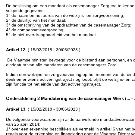
De beslissing om een mandaat als casemanager Zorg toe te kennen a
volgende gegevens:
1° de naam en het adres van de welzijns- en zorgvoorziening;
2° de duurtijd van het mandaat;
3° de omschrijving van de opdrachten van de casemanager Zorg;
4° de compensatievergoeding;
5° de niet-overdraagbaarheid van het mandaat.
Artikel 12.
( 15/02/2018 - 30/06/2023 )
De Vlaamse minister, bevoegd voor de bijstand aan personen, en 
einddatum van alle mandaten van de casemanagers Zorg.
Indien een welzijns- en zorgvoorziening op het moment van de ein
deelnemer wiens activeringstraject nog loopt, blijft de welzijns- 
zijn functie tot het einde van dat activeringstraject.
Onderafdeling 2 Mandatering van de casemanager Werk (... - ..
Artikel 13.
( 15/02/2018 - 30/06/2023 )
De volgende voorwaarden zijn al de aanvullende mandaatvoorwaarden 
van 25 april 2014:
1° over een erkenning beschikken als vermeld in artikel 6 van het b
regels voor de erkenning en financiering door de Vlaamse Dienst 