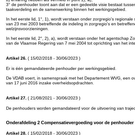
3° de penhouder toont aan dat er een gedeelde visie bestaat tuss
taakverdeling en de samenwerking binnen het werkingsgebied.
In het eerste lid, 1°, 1), wordt verstaan onder zorgregio's regional
van 23 mei 2003 betreffende de indeling in zorgregio's en betre
welzijnsvoorzieningen.
In het eerste lid, 2°, 2), a), wordt verstaan onder het agentschap 
van de Vlaamse Regering van 7 mei 2004 tot oprichting van het int
Artikel 26.
( 15/02/2018 - 30/06/2023 )
Er is één gemandateerde penhouder per werkingsgebied.
De VDAB voert, in samenspraak met het Departement WVG, een ov
van 17 juni 2016 inzake overheidsopdrachten.
Artikel 27.
( 21/08/2021 - 30/06/2023 )
De penhouders worden gemandateerd voor de uitvoering van trajecte
Onderafdeling 2 Compensatievergoeding voor de penhouder (...
Artikel 28.
( 15/02/2018 - 30/06/2023 )