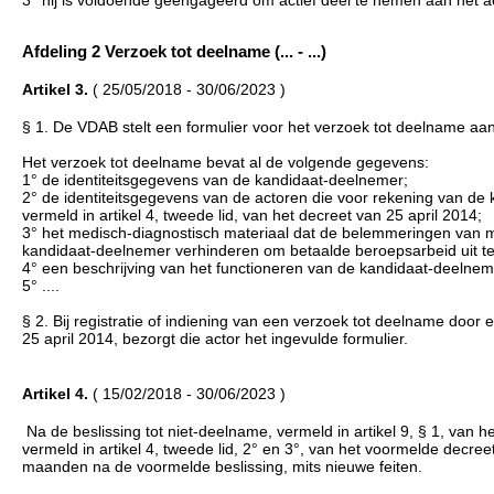
3° hij is voldoende geëngageerd om actief deel te nemen aan het act
Afdeling 2 Verzoek tot deelname (... - ...)
Artikel 3.
( 25/05/2018 - 30/06/2023 )
§ 1. De VDAB stelt een formulier voor het verzoek tot deelname aan 
Het verzoek tot deelname bevat al de volgende gegevens:
1° de identiteitsgegevens van de kandidaat-deelnemer;
2° de identiteitsgegevens van de actoren die voor rekening van de 
vermeld in artikel 4, tweede lid, van het decreet van 25 april 2014;
3° het medisch-diagnostisch materiaal dat de belemmeringen van me
kandidaat-deelnemer verhinderen om betaalde beroepsarbeid uit te
4° een beschrijving van het functioneren van de kandidaat-deelne
5° ....
§ 2. Bij registratie of indiening van een verzoek tot deelname door 
25 april 2014, bezorgt die actor het ingevulde formulier.
Artikel 4.
( 15/02/2018 - 30/06/2023 )
Na de beslissing tot niet-deelname, vermeld in artikel 9, § 1, van 
vermeld in artikel 4, tweede lid, 2° en 3°, van het voormelde decre
maanden na de voormelde beslissing, mits nieuwe feiten.