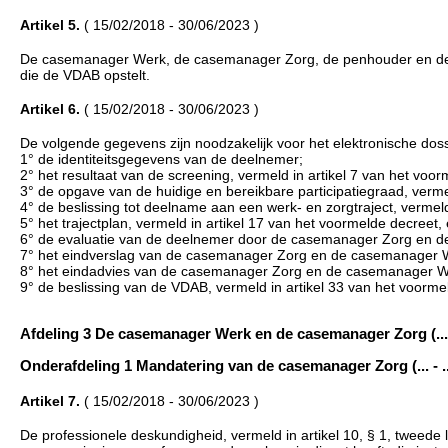
Artikel 5.
( 15/02/2018 - 30/06/2023 )
De casemanager Werk, de casemanager Zorg, de penhouder en de dien
die de VDAB opstelt.
Artikel 6.
( 15/02/2018 - 30/06/2023 )
De volgende gegevens zijn noodzakelijk voor het elektronische dossie
1° de identiteitsgegevens van de deelnemer;
2° het resultaat van de screening, vermeld in artikel 7 van het voor
3° de opgave van de huidige en bereikbare participatiegraad, verme
4° de beslissing tot deelname aan een werk- en zorgtraject, vermeld 
5° het trajectplan, vermeld in artikel 17 van het voormelde decreet
6° de evaluatie van de deelnemer door de casemanager Zorg en de
7° het eindverslag van de casemanager Zorg en de casemanager Wer
8° het eindadvies van de casemanager Zorg en de casemanager Wer
9° de beslissing van de VDAB, vermeld in artikel 33 van het voorme
Afdeling 3 De casemanager Werk en de casemanager Zorg (... -
Onderafdeling 1 Mandatering van de casemanager Zorg (... - ..
Artikel 7.
( 15/02/2018 - 30/06/2023 )
De professionele deskundigheid, vermeld in artikel 10, § 1, tweede l