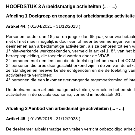
HOOFDSTUK 3 Arbeidsmatige activiteiten (... - ...)
Afdeling 1 Doelgroep en toegang tot arbeidsmatige activiteiten (.
Artikel 44.
( 01/04/2021 - 31/12/2023 )
Personen, ouder dan 18 jaar en jonger dan 65 jaar, voor wie betaal
niet of niet meer mogelijk is door een of meer belemmeringen van 
deelnemen aan arbeidsmatige activiteiten, als ze behoren tot een 
1° niet-werkende werkzoekenden, vermeld in artikel 1, 8°, van het 
beroepsopleiding, die toegeleid worden door de VDAB;
2° personen met een leefloon die de toelating hebben van het OCM
3° personen die arbeidsongeschikt erkend zijn in de zin van de uit
zelfstandigen en meewerkende echtgenoten en die de toelating va
activiteiten te verrichten;
4° personen die een inkomensvervangende tegemoetkoming of int
De deelname aan arbeidsmatige activiteiten, vermeld in het eerst
activiteiten in de sociale economie, vermeld in hoofdstuk 3/1.
Afdeling 2 Aanbod van arbeidsmatige activiteiten (... - ...)
Artikel 45.
( 01/05/2018 - 31/12/2023 )
De deelnemer arbeidsmatige activiteiten verricht onbezoldigd arbeid