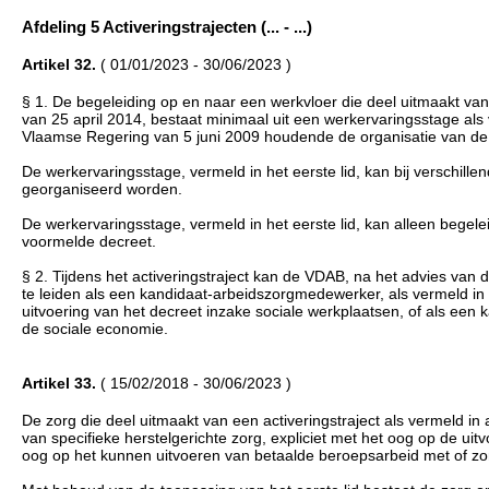
Afdeling 5 Activeringstrajecten (... - ...)
Artikel 32.
( 01/01/2023 - 30/06/2023 )
§ 1. De begeleiding op en naar een werkvloer die deel uitmaakt van ee
van 25 april 2014, bestaat minimaal uit een werkervaringsstage als v
Vlaamse Regering van 5 juni 2009 houdende de organisatie van de
De werkervaringsstage, vermeld in het eerste lid, kan bij verschille
georganiseerd worden.
De werkervaringsstage, vermeld in het eerste lid, kan alleen begelei
voormelde decreet.
§ 2. Tijdens het activeringstraject kan de VDAB, na het advies v
te leiden als een kandidaat-arbeidszorgmedewerker, als vermeld in 
uitvoering van het decreet inzake sociale werkplaatsen, of als een
de sociale economie.
Artikel 33.
( 15/02/2018 - 30/06/2023 )
De zorg die deel uitmaakt van een activeringstraject als vermeld in ar
van specifieke herstelgerichte zorg, expliciet met het oog op de uit
oog op het kunnen uitvoeren van betaalde beroepsarbeid met of zon