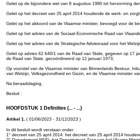
Gelet op de bijzondere wet van 8 augustus 1980 tot hervorming der in
Gelet op het decreet van 25 april 2014 houdende de werk- en zorgt
Gelet op het akkoord van de Vlaamse minister, bevoegd voor de be
Gelet op het advies van de Sociaal-Economische Raad van Vlaan
Gelet op het advies van de Strategische Adviesraad voor het Welz
Gelet op advies 62.640/1 van de Raad van State, gegeven op 17 janu
de Raad van State, gecoördineerd op 12 januari 1973;
Op voorstel van de Vlaamse minister van Binnenlands Bestuur, Inb
van Welzijn, Volksgezondheid en Gezin, en de Vlaamse minister va
Na beraadslaging,
Besluit :
HOOFDSTUK 1 Definities (... - ...)
Artikel 1.
( 01/06/2023 - 31/12/2023 )
In dit besluit wordt verstaan onder:
1° decreet van 25 april 2014: het decreet van 25 april 2014 houden
2° Departement WVG: het Departement Zorg van het Vlaams Ministe