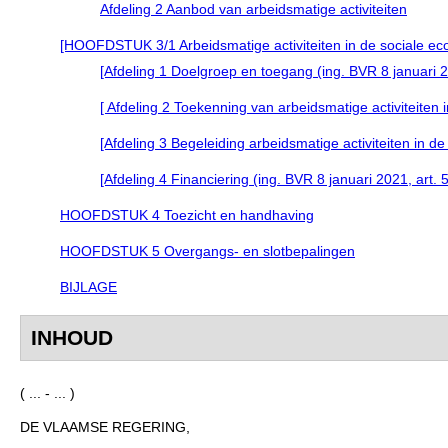
Afdeling 2 Aanbod van arbeidsmatige activiteiten
[HOOFDSTUK 3/1 Arbeidsmatige activiteiten in de sociale econo
[Afdeling 1 Doelgroep en toegang (ing. BVR 8 januari 202
[ Afdeling 2 Toekenning van arbeidsmatige activiteiten i
[Afdeling 3 Begeleiding arbeidsmatige activiteiten in de 
[Afdeling 4 Financiering (ing. BVR 8 januari 2021, art. 5,
HOOFDSTUK 4 Toezicht en handhaving
HOOFDSTUK 5 Overgangs- en slotbepalingen
BIJLAGE
INHOUD
( ... - ... )
DE VLAAMSE REGERING,