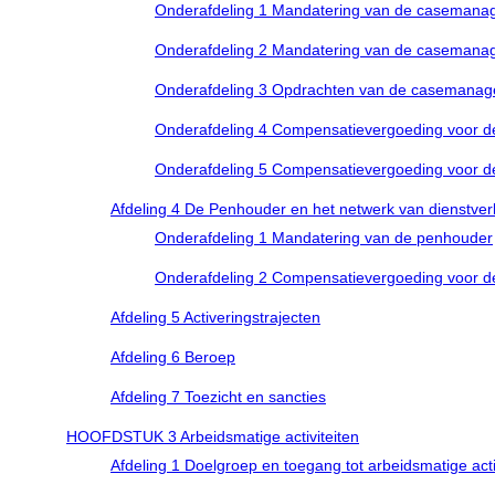
Onderafdeling 1 Mandatering van de casemana
Onderafdeling 2 Mandatering van de casemana
Onderafdeling 3 Opdrachten van de casemanag
Onderafdeling 4 Compensatievergoeding voor 
Onderafdeling 5 Compensatievergoeding voor 
Afdeling 4 De Penhouder en het netwerk van dienstver
Onderafdeling 1 Mandatering van de penhouder
Onderafdeling 2 Compensatievergoeding voor 
Afdeling 5 Activeringstrajecten
Afdeling 6 Beroep
Afdeling 7 Toezicht en sancties
HOOFDSTUK 3 Arbeidsmatige activiteiten
Afdeling 1 Doelgroep en toegang tot arbeidsmatige acti