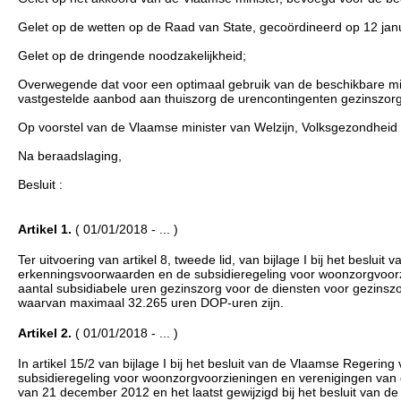
Gelet op de wetten op de Raad van State, gecoördineerd op 12 janua
Gelet op de dringende noodzakelijkheid;
Overwegende dat voor een optimaal gebruik van de beschikbare mid
vastgestelde aanbod aan thuiszorg de urencontingenten gezinszorg
Op voorstel van de Vlaamse minister van Welzijn, Volksgezondheid
Na beraadslaging,
Besluit :
Artikel 1.
( 01/01/2018 - ... )
Ter uitvoering van artikel 8, tweede lid, van bijlage I bij het besl
erkenningsvoorwaarden en de subsidieregeling voor woonzorgvoorzi
aantal subsidiabele uren gezinszorg voor de diensten voor gezinsz
waarvan maximaal 32.265 uren DOP-uren zijn.
Artikel 2.
( 01/01/2018 - ... )
In artikel 15/2 van bijlage I bij het besluit van de Vlaamse Reger
subsidieregeling voor woonzorgvoorzieningen en verenigingen van 
van 21 december 2012 en het laatst gewijzigd bij het besluit van d