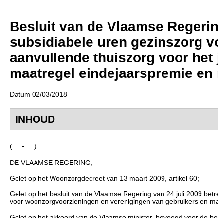
Besluit van de Vlaamse Regering 
subsidiabele uren gezinszorg v
aanvullende thuiszorg voor het 
maatregel eindejaarspremie e
Datum 02/03/2018
INHOUD
( ... - ... )
DE VLAAMSE REGERING,
Gelet op het Woonzorgdecreet van 13 maart 2009, artikel 60;
Gelet op het besluit van de Vlaamse Regering van 24 juli 2009 be
voor woonzorgvoorzieningen en verenigingen van gebruikers en ma
Gelet op het akkoord van de Vlaamse minister, bevoegd voor de be