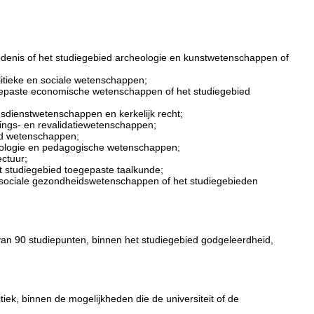
denis of het studiegebied archeologie en kunstwetenschappen of
itieke en sociale wetenschappen;
gepaste economische wetenschappen of het studiegebied
sdienstwetenschappen en kerkelijk recht;
ings- en revalidatiewetenschappen;
ed wetenschappen;
hologie en pedagogische wetenschappen;
ctuur;
t studiegebied toegepaste taalkunde;
sociale gezondheidswetenschappen of het studiegebieden
an 90 studiepunten, binnen het studiegebied godgeleerdheid,
tiek, binnen de mogelijkheden die de universiteit of de