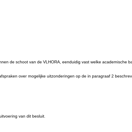
 binnen de schoot van de VLHORA, eenduidig vast welke academische b
fspraken over mogelijke uitzonderingen op de in paragraaf 2 beschre
tvoering van dit besluit.