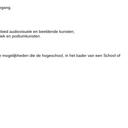
oegang.
ebied audiovisuele en beeldende kunsten;
ziek en podiumkunsten.
 de mogelijkheden die de hogeschool, in het kader van een School of