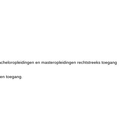
acheloropleidingen en masteropleidingen rechtstreeks toegang
ven toegang.