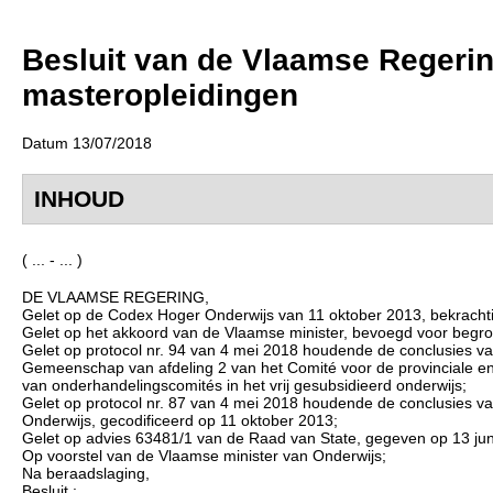
Besluit van de Vlaamse Regerin
masteropleidingen
Datum 13/07/2018
INHOUD
( ... - ... )
DE VLAAMSE REGERING,
Gelet op de Codex Hoger Onderwijs van 11 oktober 2013, bekrachtigd
Gelet op het akkoord van de Vlaamse minister, bevoegd voor begr
Gelet op protocol nr. 94 van 4 mei 2018 houdende de conclusies 
Gemeenschap van afdeling 2 van het Comité voor de provinciale en 
van onderhandelingscomités in het vrij gesubsidieerd onderwijs;
Gelet op protocol nr. 87 van 4 mei 2018 houdende de conclusies 
Onderwijs, gecodificeerd op 11 oktober 2013;
Gelet op advies 63481/1 van de Raad van State, gegeven op 13 juni 
Op voorstel van de Vlaamse minister van Onderwijs;
Na beraadslaging,
Besluit :