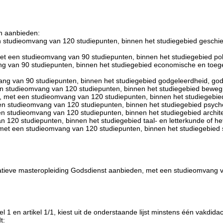
n aanbieden:
 studieomvang van 120 studiepunten, binnen het studiegebied geschie
t een studieomvang van 90 studiepunten, binnen het studiegebied pol
ng van 90 studiepunten, binnen het studiegebied economische en toe
ng van 90 studiepunten, binnen het studiegebied godgeleerdheid, god
en studieomvang van 120 studiepunten, binnen het studiegebied beweg
, met een studieomvang van 120 studiepunten, binnen het studiegebi
n studieomvang van 120 studiepunten, binnen het studiegebied psyc
 studieomvang van 120 studiepunten, binnen het studiegebied archite
 120 studiepunten, binnen het studiegebied taal- en letterkunde of he
et een studieomvang van 120 studiepunten, binnen het studiegebied 
atieve masteropleiding Godsdienst aanbieden, met een studieomvang v
l 1 en artikel 1/1, kiest uit de onderstaande lijst minstens één vakdidac
t: