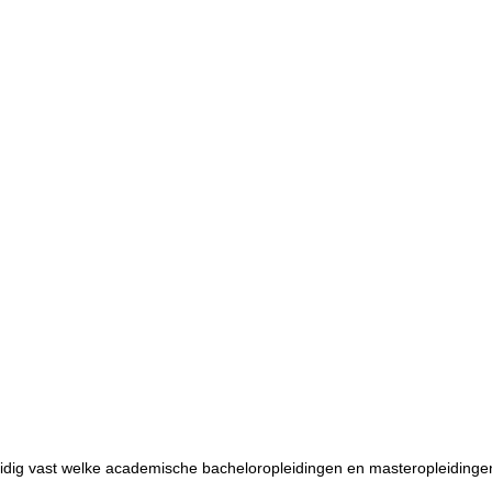
uidig vast welke academische bacheloropleidingen en masteropleidinge