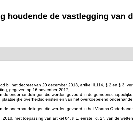
g houdende de vastlegging van de
 bij het decreet van 20 december 2013, artikel II.114, § 2 en § 3, ve
oting, gegeven op 16 november 2017;
van de onderhandelingen die werden gevoerd in de gemeenschappelijke
plaatselijke overheidsdiensten en van het overkoepelend onderhandelin
van de onderhandelingen die werden gevoerd in het Vlaams Onderhande
2018, met toepassing van artikel 84, § 1, eerste lid, 2°, van de wett