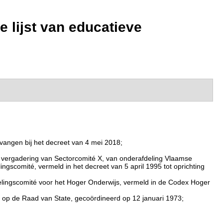
 lijst van educatieve
rvangen bij het decreet van 4 mei 2018;
 vergadering van Sectorcomité X, van onderafdeling Vlaamse
gscomité, vermeld in het decreet van 5 april 1995 tot oprichting
lingscomité voor het Hoger Onderwijs, vermeld in de Codex Hoger
en op de Raad van State, gecoördineerd op 12 januari 1973;