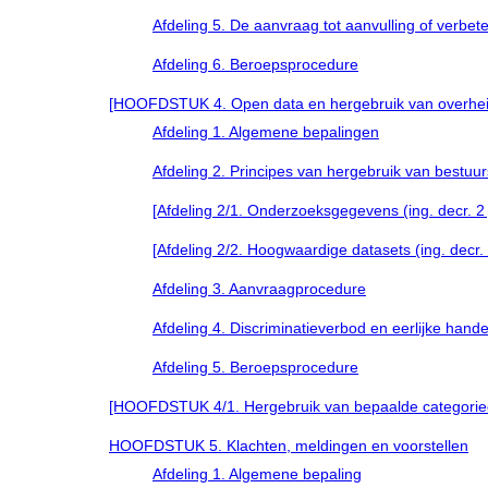
Afdeling 5. De aanvraag tot aanvulling of verbe
Afdeling 6. Beroepsprocedure
[HOOFDSTUK 4. Open data en hergebruik van overheidsinfo
Afdeling 1. Algemene bepalingen
Afdeling 2. Principes van hergebruik van bestu
[Afdeling 2/1. Onderzoeksgegevens (ing. decr. 2 jul
[Afdeling 2/2. Hoogwaardige datasets (ing. decr. 2 
Afdeling 3. Aanvraagprocedure
Afdeling 4. Discriminatieverbod en eerlijke hande
Afdeling 5. Beroepsprocedure
[HOOFDSTUK 4/1. Hergebruik van bepaalde categorieën b
HOOFDSTUK 5. Klachten, meldingen en voorstellen
Afdeling 1. Algemene bepaling