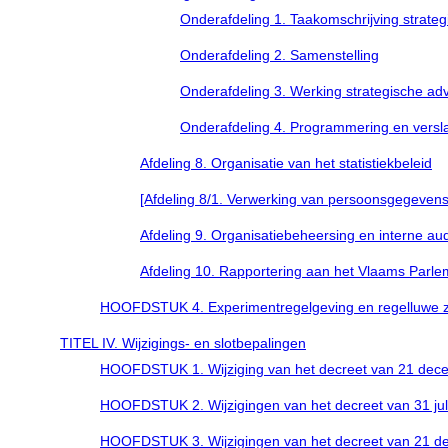
Onderafdeling 1. Taakomschrijving strate
Onderafdeling 2. Samenstelling
Onderafdeling 3. Werking strategische ad
Onderafdeling 4. Programmering en versl
Afdeling 8. Organisatie van het statistiekbeleid
[Afdeling 8/1. Verwerking van persoonsgegevens vo
Afdeling 9. Organisatiebeheersing en interne aud
Afdeling 10. Rapportering aan het Vlaams Parle
HOOFDSTUK 4. Experimentregelgeving en regelluwe 
TITEL IV. Wijzigings- en slotbepalingen
HOOFDSTUK 1. Wijziging van het decreet van 21 dec
HOOFDSTUK 2. Wijzigingen van het decreet van 31 juli
HOOFDSTUK 3. Wijzigingen van het decreet van 21 de