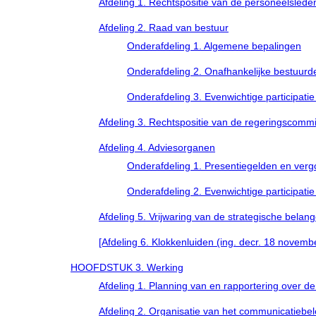
Afdeling 1. Rechtspositie van de personeelslede
Afdeling 2. Raad van bestuur
Onderafdeling 1. Algemene bepalingen
Onderafdeling 2. Onafhankelijke bestuurd
Onderafdeling 3. Evenwichtige participat
Afdeling 3. Rechtspositie van de regeringscomm
Afdeling 4. Adviesorganen
Onderafdeling 1. Presentiegelden en verg
Onderafdeling 2. Evenwichtige participa
Afdeling 5. Vrijwaring van de strategische be
[Afdeling 6. Klokkenluiden (ing. decr. 18 novemb
HOOFDSTUK 3. Werking
Afdeling 1. Planning van en rapportering over 
Afdeling 2. Organisatie van het communicatiebel