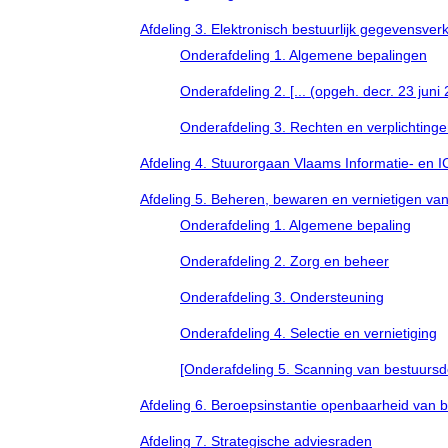
Afdeling 3. Elektronisch bestuurlijk gegevensver
Onderafdeling 1. Algemene bepalingen
Onderafdeling 2. [... (opgeh. decr. 23 juni 
Onderafdeling 3. Rechten en verplichting
Afdeling 4. Stuurorgaan Vlaams Informatie- en I
Afdeling 5. Beheren, bewaren en vernietigen v
Onderafdeling 1. Algemene bepaling
Onderafdeling 2. Zorg en beheer
Onderafdeling 3. Ondersteuning
Onderafdeling 4. Selectie en vernietiging
[Onderafdeling 5. Scanning van bestuursdo
Afdeling 6. Beroepsinstantie openbaarheid van b
Afdeling 7. Strategische adviesraden