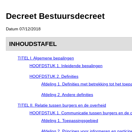
Decreet Bestuursdecreet
Datum 07/12/2018
INHOUDSTAFEL
TITEL I. Algemene bepalingen
HOOFDSTUK 1. Inleidende bepalingen
HOOFDSTUK 2. Definities
Afdeling 1. Definities met betrekking tot het toe
Afdeling 2. Andere definities
TITEL II. Relatie tussen burgers en de overheid
HOOFDSTUK 1. Communicatie tussen burgers en de o
Afdeling 1. Toepassingsgebied
Afdeling 2. Principes voor informeren en particip