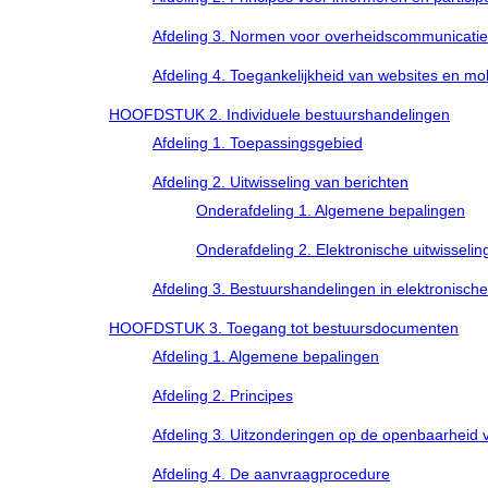
Afdeling 3. Normen voor overheidscommunicatie
Afdeling 4. Toegankelijkheid van websites en mob
HOOFDSTUK 2. Individuele bestuurshandelingen
Afdeling 1. Toepassingsgebied
Afdeling 2. Uitwisseling van berichten
Onderafdeling 1. Algemene bepalingen
Onderafdeling 2. Elektronische uitwisselin
Afdeling 3. Bestuurshandelingen in elektronisch
HOOFDSTUK 3. Toegang tot bestuursdocumenten
Afdeling 1. Algemene bepalingen
Afdeling 2. Principes
Afdeling 3. Uitzonderingen op de openbaarheid
Afdeling 4. De aanvraagprocedure