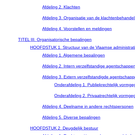
Afdeling 2. Klachten
Afdeling 3. Organisatie van de klachtenbehandel
Afdeling 4. Voorstellen en meldingen
TITEL III. Organisatorische bepalingen
HOOFDSTUK 1. Structuur van de Vlaamse administrat
Afdeling 1. Algemene bepalingen
Afdeling 2. Intern verzelfstandige agentschappe
Afdeling 3. Extern verzelfstandigde agentschap
Onderafdeling 1. Publiekrechtelijk vormg
Onderafdeling 2. Privaatrechtelijk vormg
Afdeling 4. Deelname in andere rechtspersonen
Afdeling 5. Diverse bepalingen
HOOFDSTUK 2. Deugdelijk bestuur