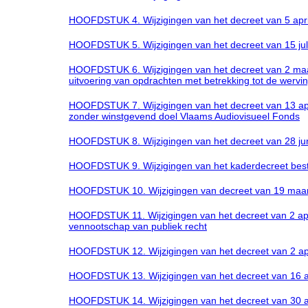
HOOFDSTUK 4. Wijzigingen van het decreet van 5 apri
HOOFDSTUK 5. Wijzigingen van het decreet van 15 j
HOOFDSTUK 6. Wijzigingen van het decreet van 2 maar
uitvoering van opdrachten met betrekking tot de wervi
HOOFDSTUK 7. Wijzigingen van het decreet van 13 apr
zonder winstgevend doel Vlaams Audiovisueel Fonds
HOOFDSTUK 8. Wijzigingen van het decreet van 28 jun
HOOFDSTUK 9. Wijzigingen van het kaderdecreet bestuu
HOOFDSTUK 10. Wijzigingen van decreet van 19 maart 2
HOOFDSTUK 11. Wijzigingen van het decreet van 2 apr
vennootschap van publiek recht
HOOFDSTUK 12. Wijzigingen van het decreet van 2 apri
HOOFDSTUK 13. Wijzigingen van het decreet van 16 ap
HOOFDSTUK 14. Wijzigingen van het decreet van 30 a