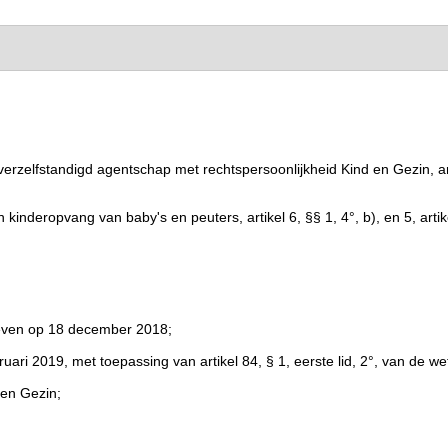
 verzelfstandigd agentschap met rechtspersoonlijkheid Kind en Gezin, art
inderopvang van baby's en peuters, artikel 6, §§ 1, 4°, b), en 5, artik
geven op 18 december 2018;
ari 2019, met toepassing van artikel 84, § 1, eerste lid, 2°, van de w
 en Gezin;