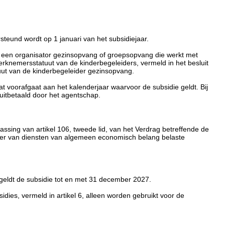
steund wordt op 1 januari van het subsidiejaar.
van een organisator gezinsopvang of groepsopvang die werkt met
rknemersstatuut van de kinderbegeleiders, vermeld in het besluit
ut van de kinderbegeleider gezinsopvang.
t voorafgaat aan het kalenderjaar waarvoor de subsidie geldt. Bij
 uitbetaald door het agentschap.
ing van artikel 106, tweede lid, van het Verdrag betreffende de
eer van diensten van algemeen economisch belang belaste
 geldt de subsidie tot en met 31 december 2027.
sidies, vermeld in artikel 6, alleen worden gebruikt voor de