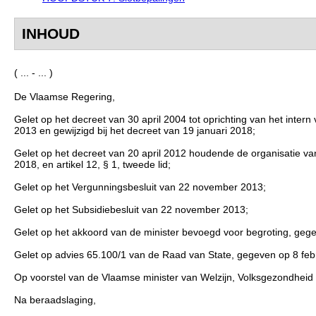
INHOUD
( ... - ... )
De Vlaamse Regering,
Gelet op het decreet van 30 april 2004 tot oprichting van het intern
2013 en gewijzigd bij het decreet van 19 januari 2018;
Gelet op het decreet van 20 april 2012 houdende de organisatie van k
2018, en artikel 12, § 1, tweede lid;
Gelet op het Vergunningsbesluit van 22 november 2013;
Gelet op het Subsidiebesluit van 22 november 2013;
Gelet op het akkoord van de minister bevoegd voor begroting, ge
Gelet op advies 65.100/1 van de Raad van State, gegeven op 8 febru
Op voorstel van de Vlaamse minister van Welzijn, Volksgezondheid
Na beraadslaging,