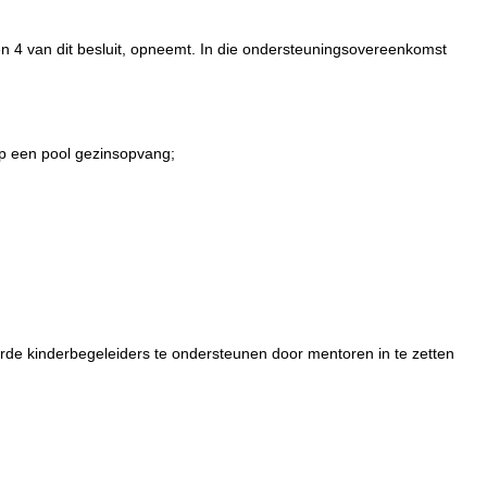
en 4 van dit besluit, opneemt. In die ondersteuningsovereenkomst
op een pool gezinsopvang;
erde kinderbegeleiders te ondersteunen door mentoren in te zetten