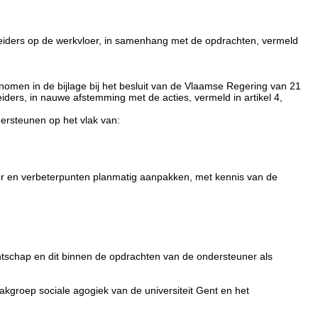
eiders op de werkvloer, in samenhang met de opdrachten, vermeld
enomen in de bijlage bij het besluit van de Vlaamse Regering van 21
eiders, in nauwe afstemming met de acties, vermeld in artikel 4,
ersteunen op het vlak van:
tor en verbeterpunten planmatig aanpakken, met kennis van de
ntschap en dit binnen de opdrachten van de ondersteuner als
kgroep sociale agogiek van de universiteit Gent en het