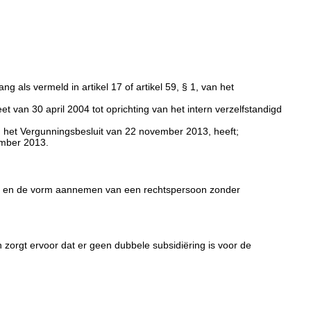
als vermeld in artikel 17 of artikel 59, § 1, van het
et van 30 april 2004 tot oprichting van het intern verzelfstandigd
 van het Vergunningsbesluit van 22 november 2013, heeft;
ember 2013.
en en de vorm aannemen van een rechtspersoon zonder
 zorgt ervoor dat er geen dubbele subsidiëring is voor de