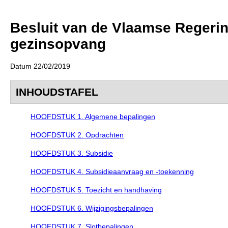
Besluit van de Vlaamse Regeri
gezinsopvang
Datum 22/02/2019
INHOUDSTAFEL
HOOFDSTUK 1. Algemene bepalingen
HOOFDSTUK 2. Opdrachten
HOOFDSTUK 3. Subsidie
HOOFDSTUK 4. Subsidieaanvraag en -toekenning
HOOFDSTUK 5. Toezicht en handhaving
HOOFDSTUK 6. Wijzigingsbepalingen
HOOFDSTUK 7. Slotbepalingen