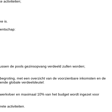
activiteiten;
e is.
gentschap:
 tussen de pools gezinsopvang verdeeld zullen worden;
n begroting, met een overzicht van de voorzienbare inkomsten en de
ende globale verdeelsleutel:
de werkvloer en maximaal 10% van het budget wordt ingezet voor
te activiteiten.