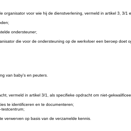
rganisator voor wie hij de dienstverlening, vermeld in artikel 3, 3/1 
oden;
stelde ondersteuner;
ganisator die voor de ondersteuning op de werkvloer een beroep doet 
ng van baby's en peuters.
, vermeld in artikel 3/1, als specifieke opdracht om niet-gekwalifice
ies te identificeren en te documenteren;
-testcentrum;
te verwerven op basis van de verzamelde kennis.