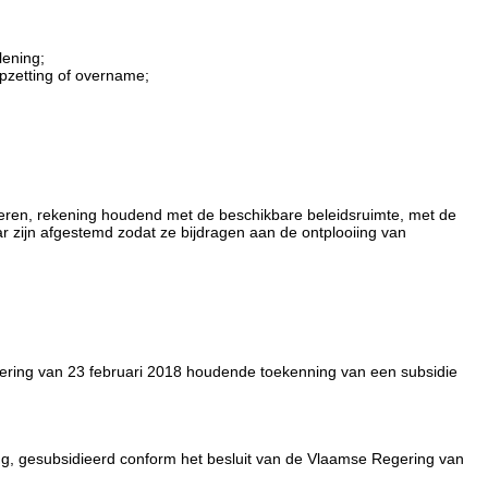
lening;
opzetting of overname;
voeren, rekening houdend met de beschikbare beleidsruimte, met de
r zijn afgestemd zodat ze bijdragen aan de ontplooiing van
ering van 23 februari 2018 houdende toekenning van een subsidie
, gesubsidieerd conform het besluit van de Vlaamse Regering van