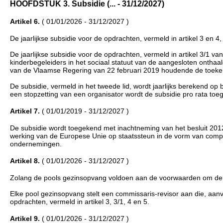
HOOFDSTUK 3. Subsidie (... - 31/12/2027)
Artikel 6.
( 01/01/2026 - 31/12/2027 )
De jaarlijkse subsidie voor de opdrachten, vermeld in artikel 3 en 
De jaarlijkse subsidie voor de opdrachten, vermeld in artikel 3/1 
kinderbegeleiders in het sociaal statuut van de aangesloten ontha
van de Vlaamse Regering van 22 februari 2019 houdende de toeken
De subsidie, vermeld in het tweede lid, wordt jaarlijks berekend op
een stopzetting van een organisator wordt de subsidie pro rata toeg
Artikel 7.
( 01/01/2019 - 31/12/2027 )
De subsidie wordt toegekend met inachtneming van het besluit 201
werking van de Europese Unie op staatssteun in de vorm van comp
ondernemingen.
Artikel 8.
( 01/01/2026 - 31/12/2027 )
Zolang de pools gezinsopvang voldoen aan de voorwaarden om de opdr
Elke pool gezinsopvang stelt een commissaris-revisor aan die, aanvull
opdrachten, vermeld in artikel 3, 3/1, 4 en 5.
Artikel 9.
( 01/01/2026 - 31/12/2027 )