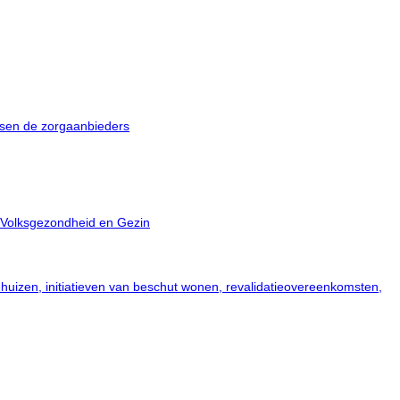
ssen de zorgaanbieders
, Volksgezondheid en Gezin
ehuizen, initiatieven van beschut wonen, revalidatieovereenkomsten,