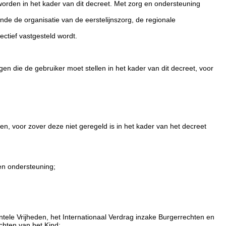
d worden in het kader van dit decreet. Met zorg en ondersteuning
nde de organisatie van de eerstelijnszorg, de regionale
ctief vastgesteld wordt.
gen die de gebruiker moet stellen in het kader van dit decreet, voor
, voor zover deze niet geregeld is in het kader van het decreet
en ondersteuning;
.
le Vrijheden, het Internationaal Verdrag inzake Burgerrechten en
chten van het Kind;