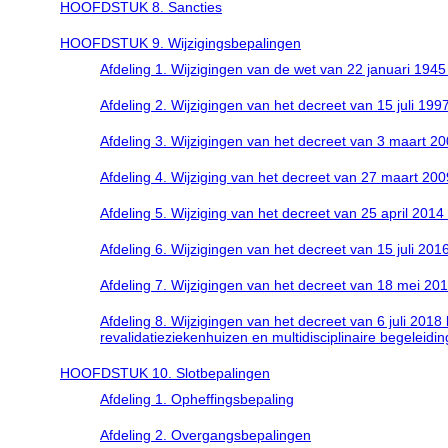
HOOFDSTUK 8. Sancties
HOOFDSTUK 9. Wijzigingsbepalingen
Afdeling 1. Wijzigingen van de wet van 22 januari 194
Afdeling 2. Wijzigingen van het decreet van 15 juli
Afdeling 3. Wijzigingen van het decreet van 3 maart 
Afdeling 4. Wijziging van het decreet van 27 maart 20
Afdeling 5. Wijziging van het decreet van 25 april 201
Afdeling 6. Wijzigingen van het decreet van 15 juli 2
Afdeling 7. Wijzigingen van het decreet van 18 mei 
Afdeling 8. Wijzigingen van het decreet van 6 juli 201
revalidatieziekenhuizen en multidisciplinaire begeleidi
HOOFDSTUK 10. Slotbepalingen
Afdeling 1. Opheffingsbepaling
Afdeling 2. Overgangsbepalingen