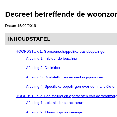
Decreet betreffende de woonzor
Datum 15/02/2019
INHOUDSTAFEL
HOOFDSTUK 1. Gemeenschappelijke basisbepalingen
Afdeling 1. Inleidende bepaling
Afdeling 2. Definities
Afdeling 3. Doelstellingen en werkingsprincipes
Afdeling 4. Specifieke bepalingen over de financiële e
HOOFDSTUK 2. Doelstelling en opdrachten van de woonzorgv
Afdeling 1. Lokaal dienstencentrum
Afdeling 2. Thuiszorgvoorzieningen