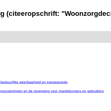
g (citeeropschrift: "Woonzorgdecr
n bestuurlijke weerbaarheid en transparantie
oorzieningen en de vereniging voor mantelzorgers en gebruikers