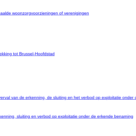
paalde woonzorgvoorzieningen of verenigingen
ekking tot Brussel-Hoofdstad
verval van de erkenning, de sluiting en het verbod op exploitatie onde
erkenning, sluiting en verbod op exploitatie onder de erkende benaming