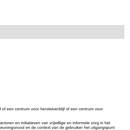
 of een centrum voor herstelverblijf of een centrum voor
ren en initiatieven van vrijwillige en informele zorg in het
teuningsnood en de context van de gebruiker het uitgangspunt