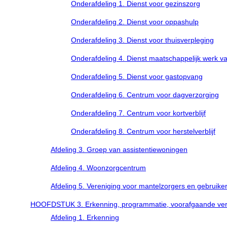
Onderafdeling 1. Dienst voor gezinszorg
Onderafdeling 2. Dienst voor oppashulp
Onderafdeling 3. Dienst voor thuisverpleging
Onderafdeling 4. Dienst maatschappelijk werk v
Onderafdeling 5. Dienst voor gastopvang
Onderafdeling 6. Centrum voor dagverzorging
Onderafdeling 7. Centrum voor kortverblijf
Onderafdeling 8. Centrum voor herstelverblijf
Afdeling 3. Groep van assistentiewoningen
Afdeling 4. Woonzorgcentrum
Afdeling 5. Vereniging voor mantelzorgers en gebruike
HOOFDSTUK 3. Erkenning, programmatie, voorafgaande verg
Afdeling 1. Erkenning