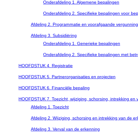
Onderafdeling 1. Algemene bepalingen
Onderafdeling 2. Specifieke bepalingen voor be
Afdeling 2. Programmatie en voorafgaande vergunning
Afdeling 3. Subsidiëring
Onderafdeling 1. Generieke bepalingen
Onderafdeling 2. Specifieke bepalingen met betr
HOOFDSTUK 4. Registratie
HOOFDSTUK 5. Partnerorganisaties en projecten
HOOFDSTUK 6. Financiële bepaling
HOOFDSTUK 7. Toezicht, wijziging, schorsing, intrekking en 
Afdeling 1. Toezicht
Afdeling 2. Wijziging, schorsing en intrekking van de 
Afdeling 3. Verval van de erkenning