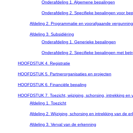
Onderafdeling 1. Algemene bepalingen
Onderafdeling 2. Specifieke bepalingen voor be
Afdeling 2. Programmatie en voorafgaande vergunning
Afdeling 3. Subsidiëring
Onderafdeling 1. Generieke bepalingen
Onderafdeling 2. Specifieke bepalingen met betr
HOOFDSTUK 4. Registratie
HOOFDSTUK 5. Partnerorganisaties en projecten
HOOFDSTUK 6. Financiële bepaling
HOOFDSTUK 7. Toezicht, wijziging, schorsing, intrekking en 
Afdeling 1. Toezicht
Afdeling 2. Wijziging, schorsing en intrekking van de 
Afdeling 3. Verval van de erkenning