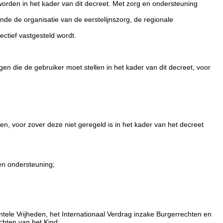
d worden in het kader van dit decreet. Met zorg en ondersteuning
nde de organisatie van de eerstelijnszorg, de regionale
ctief vastgesteld wordt.
gen die de gebruiker moet stellen in het kader van dit decreet, voor
, voor zover deze niet geregeld is in het kader van het decreet
en ondersteuning;
.
le Vrijheden, het Internationaal Verdrag inzake Burgerrechten en
chten van het Kind;