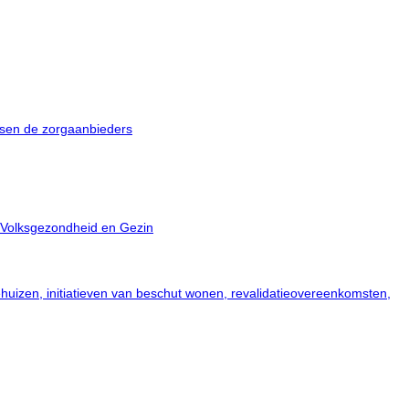
ssen de zorgaanbieders
, Volksgezondheid en Gezin
ehuizen, initiatieven van beschut wonen, revalidatieovereenkomsten,