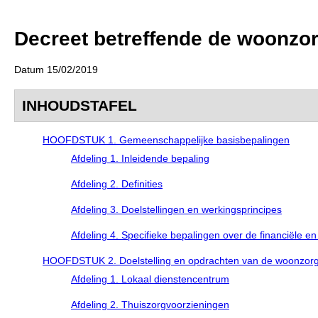
Decreet betreffende de woonzor
Datum 15/02/2019
INHOUDSTAFEL
HOOFDSTUK 1. Gemeenschappelijke basisbepalingen
Afdeling 1. Inleidende bepaling
Afdeling 2. Definities
Afdeling 3. Doelstellingen en werkingsprincipes
Afdeling 4. Specifieke bepalingen over de financiële e
HOOFDSTUK 2. Doelstelling en opdrachten van de woonzorgv
Afdeling 1. Lokaal dienstencentrum
Afdeling 2. Thuiszorgvoorzieningen