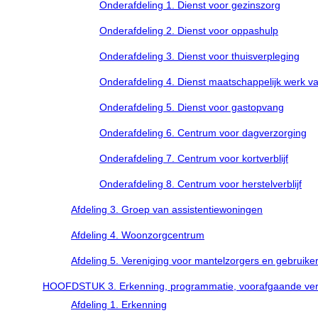
Onderafdeling 1. Dienst voor gezinszorg
Onderafdeling 2. Dienst voor oppashulp
Onderafdeling 3. Dienst voor thuisverpleging
Onderafdeling 4. Dienst maatschappelijk werk v
Onderafdeling 5. Dienst voor gastopvang
Onderafdeling 6. Centrum voor dagverzorging
Onderafdeling 7. Centrum voor kortverblijf
Onderafdeling 8. Centrum voor herstelverblijf
Afdeling 3. Groep van assistentiewoningen
Afdeling 4. Woonzorgcentrum
Afdeling 5. Vereniging voor mantelzorgers en gebruike
HOOFDSTUK 3. Erkenning, programmatie, voorafgaande verg
Afdeling 1. Erkenning