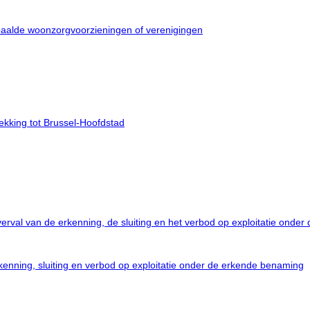
paalde woonzorgvoorzieningen of verenigingen
ekking tot Brussel-Hoofdstad
verval van de erkenning, de sluiting en het verbod op exploitatie onde
erkenning, sluiting en verbod op exploitatie onder de erkende benaming