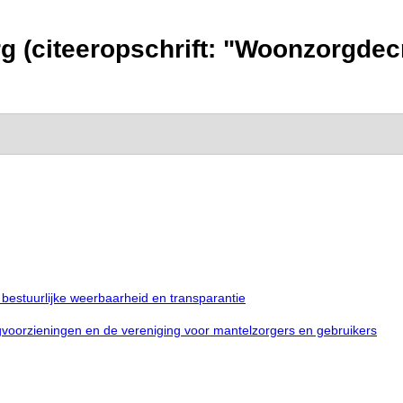
g (citeeropschrift: "Woonzorgdecr
n bestuurlijke weerbaarheid en transparantie
oorzieningen en de vereniging voor mantelzorgers en gebruikers