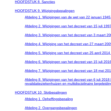
HOOFDSTUK 8. Sancties
HOOFDSTUK 9. Wijzigingsbepalingen
Afdeling 1. Wijzigingen van de wet van 22 januari 194
Afdeling 2. Wijzigingen van het decreet van 15 juli
Afdeling 3. Wijzigingen van het decreet van 3 maart 
Afdeling 4. Wijziging van het decreet van 27 maart 20
Afdeling 5. Wijziging van het decreet van 25 april 201
Afdeling 6. Wijzigingen van het decreet van 15 juli 2
Afdeling 7. Wijzigingen van het decreet van 18 mei 
Afdeling 8. Wijzigingen van het decreet van 6 juli 201
revalidatieziekenhuizen en multidisciplinaire begeleidi
HOOFDSTUK 10. Slotbepalingen
Afdeling 1. Opheffingsbepaling
Afdeling 2. Overgangsbepalingen