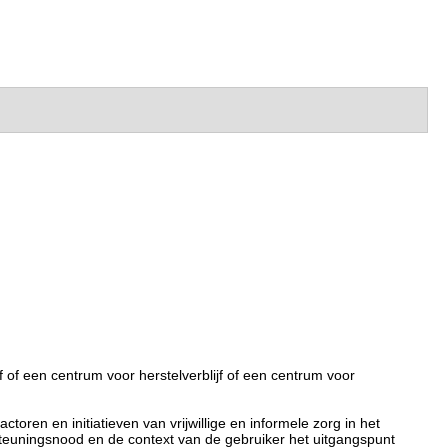
 of een centrum voor herstelverblijf of een centrum voor
ren en initiatieven van vrijwillige en informele zorg in het
teuningsnood en de context van de gebruiker het uitgangspunt