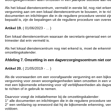
Als het lokaal dienstencentrum, vermeld in eerste lid, nog niet erk
vergunning aan om een lokaal dienstencentrum te bouwen, in te rich
documenten en inlichtingen die in de reguliere procedure vereist z
bepaald is, zijn de bepalingen uit de reguliere procedure van over
Artikel 19.
( 01/06/2023 - ... )
Een lokaal dienstencentrum waaraan de secretaris-generaal een omz
trimester dat erin vermeld is.
Als het lokaal dienstencentrum nog niet erkend is, moet de erkenning
omzettingskalender.
Afdeling 7. Omzetting in een dagverzorgingscentrum niet conform
Artikel 20.
( 21/05/2019 - ... )
Als de voorwaarden om een voorafgaande vergunning en een bijkome
vergunning voor zeven woongelegenheden laten omzetten in een v
met een bijkomende erkenning voor vijf verblijfseenheden als dag
te richten of in gebruik te nemen.
Daarvoor voegt de initiatiefnemer bij de omzettingskalender:
1° alle documenten en inlichtingen die in de reguliere procedure ve
2° een verklaring op erewoord dat hij de bijkomende erkenning, verm
voldoen.