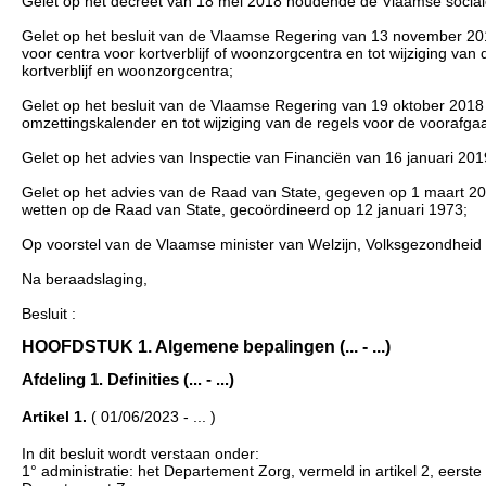
Gelet op het decreet van 18 mei 2018 houdende de Vlaamse sociale
Gelet op het besluit van de Vlaamse Regering van 13 november 20
voor centra voor kortverblijf of woonzorgcentra en tot wijziging v
kortverblijf en woonzorgcentra;
Gelet op het besluit van de Vlaamse Regering van 19 oktober 2018 t
omzettingskalender en tot wijziging van de regels voor de voorafg
Gelet op het advies van Inspectie van Financiën van 16 januari 20
Gelet op het advies van de Raad van State, gegeven op 1 maart 2019
wetten op de Raad van State, gecoördineerd op 12 januari 1973;
Op voorstel van de Vlaamse minister van Welzijn, Volksgezondheid
Na beraadslaging,
Besluit :
HOOFDSTUK 1. Algemene bepalingen (... - ...)
Afdeling 1. Definities (... - ...)
Artikel 1.
( 01/06/2023 - ... )
In dit besluit wordt verstaan onder:
1° administratie: het Departement Zorg, vermeld in artikel 2, eerst