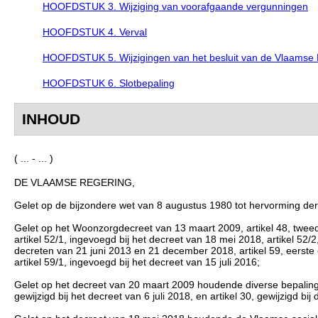
HOOFDSTUK 3. Wijziging van voorafgaande vergunningen
HOOFDSTUK 4. Verval
HOOFDSTUK 5. Wijzigingen van het besluit van de Vlaamse 
HOOFDSTUK 6. Slotbepaling
INHOUD
( ... - ... )
DE VLAAMSE REGERING,
Gelet op de bijzondere wet van 8 augustus 1980 tot hervorming der in
Gelet op het Woonzorgdecreet van 13 maart 2009, artikel 48, tweede l
artikel 52/1, ingevoegd bij het decreet van 18 mei 2018, artikel 52/2
decreten van 21 juni 2013 en 21 december 2018, artikel 59, eerste 
artikel 59/1, ingevoegd bij het decreet van 15 juli 2016;
Gelet op het decreet van 20 maart 2009 houdende diverse bepalinge
gewijzigd bij het decreet van 6 juli 2018, en artikel 30, gewijzigd bi