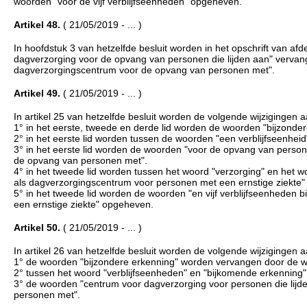
woorden "voor de vijf verblijfseenheden" opgeheven.
Artikel 48.
( 21/05/2019 - ... )
In hoofdstuk 3 van hetzelfde besluit worden in het opschrift van a
dagverzorging voor de opvang van personen die lijden aan" verva
dagverzorgingscentrum voor de opvang van personen met".
Artikel 49.
( 21/05/2019 - ... )
In artikel 25 van hetzelfde besluit worden de volgende wijzigingen 
1° in het eerste, tweede en derde lid worden de woorden "bijzond
2° in het eerste lid worden tussen de woorden "een verblijfseenhe
3° in het eerste lid worden de woorden "voor de opvang van perso
de opvang van personen met".
4° in het tweede lid worden tussen het woord "verzorging" en het w
als dagverzorgingscentrum voor personen met een ernstige ziekte"
5° in het tweede lid worden de woorden "en vijf verblijfseenheden 
een ernstige ziekte" opgeheven.
Artikel 50.
( 21/05/2019 - ... )
In artikel 26 van hetzelfde besluit worden de volgende wijzigingen 
1° de woorden "bijzondere erkenning" worden vervangen door de 
2° tussen het woord "verblijfseenheden" en "bijkomende erkennin
3° de woorden "centrum voor dagverzorging voor personen die lij
personen met".