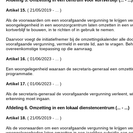
Artikel 15.
( 21/05/2019 - ... )
Als de voorwaarden om een voorafgaande vergunning te krijgen verv
woongelegenheid in een woonzorgcentrum laten omzetten in een 
kortverblijf te bouwen, in te richten of in gebruik te nemen.
Daarvoor voegt de initiatiefnemer bij de omzettingskalender alle do
voorafgaande vergunning, vermeld in eerste lid, aan te vragen. Beha
overeenkomstige toepassing op die aanvraag.
Artikel 16.
( 01/06/2023 - ... )
Een woongelegenheid waaraan de secretaris-generaal een omzettin
programmatie.
Artikel 17.
( 01/06/2023 - ... )
Als de secretaris-generaal de voorafgaande vergunning verleent, wij
erkenning moet ingaan.
Afdeling 6. Omzetting in een lokaal dienstencentrum (... - ...)
Artikel 18.
( 21/05/2019 - ... )
Als de voorwaarden om een voorafgaande vergunning te krijgen verv
woongelegenheden laten omzetten in een jaarlijkse subsidie aan ee