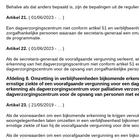
Behalve als dat anders bepaald is, zijn de bepalingen uit de regu
Artikel 21.
( 01/06/2023 - ... )
Een dagverzorgingscentrum niet conform artikel 51 en verblijfse
zorgafhankelijke personen waaraan de secretaris-generaal een om
de programmatie.
Artikel 22.
( 01/06/2023 - ... )
Als de secretaris-generaal de voorafgaande vergunning verleent, wij
erkenning van het dagverzorgingscentrum niet conform artikel 51 en
dagverzorgingscentrum voor de opvang van zorgafhankelijke pers
Afdeling 8. Omzetting in verblijfseenheden bijkomende erk
ernstige ziekte of een voorafgaande vergunning voor een dag
erkenning als dagverzorgingscentrum voor palliatieve verzor
dagverzorgingscentrum voor de opvang van personen met een ern
Artikel 23.
( 21/05/2019 - ... )
Als de voorwaarden om een bijkomende erkenning te krijgen vervuld
woongelegenheden laten omzetten in een verblijfseenheid bijkom
ernstige ziekte of kan hij de voorafgaande vergunning voor drie wo
Als de voorwaarden om een voorafgaande vergunning en een bijkome