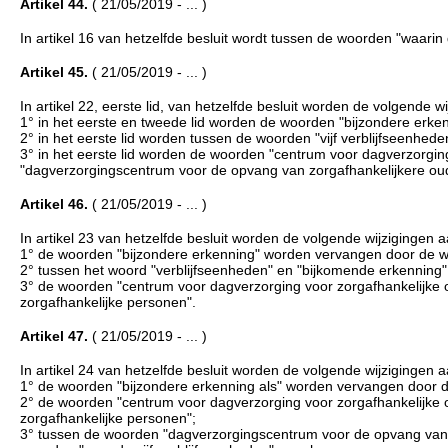
Artikel 44.
( 21/05/2019 - ... )
In artikel 16 van hetzelfde besluit wordt tussen de woorden "waari
Artikel 45.
( 21/05/2019 - ... )
In artikel 22, eerste lid, van hetzelfde besluit worden de volgende 
1° in het eerste en tweede lid worden de woorden "bijzondere erk
2° in het eerste lid worden tussen de woorden "vijf verblijfseenh
3° in het eerste lid worden de woorden "centrum voor dagverzorgi
"dagverzorgingscentrum voor de opvang van zorgafhankelijkere ou
Artikel 46.
( 21/05/2019 - ... )
In artikel 23 van hetzelfde besluit worden de volgende wijzigingen 
1° de woorden "bijzondere erkenning" worden vervangen door de 
2° tussen het woord "verblijfseenheden" en "bijkomende erkennin
3° de woorden "centrum voor dagverzorging voor zorgafhankelijk
zorgafhankelijke personen".
Artikel 47.
( 21/05/2019 - ... )
In artikel 24 van hetzelfde besluit worden de volgende wijzigingen 
1° de woorden "bijzondere erkenning als" worden vervangen door d
2° de woorden "centrum voor dagverzorging voor zorgafhankelijk
zorgafhankelijke personen";
3° tussen de woorden "dagverzorgingscentrum voor de opvang van