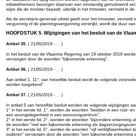
initiatiefnemers bezorgen daarover een omstandig gemotiveerd ver
wijze die de minister bepaalt, uiterlijk in het trimester, vermeld in d
Als de secretaris-generaal uitstel geeft voor het trimester, vermeld
vergunning of de planningsvergunning verstrijkt, wordt die duur van 
HOOFDSTUK 5. Wijzigingen van het besluit van de Vlaamse 
Artikel 35.
( 21/05/2019 - ... )
In het besluit van de Vlaamse Regering van 19 oktober 2018 worden i
vervangen door de woorden "bijkomende erkenning".
Artikel 36.
( 21/05/2019 - ... )
Aan artikel 1, 11°, van hetzelfde besluit wordt de volgende zinsned
worden toegekend".
Artikel 37.
( 21/05/2019 - ... )
In artikel 5 van hetzelfde besluit worden de volgende wijzigingen a
1° in het eerste lid, 1°, worden de woorden "bedden in een rust- 
een woongelegenheid in een woonzorgcentrum";
2° in het eerste lid, 2°, worden de woorden "bijzondere erkenning
de woorden "met een bijkomende erkenning als dagverzorgingscent
3° in het eerste lid, 6°, worden de woorden "vijf verblijfseenheden
ouderen" vervangen door de woorden "een bijkomende erkenning vo