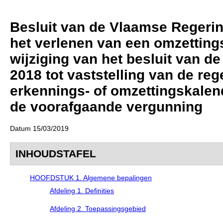
Besluit van de Vlaamse Regering
het verlenen van een omzettings
wijziging van het besluit van 
2018 tot vaststelling van de re
erkennings- of omzettingskalend
de voorafgaande vergunning
Datum 15/03/2019
INHOUDSTAFEL
HOOFDSTUK 1. Algemene bepalingen
Afdeling 1. Definities
Afdeling 2. Toepassingsgebied