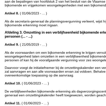
aan de bepalingen van hoofdstuk 2 van het besluit van de Vlaams
bijkomende en vrijgekomen woongelegenheden met een bijkomend
Artikel 8.
( 01/06/2023 - ... )
Als de secretaris-generaal de planningsvergunning verleent, wijst h
bijkomende erkenning moet ingaan.
Afdeling 3. Omzetting in een verblijfseenheid bijkomende e
personen (... - ...)
Artikel 9.
( 21/05/2019 - ... )
Als de voorwaarden om een bijkomende erkenning te krijgen vervuld
woongelegenheid laten omzetten in een verblijfseenheid bijkomend
personen of kan hij de voorafgaande vergunning voor zes woongele
Daarvoor voegt de initiatiefnemer bij de omzettingskalender een verk
zal aanvragen en aan alle voorwaarden ervan zal voldoen. Behalve a
overeenkomstige toepassing op die aanvraag.
Artikel 10.
( 01/06/2023 - ... )
De verblijfseenheden bijkomende erkenning als dagverzorgingscen
generaal een omzettingskalender heeft toegewezen, worden geacht
Artikel 11.
( 01/06/2023 - ... )