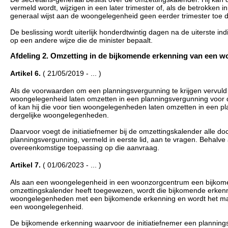
vermeld wordt, wijzigen in een later trimester of, als de betrokken 
generaal wijst aan de woongelegenheid geen eerder trimester toe 
De beslissing wordt uiterlijk honderdtwintig dagen na de uiterste 
op een andere wijze die de minister bepaalt.
Afdeling 2. Omzetting in de bijkomende erkenning van een wo
Artikel 6.
( 21/05/2019 - ... )
Als de voorwaarden om een planningsvergunning te krijgen vervuld 
woongelegenheid laten omzetten in een planningsvergunning voo
of kan hij die voor tien woongelegenheden laten omzetten in een 
dergelijke woongelegenheden.
Daarvoor voegt de initiatiefnemer bij de omzettingskalender alle do
planningsvergunning, vermeld in eerste lid, aan te vragen. Behalve 
overeenkomstige toepassing op die aanvraag.
Artikel 7.
( 01/06/2023 - ... )
Als aan een woongelegenheid in een woonzorgcentrum een bijkome
omzettingskalender heeft toegewezen, wordt die bijkomende erkenn
woongelegenheden met een bijkomende erkenning en wordt het m
een woongelegenheid.
De bijkomende erkenning waarvoor de initiatiefnemer een plannings