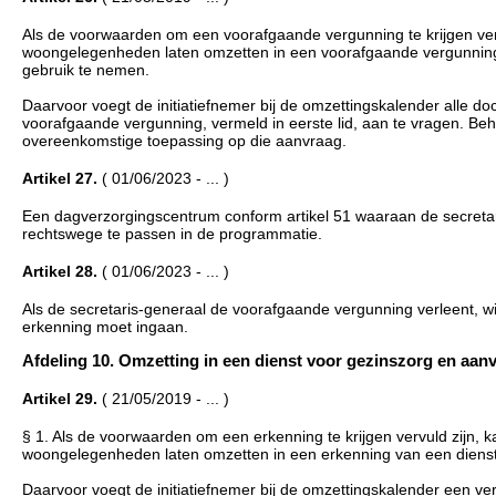
Als de voorwaarden om een voorafgaande vergunning te krijgen verv
woongelegenheden laten omzetten in een voorafgaande vergunning o
gebruik te nemen.
Daarvoor voegt de initiatiefnemer bij de omzettingskalender alle do
voorafgaande vergunning, vermeld in eerste lid, aan te vragen. Beha
overeenkomstige toepassing op die aanvraag.
Artikel 27.
( 01/06/2023 - ... )
Een dagverzorgingscentrum conform artikel 51 waaraan de secreta
rechtswege te passen in de programmatie.
Artikel 28.
( 01/06/2023 - ... )
Als de secretaris-generaal de voorafgaande vergunning verleent, wij
erkenning moet ingaan.
Afdeling 10. Omzetting in een dienst voor gezinszorg en aanvull
Artikel 29.
( 21/05/2019 - ... )
§ 1. Als de voorwaarden om een erkenning te krijgen vervuld zijn, 
woongelegenheden laten omzetten in een erkenning van een dienst 
Daarvoor voegt de initiatiefnemer bij de omzettingskalender een verkl