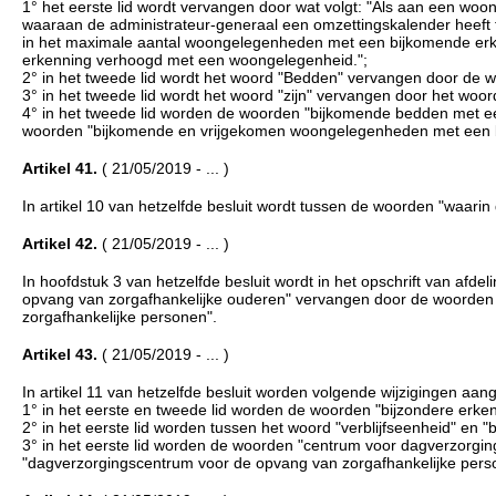
1° het eerste lid wordt vervangen door wat volgt: "Als aan een w
waaraan de administrateur-generaal een omzettingskalender heeft
in het maximale aantal woongelegenheden met een bijkomende er
erkenning verhoogd met een woongelegenheid.";
2° in het tweede lid wordt het woord "Bedden" vervangen door d
3° in het tweede lid wordt het woord "zijn" vervangen door het woord
4° in het tweede lid worden de woorden "bijkomende bedden met ee
woorden "bijkomende en vrijgekomen woongelegenheden met een 
Artikel 41.
( 21/05/2019 - ... )
In artikel 10 van hetzelfde besluit wordt tussen de woorden "waari
Artikel 42.
( 21/05/2019 - ... )
In hoofdstuk 3 van hetzelfde besluit wordt in het opschrift van afd
opvang van zorgafhankelijke ouderen" vervangen door de woorden
zorgafhankelijke personen".
Artikel 43.
( 21/05/2019 - ... )
In artikel 11 van hetzelfde besluit worden volgende wijzigingen aan
1° in het eerste en tweede lid worden de woorden "bijzondere erke
2° in het eerste lid worden tussen het woord "verblijfseenheid" e
3° in het eerste lid worden de woorden "centrum voor dagverzorgi
"dagverzorgingscentrum voor de opvang van zorgafhankelijke pers