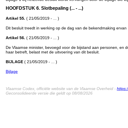
HOOFDSTUK 6. Slotbepaling (... - ...)
Artikel 55.
( 21/05/2019 - ... )
Dit besluit treedt in werking op de dag van de bekendmaking ervan i
Artikel 56.
( 21/05/2019 - ... )
De Vlaamse minister, bevoegd voor de bijstand aan personen, en de
haar betreft, belast met de uitvoering van dit besluit.
BIJLAGE
( 21/05/2019 - ... )
Bijlage
Vlaamse Codex, officiële website van de Vlaamse Overheid -
https
Geconsolideerde versie die geldt op 08/08/2026