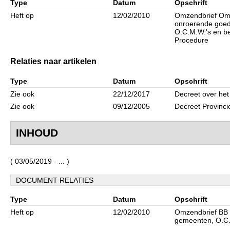
Type
Datum
Opschrift
Heft op
12/02/2010
Omzendbrief Omz
onroerende goed
O.C.M.W.'s en be
Procedure
Relaties naar artikelen
Type
Datum
Opschrift
Zie ook
22/12/2017
Decreet over het
Zie ook
09/12/2005
Decreet Provinci
INHOUD
( 03/05/2019 - ... )
DOCUMENT RELATIES
Type
Datum
Opschrift
Heft op
12/02/2010
Omzendbrief BB 
gemeenten, O.C.