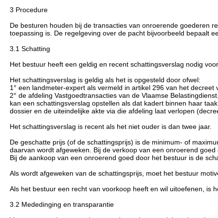
3 Procedure
De besturen houden bij de transacties van onroerende goederen re
toepassing is. De regelgeving over de pacht bijvoorbeeld bepaalt 
3.1 Schatting
Het bestuur heeft een geldig en recent schattingsverslag nodig vo
Het schattingsverslag is geldig als het is opgesteld door ofwel:
1° een landmeter-expert als vermeld in artikel 296 van het decreet
2° de afdeling Vastgoedtransacties van de Vlaamse Belastingdienst
kan een schattingsverslag opstellen als dat kadert binnen haar taak 
dossier en de uiteindelijke akte via die afdeling laat verlopen (
Het schattingsverslag is recent als het niet ouder is dan twee jaar.
De geschatte prijs (of de schattingsprijs) is de minimum- of maxim
daarvan wordt afgeweken. Bij de verkoop van een onroerend goed do
Bij de aankoop van een onroerend goed door het bestuur is de sch
Als wordt afgeweken van de schattingsprijs, moet het bestuur mot
Als het bestuur een recht van voorkoop heeft en wil uitoefenen, is h
3.2 Mededinging en transparantie