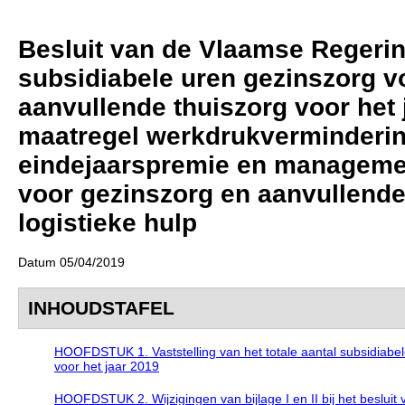
Besluit van de Vlaamse Regering 
subsidiabele uren gezinszorg v
aanvullende thuiszorg voor het 
maatregel werkdrukvermindering
eindejaarspremie en manageme
voor gezinszorg en aanvullende
logistieke hulp
Datum 05/04/2019
INHOUDSTAFEL
HOOFDSTUK 1. Vaststelling van het totale aantal subsidiabel
voor het jaar 2019
HOOFDSTUK 2. Wijzigingen van bijlage I en II bij het beslui