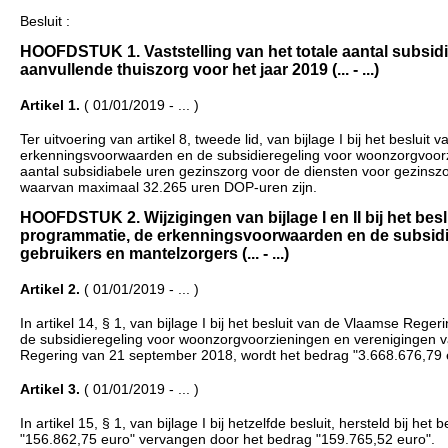
Besluit :
HOOFDSTUK 1. Vaststelling van het totale aantal subsid
aanvullende thuiszorg voor het jaar 2019 (... - ...)
Artikel 1.
( 01/01/2019 - ... )
Ter uitvoering van artikel 8, tweede lid, van bijlage I bij het besl
erkenningsvoorwaarden en de subsidieregeling voor woonzorgvoorzi
aantal subsidiabele uren gezinszorg voor de diensten voor gezinsz
waarvan maximaal 32.265 uren DOP-uren zijn.
HOOFDSTUK 2. Wijzigingen van bijlage I en II bij het bes
programmatie, de erkenningsvoorwaarden en de subsidi
gebruikers en mantelzorgers (... - ...)
Artikel 2.
( 01/01/2019 - ... )
In artikel 14, § 1, van bijlage I bij het besluit van de Vlaamse Re
de subsidieregeling voor woonzorgvoorzieningen en verenigingen va
Regering van 21 september 2018, wordt het bedrag "3.668.676,79 
Artikel 3.
( 01/01/2019 - ... )
In artikel 15, § 1, van bijlage I bij hetzelfde besluit, hersteld bij
"156.862,75 euro" vervangen door het bedrag "159.765,52 euro".