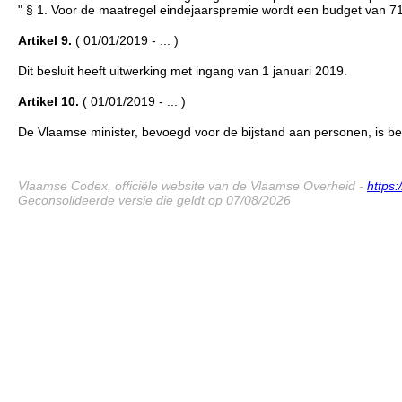
" § 1. Voor de maatregel eindejaarspremie wordt een budget van 719
Artikel 9.
( 01/01/2019 - ... )
Dit besluit heeft uitwerking met ingang van 1 januari 2019.
Artikel 10.
( 01/01/2019 - ... )
De Vlaamse minister, bevoegd voor de bijstand aan personen, is bela
Vlaamse Codex, officiële website van de Vlaamse Overheid -
https
Geconsolideerde versie die geldt op 07/08/2026