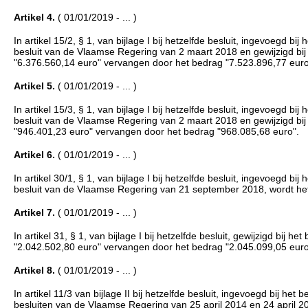
Artikel 4.
( 01/01/2019 - ... )
In artikel 15/2, § 1, van bijlage I bij hetzelfde besluit, ingevoegd
besluit van de Vlaamse Regering van 2 maart 2018 en gewijzigd bi
"6.376.560,14 euro" vervangen door het bedrag "7.523.896,77 euro
Artikel 5.
( 01/01/2019 - ... )
In artikel 15/3, § 1, van bijlage I bij hetzelfde besluit, ingevoegd
besluit van de Vlaamse Regering van 2 maart 2018 en gewijzigd bi
"946.401,23 euro" vervangen door het bedrag "968.085,68 euro".
Artikel 6.
( 01/01/2019 - ... )
In artikel 30/1, § 1, van bijlage I bij hetzelfde besluit, ingevoegd
besluit van de Vlaamse Regering van 21 september 2018, wordt het
Artikel 7.
( 01/01/2019 - ... )
In artikel 31, § 1, van bijlage I bij hetzelfde besluit, gewijzigd bi
"2.042.502,80 euro" vervangen door het bedrag "2.045.099,05 euro
Artikel 8.
( 01/01/2019 - ... )
In artikel 11/3 van bijlage II bij hetzelfde besluit, ingevoegd bij 
besluiten van de Vlaamse Regering van 25 april 2014 en 24 april 2