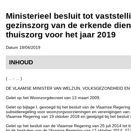
Ministerieel besluit tot vastste
gezinszorg van de erkende dien
thuiszorg voor het jaar 2019
Datum 18/04/2019
INHOUD
( ... - ... )
DE VLAAMSE MINISTER VAN WELZIJN, VOLKSGEZONDHEID EN 
Gelet op het Woonzorgdecreet van 13 maart 2009;
Gelet op bijlage I, gevoegd bij het besluit van de Vlaamse Regeri
subsidieregeling voor woonzorgvoorzieningen en verenigingen van geb
Vlaamse Regering van 19 oktober 2018 en gewijzigd bij het besluit
Gelet op het besluit van de Vlaamse Regering van 25 juli 2014 to
bij de besluiten van de Vlaamse Regering van 17 oktober 2014, 27 