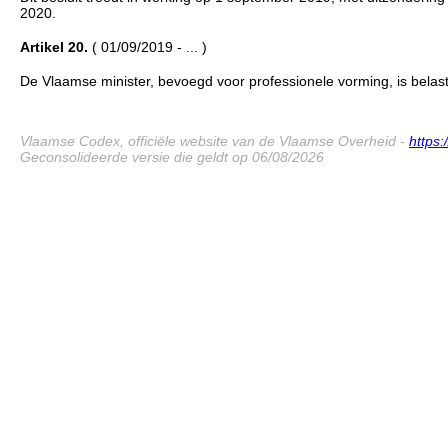
2020.
Artikel 20.
( 01/09/2019 - ... )
De Vlaamse minister, bevoegd voor professionele vorming, is belast 
Vlaamse Codex, officiële website van de Vlaamse Overheid -
https
Geconsolideerde versie die geldt op 06/08/2026