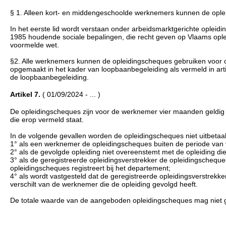
§ 1. Alleen kort- en middengeschoolde werknemers kunnen de ople
In het eerste lid wordt verstaan onder arbeidsmarktgerichte opleidin
1985 houdende sociale bepalingen, die recht geven op Vlaams oplei
voormelde wet.
§2. Alle werknemers kunnen de opleidingscheques gebruiken voor op
opgemaakt in het kader van loopbaanbegeleiding als vermeld in art
de loopbaanbegeleiding.
Artikel 7.
( 01/09/2024 - ... )
De opleidingscheques zijn voor de werknemer vier maanden geldig 
die erop vermeld staat.
In de volgende gevallen worden de opleidingscheques niet uitbetaal
1° als een werknemer de opleidingscheques buiten de periode van 
2° als de gevolgde opleiding niet overeenstemt met de opleiding di
3° als de geregistreerde opleidingsverstrekker de opleidingscheque
opleidingscheques registreert bij het departement;
4° als wordt vastgesteld dat de geregistreerde opleidingsverstrek
verschilt van de werknemer die de opleiding gevolgd heeft.
De totale waarde van de aangeboden opleidingscheques mag niet grot