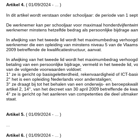
Artikel 4.
( 01/09/2024 - ... )
In dit artikel wordt verstaan onder schooljaar: de periode van 1 se
De werknemer kan per schooljaar voor maximaal honderdvijfentwin
werknemer minstens hetzelfde bedrag als persoonlijke bijdrage aan 
In afwijking van het tweede lid wordt het maximumbedrag verhoogd 
werknemer die een opleiding van minstens niveau 5 van de Vlaamse kw
2009 betreffende de kwalificatiestructuur, aanvat.
In afwijking van het tweede lid wordt het maximumbedrag verhoogd 
betaling van een persoonlijke bijdrage, vermeld in het tweede lid,
van de volgende voorwaarden voldoet:
1° ze is gericht op basisgeletterdheid, rekenvaardigheid of ICT-bas
2° het is een opleiding Nederlands voor anderstaligen;
3° ze draagt bij tot het behalen van een onderwijs- en beroepskwalif
artikel 2, 14°, van het decreet van 30 april 2009 betreffende de kwali
4° ze is gericht op het aanleren van competenties die deel uitmak
staat.
Artikel 5.
( 01/09/2024 - ... )
...
Artikel 6.
( 01/09/2024 - ... )