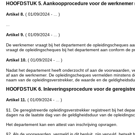
HOOFDSTUK 5. Aankoopprocedure voor de werknemer (... 
Artikel 8.
( 01/09/2024 - ... )
...
Artikel 9.
( 01/09/2024 - ... )
De werknemer vraagt bij het departement de opleidingscheques aan
vraagt de opleidingscheques bij het departement aan conform de 
Artikel 10.
( 01/09/2024 - ... )
Nadat het departement heeft onderzocht of aan de voorwaarden, ver
af aan de werknemer. De opleidingscheques vermelden minstens de
naam van de opleidingsverstrekker, de waarde en de geldigheidsdu
HOOFDSTUK 6. Inleveringsprocedure voor de geregistreerde
Artikel 11.
( 01/09/2024 - ... )
§1. De geregistreerde opleidingsverstrekker registreert bij het depa
dagen na de laatste dag van de geldigheidsduur van de opleidings
Het departement kan een attest van inschrijving opvragen.
§2. Als de voorwaarden, vermeld in dit besluit, zijn vervuld, betaa