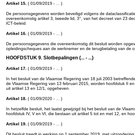
Artikel 15.
( 01/09/2019 - ... )
De persoonsgegevens worden beveiligd volgens de dataclassificatie 
overeenkomstig artikel 3, tweede lid, 3°, van het decreet van 23 
ICT-beleid.
Artikel 16.
( 01/09/2019 - ... )
De persoonsgegevens die overeenkomstig dit besluit worden opgevr
opleidingscheques aan de werknemer en de terugbetaling van de op
HOOFDSTUK 9. Slotbepalingen (... - ...)
Artikel 17.
( 01/09/2019 - ... )
In het besluit van de Vlaamse Regering van 18 juli 2003 betreffende
de Vlaamse Regering van 13 februari 2015, worden hoofdstuk II en III
uit artikel 13 en 12/1, opgeheven.
Artikel 18.
( 01/09/2020 - ... )
In hetzelfde besluit, het laatst gewijzigd bij het besluit van de Vlaa
hoofdstuk IV, V en VI, die bestaan uit artikel 5 tot en met 12, en hoo
Artikel 19.
( 01/09/2019 - ... )
Dit besluit treedt in werking op 1 september 2019, met uitzondering 