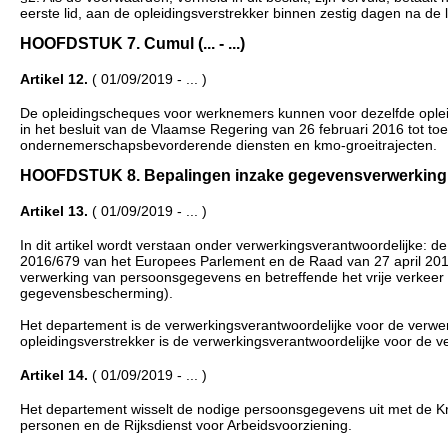
eerste lid, aan de opleidingsverstrekker binnen zestig dagen na de
HOOFDSTUK 7. Cumul (... - ...)
Artikel 12.
( 01/09/2019 - ... )
De opleidingscheques voor werknemers kunnen voor dezelfde oplei
in het besluit van de Vlaamse Regering van 26 februari 2016 tot t
ondernemerschapsbevorderende diensten en kmo-groeitrajecten.
HOOFDSTUK 8. Bepalingen inzake gegevensverwerking (...
Artikel 13.
( 01/09/2019 - ... )
In dit artikel wordt verstaan onder verwerkingsverantwoordelijke: de
2016/679 van het Europees Parlement en de Raad van 27 april 201
verwerking van persoonsgegevens en betreffende het vrije verkeer 
gegevensbescherming).
Het departement is de verwerkingsverantwoordelijke voor de verw
opleidingsverstrekker is de verwerkingsverantwoordelijke voor de
Artikel 14.
( 01/09/2019 - ... )
Het departement wisselt de nodige persoonsgegevens uit met de Kru
personen en de Rijksdienst voor Arbeidsvoorziening.