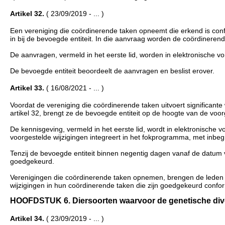
Artikel 32.
( 23/09/2019 - ... )
Een vereniging die coördinerende taken opneemt die erkend is conf
in bij de bevoegde entiteit. In die aanvraag worden de coördineren
De aanvragen, vermeld in het eerste lid, worden in elektronische v
De bevoegde entiteit beoordeelt de aanvragen en beslist erover.
Artikel 33.
( 16/08/2021 - ... )
Voordat de vereniging die coördinerende taken uitvoert significant
artikel 32, brengt ze de bevoegde entiteit op de hoogte van de voo
De kennisgeving, vermeld in het eerste lid, wordt in elektronisch
voorgestelde wijzigingen integreert in het fokprogramma, met inb
Tenzij de bevoegde entiteit binnen negentig dagen vanaf de datum 
goedgekeurd.
Verenigingen die coördinerende taken opnemen, brengen de leden d
wijzigingen in hun coördinerende taken die zijn goedgekeurd confor
HOOFDSTUK 6. Diersoorten waarvoor de genetische diversite
Artikel 34.
( 23/09/2019 - ... )