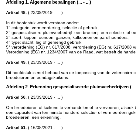
Afdeling 1. Algemene bepalingen (... - ...)
Artikel 48.
( 23/09/2019 - ... )
In dit hoofdstuk wordt verstaan onder:
1° categorie: vermeerdering, selectie of gebruik;
2° gespecialiseerd pluimveebedrijf: een broeierij, een selectie- of 
3° soort: kippen, eenden, ganzen, kalkoenen en parelhoenders;
4° type: slacht, leg of gemengd gebruik;
5° verordening (EG) nr. 617/2008: verordening (EG) nr. 617/2008 
Verordening (EG) nr. 1234/2007 van de Raad, wat betreft de hand
Artikel 49.
( 23/09/2019 - ... )
Dit hoofdstuk is met behoud van de toepassing van de veterinairrec
broedeieren en eendagskuikens.
Afdeling 2. Erkenning gespecialiseerde pluimveebedrijven (... -
Artikel 50.
( 23/09/2019 - ... )
Om broedeieren of kuikens te verhandelen of te vervoeren, alsook 
een capaciteit van ten minste honderd selectie- of vermeerderingsk
broedeieren, een erkenning.
Artikel 51.
( 16/08/2021 - ... )