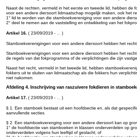
Naast de rechten, vermeld in het eerste en tweede lid, hebben de fo
voor een andere diersoort lidmaatschap mogelijk maken, ook het r
1° lid te worden van die stamboekvereniging voor een andere diers
2° deel te nemen aan de vaststelling en ontwikkeling van het fokpr
Artikel 16.
( 23/09/2019 - ... )
Stamboekverenigingen voor een andere diersoort hebben het recht o
Stamboekverenigingen voor een andere diersoort hebben het recht 
de regels van dat fokprogramma of de verplichtingen die zijn vastges
Naast het recht, vermeld in het tweede lid, hebben stamboekverenig
fokkers uit te sluiten van lidmaatschap als die fokkers hun verplichti
niet nakomen.
Afdeling 4. Inschrijving van raszuivere fokdieren in stamboeken 
Artikel 17.
( 23/09/2019 - ... )
§ 1. Een stamboek bestaat uit een hoofdsectie en, als dat gespecif
aanvullende secties.
§ 2. Een stamboekverenging voor een andere diersoort kan op gron
1° de hoofdsectie van stamboeken in klassen onderverdelen op gro
onderverdelen volgens hun leeftijd of geslacht; of