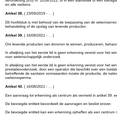
verordening (EU) nr. 2016/1012, of in een stamboek of een fokregis
en alle varkens.
Artikel 38.
( 23/09/2019 - ... )
Dit hoofdstuk is met behoud van de toepassing van de veterinairrech
behandeling of de opslag van levende producten.
Artikel 39.
( 16/08/2021 - ... )
Om levende producten van donoren te winnen, produceren, behandel
In afwijking van het eerste lid is geen erkenning vereist voor het 
voor wetenschappelijk onderzoek.
In afwijking van het eerste lid is geen erkenning vereist voor het 
prestatieonderzoek, door een operator die beschikt over een toelating
betreffende de sanitaire voorwaarden inzake de productie, de nati
varkenssperma.
Artikel 40.
( 16/08/2021 - ... )
Een aanvraag tot erkenning als centrum als vermeld in artikel 39, ee
De bevoegde entiteit beoordeelt de aanvragen en beslist erover.
De bevoegde entiteit kan een erkenning opheffen als een centrum n