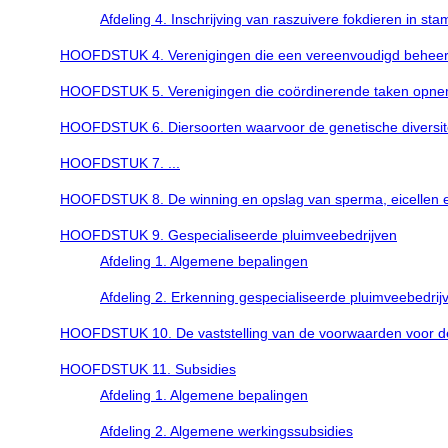
Afdeling 4. Inschrijving van raszuivere fokdieren in sta
HOOFDSTUK 4. Verenigingen die een vereenvoudigd beheer
HOOFDSTUK 5. Verenigingen die coördinerende taken opn
HOOFDSTUK 6. Diersoorten waarvoor de genetische diversitei
HOOFDSTUK 7. ...
HOOFDSTUK 8. De winning en opslag van sperma, eicellen 
HOOFDSTUK 9. Gespecialiseerde pluimveebedrijven
Afdeling 1. Algemene bepalingen
Afdeling 2. Erkenning gespecialiseerde pluimveebedrij
HOOFDSTUK 10. De vaststelling van de voorwaarden voor de
HOOFDSTUK 11. Subsidies
Afdeling 1. Algemene bepalingen
Afdeling 2. Algemene werkingssubsidies