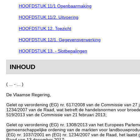
HOOFDSTUK 11/1 Openbaarmaking
HOOFDSTUK 11/2. Uitvoering
HOOFDSTUK 12. Toezicht
HOOFDSTUK 12/1. Gegevensverwerking
HOOFDSTUK 13. - Slotbepalingen
INHOUD
( ... - ... )
De Vlaamse Regering,
Gelet op verordening (EG) nr. 617/2008 van de Commissie van 27 j
1234/2007 van de Raad, wat betreft de handelsnormen voor broedeie
519/2013 van de Commissie van 21 februari 2013;
Gelet op verordening (EG) nr. 1308/2013 van het Europees Parlem
gemeenschappelijke ordening van de markten voor landbouwproducte
(EG) nr. 1037/2001 en (EG) nr. 1234/2007 van de Raad, het laatst 
Raad van 13 december 2017;