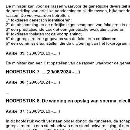
De minister kan voor de rassen waarvoor de genetische diversiteit i
de bestrijding van erfelijke aandoeningen bij die rassen, bijkom
rassen. De voorwaarden betreffen:
1° fokdieren genetisch identificeren;
2° de afstamming en de erfelijke eigenschappen van fokdieren in d
3° een prestatieonderzoek of een genetische evaluatie uitvoeren;
4° fokdieren toelaten tot de voortplanting;
5° de geregistreerde gegevens van de fokdieren certificeren;
6° een commissie aanstellen die de uitvoering van het fokprogramma
Artikel 35.
( 23/09/2019 - ... )
De minister kan een lijst opstellen van de rassen waarvoor de geneti
HOOFDSTUK 7. ... (29/06/2024 - ...)
Artikel 36.
( 29/06/2024 - ... )
...
HOOFDSTUK 8. De winning en opslag van sperma, eicellen e
Artikel 37.
( 23/09/2019 - ... )
In dit hoofdstuk wordt verstaan onder donor: de runderen, de scha
geregistreerd in een stamboek van een stamboekvereniging of een fo