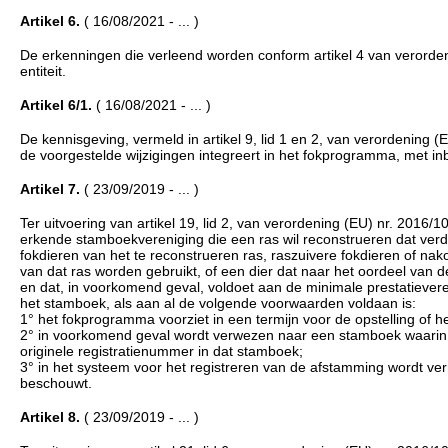
Artikel 6.
( 16/08/2021 - ... )
De erkenningen die verleend worden conform artikel 4 van veror
entiteit.
Artikel 6/1.
( 16/08/2021 - ... )
De kennisgeving, vermeld in artikel 9, lid 1 en 2, van verordening
de voorgestelde wijzigingen integreert in het fokprogramma, met 
Artikel 7.
( 23/09/2019 - ... )
Ter uitvoering van artikel 19, lid 2, van verordening (EU) nr. 2016
erkende stamboekvereniging die een ras wil reconstrueren dat verd
fokdieren van het te reconstrueren ras, raszuivere fokdieren of na
van dat ras worden gebruikt, of een dier dat naar het oordeel van
en dat, in voorkomend geval, voldoet aan de minimale prestatieverei
het stamboek, als aan al de volgende voorwaarden voldaan is:
1° het fokprogramma voorziet in een termijn voor de opstelling of h
2° in voorkomend geval wordt verwezen naar een stamboek waarin 
originele registratienummer in dat stamboek;
3° in het systeem voor het registreren van de afstamming wordt ve
beschouwt.
Artikel 8.
( 23/09/2019 - ... )