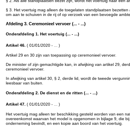
§ 2. Als alle standplaatsen bezet zijn, wordt het voertuig naar een a
§ 3. Het voertuig mag alleen de toegelaten standplaatsen bezetten 
om aan te schuiven in de rij of op verzoek van een bevoegde ambte
Afdeling 3. Ceremonieel vervoer (... - ...)
Onderafdeling 1. Het voertuig (... - ...)
Artikel 46.
( 01/01/2020 - ... )
Artikel 29 en 30 zijn van toepassing op ceremonieel vervoer.
De minister of zijn gemachtigde kan, in afwijking van artikel 29, de
ceremonieel vervoer.
In afwijking van artikel 30, § 2, derde lid, wordt de tweede vergun
leesbaar van buiten.
Onderafdeling 2. De dienst en de ritten (... - ...)
Artikel 47.
( 01/01/2020 - ... )
Het voertuig mag alleen ter beschikking gesteld worden van een nat
overeenkomst waarvan het model is opgenomen in bijlage 9, die bij 
onderneming bevindt, en een kopie aan boord van het voertuig.