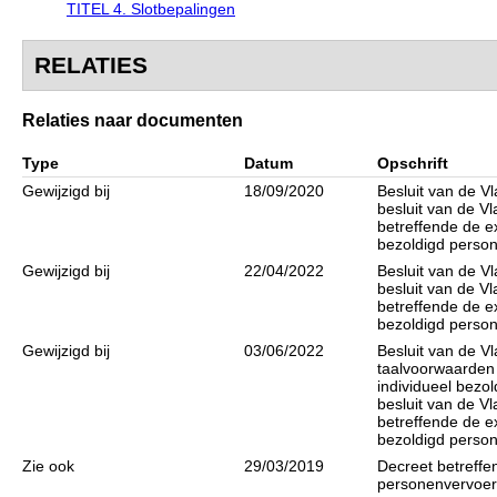
TITEL 4. Slotbepalingen
RELATIES
Relaties naar documenten
Type
Datum
Opschrift
Gewijzigd bij
18/09/2020
Besluit van de V
besluit van de 
betreffende de e
bezoldigd perso
Gewijzigd bij
22/04/2022
Besluit van de V
besluit van de 
betreffende de e
bezoldigd perso
Gewijzigd bij
03/06/2022
Besluit van de V
taalvoorwaarden 
individueel bezo
besluit van de 
betreffende de e
bezoldigd perso
Zie ook
29/03/2019
Decreet betreffe
personenvervoer