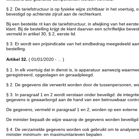
§ 2. De tariefstructuur is op fysieke wijze zichtbaar in het voertuig,
bevestigd op achterste zijruit aan de rechterkant.
Bij een bestelde rit kan de tariefstructuur, in afwijking van het ee
klant. Bij de bestelling krijgt de klant daarvan een schriftelijke be
vermeld in artikel 30, § 2, eerste lid.
§ 3. Er wordt een prijsindicatie van het eindbedrag meegedeeld aan d
bestelling.
Artikel 32.
( 01/01/2020 - ... )
§ 1. In elk voertuig dat in dienst is, is apparatuur aanwezig waarm
geregistreerd, opgeslagen en geraadpleegd.
§ 2. De gegevens die verwerkt worden door de tussenpersonen, wo
§ 3. In paragraaf 1 en 2 wordt verstaan onder beveiligd: de integrit
gegevens is gewaarborgd aan de hand van een betrouwbaar controle
De gegevens, vermeld in paragraaf 1 en 2, worden op een externe
De minister bepaalt de wijze waarop de gegevens worden beveilig
§ 4. De verzamelde gegevens worden ook gebruikt om te analyseren 
minister minimum- en maximumtarieven bepalen.