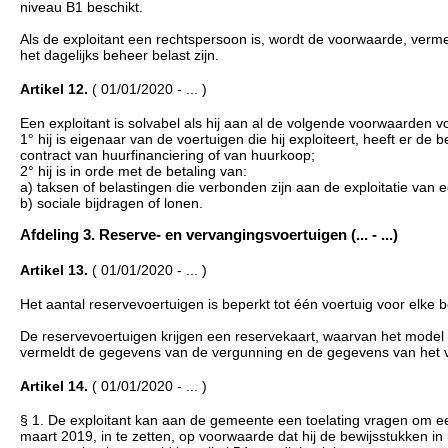
niveau B1 beschikt.
Als de exploitant een rechtspersoon is, wordt de voorwaarde, vermel
het dagelijks beheer belast zijn.
Artikel 12.
( 01/01/2020 - ... )
Een exploitant is solvabel als hij aan al de volgende voorwaarden v
1° hij is eigenaar van de voertuigen die hij exploiteert, heeft er d
contract van huurfinanciering of van huurkoop;
2° hij is in orde met de betaling van:
a) taksen of belastingen die verbonden zijn aan de exploitatie van 
b) sociale bijdragen of lonen.
Afdeling 3. Reserve- en vervangingsvoertuigen (... - ...)
Artikel 13.
( 01/01/2020 - ... )
Het aantal reservevoertuigen is beperkt tot één voertuig voor elke 
De reservevoertuigen krijgen een reservekaart, waarvan het model is
vermeldt de gegevens van de vergunning en de gegevens van het v
Artikel 14.
( 01/01/2020 - ... )
§ 1. De exploitant kan aan de gemeente een toelating vragen om een
maart 2019, in te zetten, op voorwaarde dat hij de bewijsstukken in