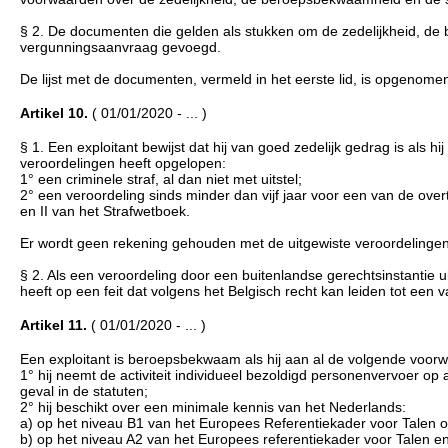
§ 2. De documenten die gelden als stukken om de zedelijkheid, de 
vergunningsaanvraag gevoegd.
De lijst met de documenten, vermeld in het eerste lid, is opgenomen i
Artikel 10.
( 01/01/2020 - ... )
§ 1. Een exploitant bewijst dat hij van goed zedelijk gedrag is als 
veroordelingen heeft opgelopen:
1° een criminele straf, al dan niet met uitstel;
2° een veroordeling sinds minder dan vijf jaar voor een van de overtre
en II van het Strafwetboek.
Er wordt geen rekening gehouden met de uitgewiste veroordelingen
§ 2. Als een veroordeling door een buitenlandse gerechtsinstantie 
heeft op een feit dat volgens het Belgisch recht kan leiden tot een 
Artikel 11.
( 01/01/2020 - ... )
Een exploitant is beroepsbekwaam als hij aan al de volgende voor
1° hij neemt de activiteit individueel bezoldigd personenvervoer o
geval in de statuten;
2° hij beschikt over een minimale kennis van het Nederlands:
a) op het niveau B1 van het Europees Referentiekader voor Talen o
b) op het niveau A2 van het Europees referentiekader voor Talen en