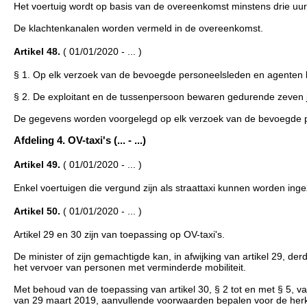
Het voertuig wordt op basis van de overeenkomst minstens drie uur
De klachtenkanalen worden vermeld in de overeenkomst.
Artikel 48.
( 01/01/2020 - ... )
§ 1. Op elk verzoek van de bevoegde personeelsleden en agenten k
§ 2. De exploitant en de tussenpersoon bewaren gedurende zeven j
De gegevens worden voorgelegd op elk verzoek van de bevoegde 
Afdeling 4. OV-taxi's (... - ...)
Artikel 49.
( 01/01/2020 - ... )
Enkel voertuigen die vergund zijn als straattaxi kunnen worden ingez
Artikel 50.
( 01/01/2020 - ... )
Artikel 29 en 30 zijn van toepassing op OV-taxi's.
De minister of zijn gemachtigde kan, in afwijking van artikel 29, de
het vervoer van personen met verminderde mobiliteit.
Met behoud van de toepassing van artikel 30, § 2 tot en met § 5, van 
van 29 maart 2019, aanvullende voorwaarden bepalen voor de herk