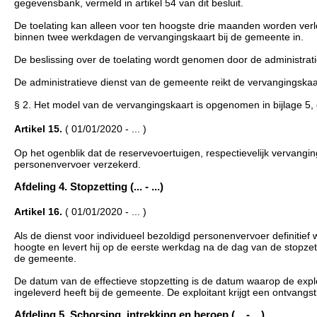
gegevensbank, vermeld in artikel 54 van dit besluit.
De toelating kan alleen voor ten hoogste drie maanden worden verlee
binnen twee werkdagen de vervangingskaart bij de gemeente in.
De beslissing over de toelating wordt genomen door de administra
De administratieve dienst van de gemeente reikt de vervangingskaa
§ 2. Het model van de vervangingskaart is opgenomen in bijlage 5, di
Artikel 15.
( 01/01/2020 - ... )
Op het ogenblik dat de reservevoertuigen, respectievelijk vervanging
personenvervoer verzekerd.
Afdeling 4. Stopzetting (... - ...)
Artikel 16.
( 01/01/2020 - ... )
Als de dienst voor individueel bezoldigd personenvervoer definitief
hoogte en levert hij op de eerste werkdag na de dag van de stopzet
de gemeente.
De datum van de effectieve stopzetting is de datum waarop de expl
ingeleverd heeft bij de gemeente. De exploitant krijgt een ontvangst
Afdeling 5. Schorsing, intrekking en beroep (... - ...)