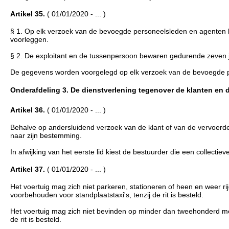
Artikel 35.
( 01/01/2020 - ... )
§ 1. Op elk verzoek van de bevoegde personeelsleden en agenten k
voorleggen.
§ 2. De exploitant en de tussenpersoon bewaren gedurende zeven ja
De gegevens worden voorgelegd op elk verzoek van de bevoegde 
Onderafdeling 3. De dienstverlening tegenover de klanten en de 
Artikel 36.
( 01/01/2020 - ... )
Behalve op andersluidend verzoek van de klant of van de vervoerd
naar zijn bestemming.
In afwijking van het eerste lid kiest de bestuurder die een collectieve
Artikel 37.
( 01/01/2020 - ... )
Het voertuig mag zich niet parkeren, stationeren of heen en weer 
voorbehouden voor standplaatstaxi's, tenzij de rit is besteld.
Het voertuig mag zich niet bevinden op minder dan tweehonderd me
de rit is besteld.