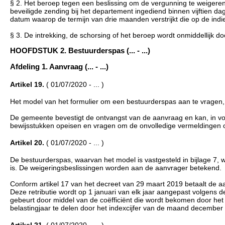
§ 2. Het beroep tegen een beslissing om de vergunning te weigeren 
beveiligde zending bij het departement ingediend binnen vijftien da
datum waarop de termijn van drie maanden verstrijkt die op de indi
§ 3. De intrekking, de schorsing of het beroep wordt onmiddellijk 
HOOFDSTUK 2. Bestuurderspas (... - ...)
Afdeling 1. Aanvraag (... - ...)
Artikel 19.
( 01/07/2020 - ... )
Het model van het formulier om een bestuurderspas aan te vragen, is
De gemeente bevestigt de ontvangst van de aanvraag en kan, in v
bewijsstukken opeisen en vragen om de onvolledige vermeldingen op 
Artikel 20.
( 01/07/2020 - ... )
De bestuurderspas, waarvan het model is vastgesteld in bijlage 7, 
is. De weigeringsbeslissingen worden aan de aanvrager betekend.
Conform artikel 17 van het decreet van 29 maart 2019 betaalt de aa
Deze retributie wordt op 1 januari van elk jaar aangepast volgens
gebeurt door middel van de coëfficiënt die wordt bekomen door he
belastingjaar te delen door het indexcijfer van de maand december 