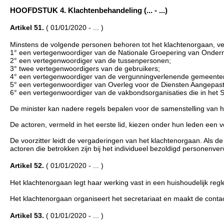
HOOFDSTUK 4. Klachtenbehandeling (... - ...)
Artikel 51.
( 01/01/2020 - ... )
Minstens de volgende personen behoren tot het klachtenorgaan, ver
1° een vertegenwoordiger van de Nationale Groepering van Ondern
2° een vertegenwoordiger van de tussenpersonen;
3° twee vertegenwoordigers van de gebruikers;
4° een vertegenwoordiger van de vergunningverlenende gemeente
5° een vertegenwoordiger van Overleg voor de Diensten Aangepast
6° een vertegenwoordiger van de vakbondsorganisaties die in het S
De minister kan nadere regels bepalen voor de samenstelling van h
De actoren, vermeld in het eerste lid, kiezen onder hun leden een v
De voorzitter leidt de vergaderingen van het klachtenorgaan. Als de
actoren die betrokken zijn bij het individueel bezoldigd personenv
Artikel 52.
( 01/01/2020 - ... )
Het klachtenorgaan legt haar werking vast in een huishoudelijk reg
Het klachtenorgaan organiseert het secretariaat en maakt de cont
Artikel 53.
( 01/01/2020 - ... )