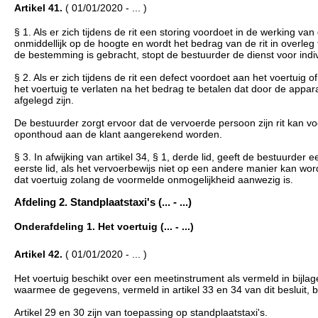
Artikel 41.
( 01/01/2020 - ... )
§ 1. Als er zich tijdens de rit een storing voordoet in de werking 
onmiddellijk op de hoogte en wordt het bedrag van de rit in overle
de bestemming is gebracht, stopt de bestuurder de dienst voor indi
§ 2. Als er zich tijdens de rit een defect voordoet aan het voertuig
het voertuig te verlaten na het bedrag te betalen dat door de appara
afgelegd zijn.
De bestuurder zorgt ervoor dat de vervoerde persoon zijn rit kan v
oponthoud aan de klant aangerekend worden.
§ 3. In afwijking van artikel 34, § 1, derde lid, geeft de bestuurde
eerste lid, als het vervoerbewijs niet op een andere manier kan
dat voertuig zolang de voormelde onmogelijkheid aanwezig is.
Afdeling 2. Standplaatstaxi's (... - ...)
Onderafdeling 1. Het voertuig (... - ...)
Artikel 42.
( 01/01/2020 - ... )
Het voertuig beschikt over een meetinstrument als vermeld in bijlage
waarmee de gegevens, vermeld in artikel 33 en 34 van dit besluit,
Artikel 29 en 30 zijn van toepassing op standplaatstaxi's.