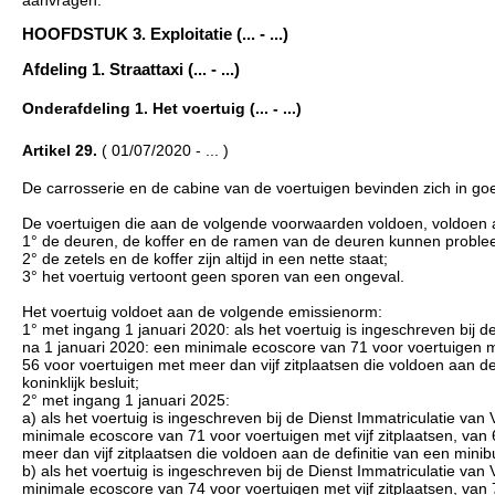
aanvragen.
HOOFDSTUK 3. Exploitatie (... - ...)
Afdeling 1. Straattaxi (... - ...)
Onderafdeling 1. Het voertuig (... - ...)
Artikel 29.
( 01/07/2020 - ... )
De carrosserie en de cabine van de voertuigen bevinden zich in goe
De voertuigen die aan de volgende voorwaarden voldoen, voldoen aan
1° de deuren, de koffer en de ramen van de deuren kunnen proble
2° de zetels en de koffer zijn altijd in een nette staat;
3° het voertuig vertoont geen sporen van een ongeval.
Het voertuig voldoet aan de volgende emissienorm:
1° met ingang 1 januari 2020: als het voertuig is ingeschreven bij d
na 1 januari 2020: een minimale ecoscore van 71 voor voertuigen met
56 voor voertuigen met meer dan vijf zitplaatsen die voldoen aan de 
koninklijk besluit;
2° met ingang 1 januari 2025:
a) als het voertuig is ingeschreven bij de Dienst Immatriculatie van
minimale ecoscore van 71 voor voertuigen met vijf zitplaatsen, van
meer dan vijf zitplaatsen die voldoen aan de definitie van een minibus
b) als het voertuig is ingeschreven bij de Dienst Immatriculatie van
minimale ecoscore van 74 voor voertuigen met vijf zitplaatsen, van