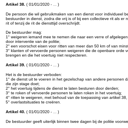
Artikel 38.
( 01/01/2020 - ... )
De persoon die wil gebruikmaken van een dienst voor individueel b
bestuurder in dienst, zodra die vrij is of bij een collectieve rit als 
rit of tenzij de rit de diensttijd overschrijdt.
De bestuurder mag:
1° weigeren iemand mee te nemen die naar een verre of afgelegen pla
door interventie van de politie;
2° een voorschot eisen voor ritten van meer dan 50 km of van mins
3° klanten of vervoerde personen weigeren die de openbare orde ve
brengen en die het voertuig niet respecteren.
Artikel 39.
( 01/01/2020 - ... )
Het is de bestuurder verboden:
1° de dienst uit te voeren in het gezelschap van andere personen
die zijn stage doet;
2° het voertuig tijdens de dienst te laten besturen door derden;
3° te roken of vervoerde personen te laten roken in het voertuig;
4° ritten te weigeren, met behoud van de toepassing van artikel 38, 
5° overlastsituaties te creëren.
Artikel 40.
( 01/01/2020 - ... )
De bestuurder geeft uiterlijk binnen twee dagen bij de politie voorwe