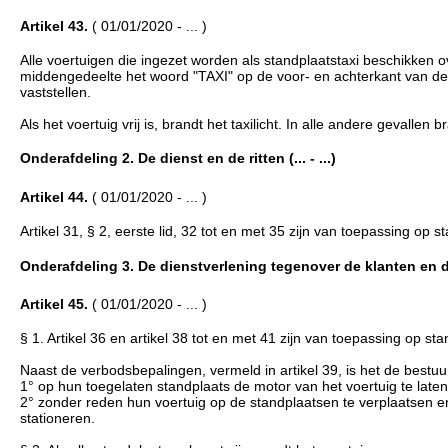
Artikel 43.
( 01/01/2020 - ... )
Alle voertuigen die ingezet worden als standplaatstaxi beschikken ove
middengedeelte het woord "TAXI" op de voor- en achterkant van de lic
vaststellen.
Als het voertuig vrij is, brandt het taxilicht. In alle andere gevallen br
Onderafdeling 2. De dienst en de ritten (... - ...)
Artikel 44.
( 01/01/2020 - ... )
Artikel 31, § 2, eerste lid, 32 tot en met 35 zijn van toepassing op st
Onderafdeling 3. De dienstverlening tegenover de klanten en de 
Artikel 45.
( 01/01/2020 - ... )
§ 1. Artikel 36 en artikel 38 tot en met 41 zijn van toepassing op sta
Naast de verbodsbepalingen, vermeld in artikel 39, is het de bestu
1° op hun toegelaten standplaats de motor van het voertuig te laten
2° zonder reden hun voertuig op de standplaatsen te verplaatsen en
stationeren.