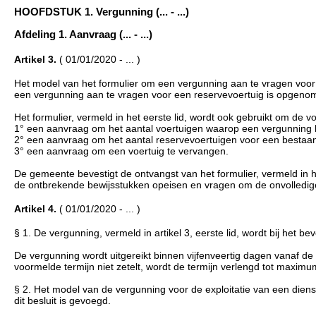
HOOFDSTUK 1. Vergunning (... - ...)
Afdeling 1. Aanvraag (... - ...)
Artikel 3.
( 01/01/2020 - ... )
Het model van het formulier om een vergunning aan te vragen voor 
een vergunning aan te vragen voor een reservevoertuig is opgenomen 
Het formulier, vermeld in het eerste lid, wordt ook gebruikt om de 
1° een aanvraag om het aantal voertuigen waarop een vergunning b
2° een aanvraag om het aantal reservevoertuigen voor een bestaand
3° een aanvraag om een voertuig te vervangen.
De gemeente bevestigt de ontvangst van het formulier, vermeld in h
de ontbrekende bewijsstukken opeisen en vragen om de onvolledige 
Artikel 4.
( 01/01/2020 - ... )
§ 1. De vergunning, vermeld in artikel 3, eerste lid, wordt bij het 
De vergunning wordt uitgereikt binnen vijfenveertig dagen vanaf d
voormelde termijn niet zetelt, wordt de termijn verlengd tot maxi
§ 2. Het model van de vergunning voor de exploitatie van een dienst
dit besluit is gevoegd.