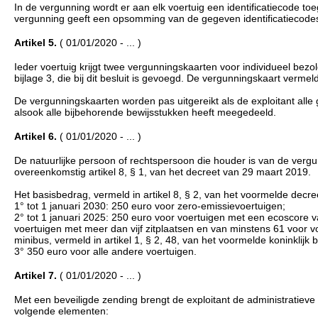
In de vergunning wordt er aan elk voertuig een identificatiecode 
vergunning geeft een opsomming van de gegeven identificatiecode
Artikel 5.
( 01/01/2020 - ... )
Ieder voertuig krijgt twee vergunningskaarten voor individueel be
bijlage 3, die bij dit besluit is gevoegd. De vergunningskaart ver
De vergunningskaarten worden pas uitgereikt als de exploitant alle
alsook alle bijbehorende bewijsstukken heeft meegedeeld.
Artikel 6.
( 01/01/2020 - ... )
De natuurlijke persoon of rechtspersoon die houder is van de vergu
overeenkomstig artikel 8, § 1, van het decreet van 29 maart 2019.
Het basisbedrag, vermeld in artikel 8, § 2, van het voormelde decre
1° tot 1 januari 2030: 250 euro voor zero-emissievoertuigen;
2° tot 1 januari 2025: 250 euro voor voertuigen met een ecoscore v
voertuigen met meer dan vijf zitplaatsen en van minstens 61 voor vo
minibus, vermeld in artikel 1, § 2, 48, van het voormelde koninklijk b
3° 350 euro voor alle andere voertuigen.
Artikel 7.
( 01/01/2020 - ... )
Met een beveiligde zending brengt de exploitant de administratie
volgende elementen: