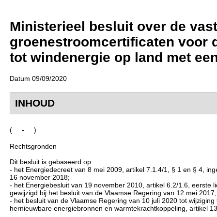
Ministerieel besluit over de va
groenestroomcertificaten voor 
tot windenergie op land met ee
Datum 09/09/2020
INHOUD
( ... - ... )
Rechtsgronden
Dit besluit is gebaseerd op:
- het Energiedecreet van 8 mei 2009, artikel 7.1.4/1, § 1 en § 4, ing
16 november 2018;
- het Energiebesluit van 19 november 2010, artikel 6.2/1.6, eerste
gewijzigd bij het besluit van de Vlaamse Regering van 12 mei 2017;
- het besluit van de Vlaamse Regering van 10 juli 2020 tot wijzigi
hernieuwbare energiebronnen en warmtekrachtkoppeling, artikel 13,