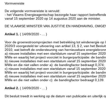
Vormvereiste
De volgende vormvereiste is vervuld:
- het Vlaams Energieagentschap bezorgde haar rapport betreffend
vanaf 15 september 2020 op 14 augustus 2020 aan de minister.
DE VLAAMSE MINISTER VAN JUSTITIE EN HANDHAVING, OMGEV
Artikel 1.
( 14/09/2020 - ... )
Voor de groenestroomprojecten met betrekking tot windenergie op 
2020/3 voorgesteld ter uitvoering van artikel 13, § 2, van het Besl
2010, wat betreft de ondersteuning van hernieuwbare energiebronne
a) nieuwe installaties met een startdatum vanaf 15 september 202
MWe en waarbij het project voorziet in burgerparticipatie: de bandi
b) nieuwe installaties met een startdatum vanaf 15 september 202
MWe en die niet vallen onder a): de bandingfactor bedraagt 0,374;
c) nieuwe installaties met een startdatum vanaf 15 september 202
MWe en waarbij het project voorziet in burgerparticipatie: de bandi
d) nieuwe installaties met een startdatum vanaf 15 september 202
MWe en die niet vallen onder c): de bandingfactor bedraagt 0,139.
Artikel 2.
( 14/09/2020 - ... )
Dit besluit treedt in werking op de datum van publicatie en uiterlij