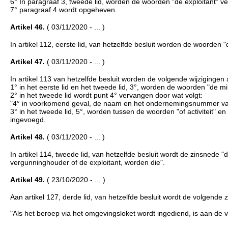
6° In paragraaf 3, tweede lid, worden de woorden "de exploitant" 
7° paragraaf 4 wordt opgeheven.
Artikel 46.
( 03/11/2020 - ... )
In artikel 112, eerste lid, van hetzelfde besluit worden de woorden
Artikel 47.
( 03/11/2020 - ... )
In artikel 113 van hetzelfde besluit worden de volgende wijzigingen
1° in het eerste lid en het tweede lid, 3°, worden de woorden "de
2° in het tweede lid wordt punt 4° vervangen door wat volgt:
"4° in voorkomend geval, de naam en het ondernemingsnummer van 
3° in het tweede lid, 5°, worden tussen de woorden "of activiteit"
ingevoegd.
Artikel 48.
( 03/11/2020 - ... )
In artikel 114, tweede lid, van hetzelfde besluit wordt de zinsnede 
vergunninghouder of de exploitant, worden die".
Artikel 49.
( 23/10/2020 - ... )
Aan artikel 127, derde lid, van hetzelfde besluit wordt de volgende 
"Als het beroep via het omgevingsloket wordt ingediend, is aan de v