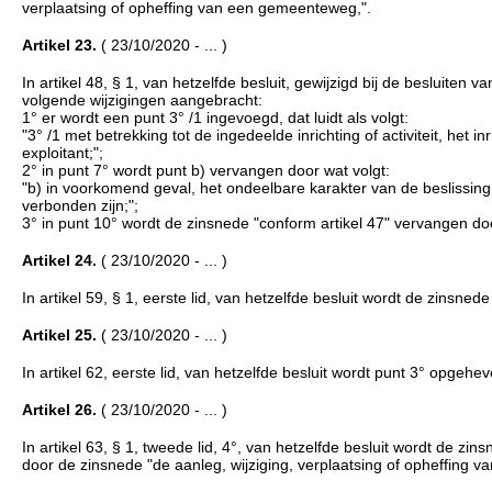
verplaatsing of opheffing van een gemeenteweg,".
Artikel 23.
( 23/10/2020 - ... )
In artikel 48, § 1, van hetzelfde besluit, gewijzigd bij de besluit
volgende wijzigingen aangebracht:
1° er wordt een punt 3° /1 ingevoegd, dat luidt als volgt:
"3° /1 met betrekking tot de ingedeelde inrichting of activiteit, 
exploitant;";
2° in punt 7° wordt punt b) vervangen door wat volgt:
"b) in voorkomend geval, het ondeelbare karakter van de beslissin
verbonden zijn;";
3° in punt 10° wordt de zinsnede "conform artikel 47" vervangen doo
Artikel 24.
( 23/10/2020 - ... )
In artikel 59, § 1, eerste lid, van hetzelfde besluit wordt de zinsned
Artikel 25.
( 23/10/2020 - ... )
In artikel 62, eerste lid, van hetzelfde besluit wordt punt 3° opgehev
Artikel 26.
( 23/10/2020 - ... )
In artikel 63, § 1, tweede lid, 4°, van hetzelfde besluit wordt de z
door de zinsnede "de aanleg, wijziging, verplaatsing of opheffing v