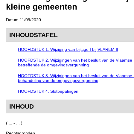
kleine gemeenten
Datum 11/09/2020
INHOUDSTAFEL
HOOFDSTUK 1. Wijziging van bijlage I bij VLAREM II
HOOFDSTUK 2. Wijzigingen van het besluit van de Vlaamse R
betreffende de omgevingsvergunning
HOOFDSTUK 3. Wijzigingen van het besluit van de Vlaamse R
behandeling van de omgevingsvergunning
HOOFDSTUK 4. Slotbepalingen
INHOUD
( ... - ... )
Rechtsgronden