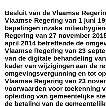
Besluit van de Vlaamse Regering
Vlaamse Regering van 1 juni 1
bepalingen inzake milieuhygiën
Regering van 27 november 2015 
april 2014 betreffende de omge
Vlaamse Regering van 23 septe
van de digitale behandeling va
kader van wijzigingen aan de r
omgevingsvergunning en tot oph
Vlaamse Regering van 23 novem
voorwaarden voor toekenning v
opleiding van gemeentelijke s
de betaling van de gemeenteli