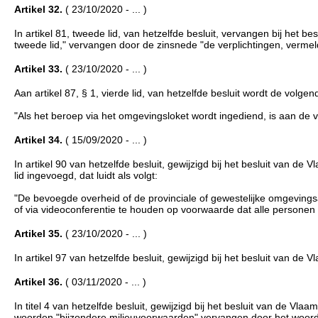
Artikel 32.
( 23/10/2020 - ... )
In artikel 81, tweede lid, van hetzelfde besluit, vervangen bij het 
tweede lid," vervangen door de zinsnede "de verplichtingen, vermeld i
Artikel 33.
( 23/10/2020 - ... )
Aan artikel 87, § 1, vierde lid, van hetzelfde besluit wordt de volge
"Als het beroep via het omgevingsloket wordt ingediend, is aan de v
Artikel 34.
( 15/09/2020 - ... )
In artikel 90 van hetzelfde besluit, gewijzigd bij het besluit van 
lid ingevoegd, dat luidt als volgt:
"De bevoegde overheid of de provinciale of gewestelijke omgevingsam
of via videoconferentie te houden op voorwaarde dat alle persone
Artikel 35.
( 23/10/2020 - ... )
In artikel 97 van hetzelfde besluit, gewijzigd bij het besluit van 
Artikel 36.
( 03/11/2020 - ... )
In titel 4 van hetzelfde besluit, gewijzigd bij het besluit van de Vl
woorden "bijzondere milieuvoorwaarden" vervangen door het woor