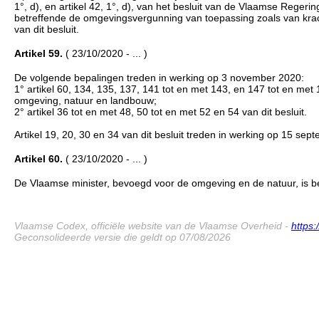
1°, d), en artikel 42, 1°, d), van het besluit van de Vlaamse Reger
betreffende de omgevingsvergunning van toepassing zoals van kracht
van dit besluit.
Artikel 59.
( 23/10/2020 - ... )
De volgende bepalingen treden in werking op 3 november 2020:
1° artikel 60, 134, 135, 137, 141 tot en met 143, en 147 tot en me
omgeving, natuur en landbouw;
2° artikel 36 tot en met 48, 50 tot en met 52 en 54 van dit besluit.
Artikel 19, 20, 30 en 34 van dit besluit treden in werking op 15 sep
Artikel 60.
( 23/10/2020 - ... )
De Vlaamse minister, bevoegd voor de omgeving en de natuur, is bela
Vlaamse Codex, officiële website van de Vlaamse Overheid -
https
Geconsolideerde versie die geldt op 07/08/2026