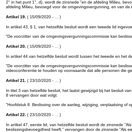
2° in het punt 1°, d), wordt de zinsnede "en de afdeling Milieu, b
afdeling Milieu, bevoegd voor de omgevingsvergunning, en van de A
Artikel 19.
( 15/09/2020 - ... )
In artikel 43, § 1, van hetzelfde besluit wordt een tweede lid ingevoeg
"De voorzitter van de omgevingsvergunningscommissie kan beslissen
Artikel 20.
( 15/09/2020 - ... )
In artikel 44 van hetzelfde besluit wordt tussen het tweede en het der
"De voorzitter van de omgevingsvergunningscommissie kan beslissen o
videoconferentie te houden op voorwaarde dat alle personen die 
Artikel 21.
( 23/10/2020 - ... )
In titel 3 van hetzelfde besluit, het laatst gewijzigd bij het beslu
8 vervangen door wat volgt:
"Hoofdstuk 8. Beslissing over de aanleg, wijziging, verplaatsing o
Artikel 22.
( 23/10/2020 - ... )
In artikel 47, eerste lid, van hetzelfde besluit wordt de zinsne
beslissingsbevoegdheid heeft," vervangen door de zinsnede "Als een