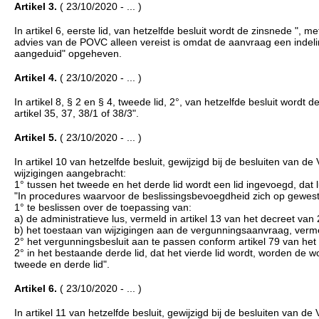
Artikel 3.
( 23/10/2020 - ... )
In artikel 6, eerste lid, van hetzelfde besluit wordt de zinsnede ",
advies van de POVC alleen vereist is omdat de aanvraag een indeling
aangeduid" opgeheven.
Artikel 4.
( 23/10/2020 - ... )
In artikel 8, § 2 en § 4, tweede lid, 2°, van hetzelfde besluit word
artikel 35, 37, 38/1 of 38/3".
Artikel 5.
( 23/10/2020 - ... )
In artikel 10 van hetzelfde besluit, gewijzigd bij de besluiten va
wijzigingen aangebracht:
1° tussen het tweede en het derde lid wordt een lid ingevoegd, dat lu
"In procedures waarvoor de beslissingsbevoegdheid zich op gewest
1° te beslissen over de toepassing van:
a) de administratieve lus, vermeld in artikel 13 van het decreet van 
b) het toestaan van wijzigingen aan de vergunningsaanvraag, vermel
2° het vergunningsbesluit aan te passen conform artikel 79 van het 
2° in het bestaande derde lid, dat het vierde lid wordt, worden de 
tweede en derde lid".
Artikel 6.
( 23/10/2020 - ... )
In artikel 11 van hetzelfde besluit, gewijzigd bij de besluiten van