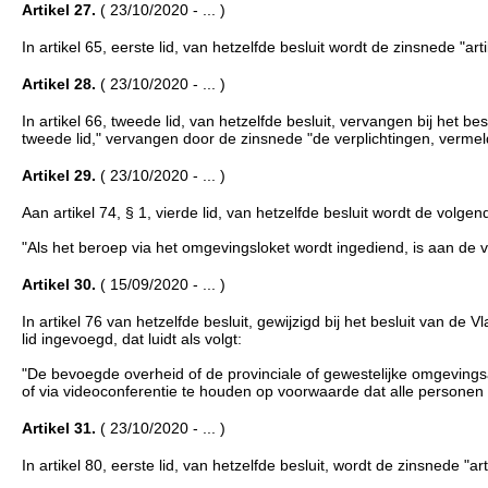
Artikel 27.
( 23/10/2020 - ... )
In artikel 65, eerste lid, van hetzelfde besluit wordt de zinsnede "art
Artikel 28.
( 23/10/2020 - ... )
In artikel 66, tweede lid, van hetzelfde besluit, vervangen bij het 
tweede lid," vervangen door de zinsnede "de verplichtingen, vermeld i
Artikel 29.
( 23/10/2020 - ... )
Aan artikel 74, § 1, vierde lid, van hetzelfde besluit wordt de volge
"Als het beroep via het omgevingsloket wordt ingediend, is aan de v
Artikel 30.
( 15/09/2020 - ... )
In artikel 76 van hetzelfde besluit, gewijzigd bij het besluit van 
lid ingevoegd, dat luidt als volgt:
"De bevoegde overheid of de provinciale of gewestelijke omgevingsam
of via videoconferentie te houden op voorwaarde dat alle persone
Artikel 31.
( 23/10/2020 - ... )
In artikel 80, eerste lid, van hetzelfde besluit, wordt de zinsnede "ar