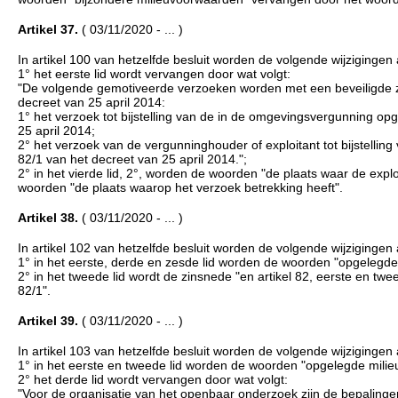
Artikel 37.
( 03/11/2020 - ... )
In artikel 100 van hetzelfde besluit worden de volgende wijzigingen
1° het eerste lid wordt vervangen door wat volgt:
"De volgende gemotiveerde verzoeken worden met een beveiligde ze
decreet van 25 april 2014:
1° het verzoek tot bijstelling van de in de omgevingsvergunning op
25 april 2014;
2° het verzoek van de vergunninghouder of exploitant tot bijstelli
82/1 van het decreet van 25 april 2014.";
2° in het vierde lid, 2°, worden de woorden "de plaats waar de exploi
woorden "de plaats waarop het verzoek betrekking heeft".
Artikel 38.
( 03/11/2020 - ... )
In artikel 102 van hetzelfde besluit worden de volgende wijzigingen
1° in het eerste, derde en zesde lid worden de woorden "opgeleg
2° in het tweede lid wordt de zinsnede "en artikel 82, eerste en twee
82/1".
Artikel 39.
( 03/11/2020 - ... )
In artikel 103 van hetzelfde besluit worden de volgende wijzigingen
1° in het eerste en tweede lid worden de woorden "opgelegde mil
2° het derde lid wordt vervangen door wat volgt:
"Voor de organisatie van het openbaar onderzoek zijn de bepalinge