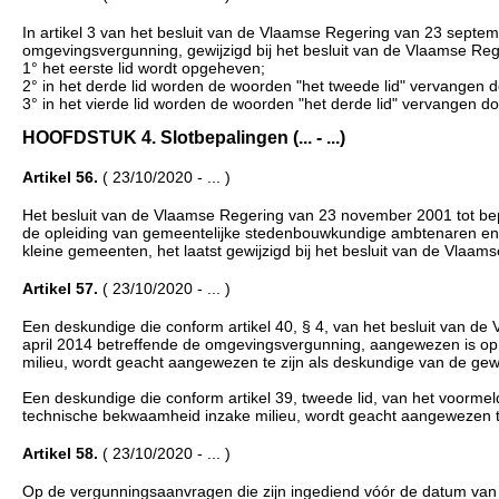
In artikel 3 van het besluit van de Vlaamse Regering van 23 septe
omgevingsvergunning, gewijzigd bij het besluit van de Vlaamse R
1° het eerste lid wordt opgeheven;
2° in het derde lid worden de woorden "het tweede lid" vervangen d
3° in het vierde lid worden de woorden "het derde lid" vervangen do
HOOFDSTUK 4. Slotbepalingen (... - ...)
Artikel 56.
( 23/10/2020 - ... )
Het besluit van de Vlaamse Regering van 23 november 2001 tot be
de opleiding van gemeentelijke stedenbouwkundige ambtenaren en
kleine gemeenten, het laatst gewijzigd bij het besluit van de Vlaa
Artikel 57.
( 23/10/2020 - ... )
Een deskundige die conform artikel 40, § 4, van het besluit van d
april 2014 betreffende de omgevingsvergunning, aangewezen is op
milieu, wordt geacht aangewezen te zijn als deskundige van de gew
Een deskundige die conform artikel 39, tweede lid, van het voorme
technische bekwaamheid inzake milieu, wordt geacht aangewezen te
Artikel 58.
( 23/10/2020 - ... )
Op de vergunningsaanvragen die zijn ingediend vóór de datum van de i