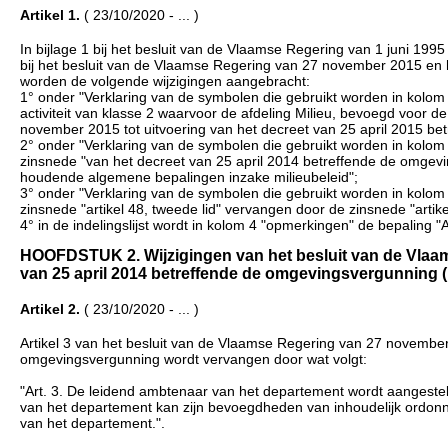
Artikel 1.
( 23/10/2020 - ... )
In bijlage 1 bij het besluit van de Vlaamse Regering van 1 juni 1
bij het besluit van de Vlaamse Regering van 27 november 2015 en h
worden de volgende wijzigingen aangebracht:
1° onder "Verklaring van de symbolen die gebruikt worden in kolom 
activiteit van klasse 2 waarvoor de afdeling Milieu, bevoegd voor de
november 2015 tot uitvoering van het decreet van 25 april 2015 b
2° onder "Verklaring van de symbolen die gebruikt worden in kolom 
zinsnede "van het decreet van 25 april 2014 betreffende de omgev
houdende algemene bepalingen inzake milieubeleid";
3° onder "Verklaring van de symbolen die gebruikt worden in kolom 
zinsnede "artikel 48, tweede lid" vervangen door de zinsnede "artike
4° in de indelingslijst wordt in kolom 4 "opmerkingen" de bepaling 
HOOFDSTUK 2. Wijzigingen van het besluit van de Vlaam
van 25 april 2014 betreffende de omgevingsvergunning (... 
Artikel 2.
( 23/10/2020 - ... )
Artikel 3 van het besluit van de Vlaamse Regering van 27 november 
omgevingsvergunning wordt vervangen door wat volgt:
"Art. 3. De leidend ambtenaar van het departement wordt aangeste
van het departement kan zijn bevoegdheden van inhoudelijk ordon
van het departement.".