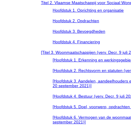
Titel 2. Vlaamse Maatschappij voor Sociaal Won
Hoofdstuk 1. Oprichting en organisatie
Hoofdstuk 2. Opdrachten
Hoofdstuk 3. Bevoegdheden
Hoofdstuk 4. Financiering
[Titel 3. Woonmaatschappijen (verv. Decr. 9 juli 
[Hoofdstuk 1. Erkenning en werkingsgebiede
[Hoofdstuk 2. Rechtsvorm en statuten (verv
[Hoofdstuk 3. Aandelen, aandeelhouders en
20 september 2021)]
[Hoofdstuk 4. Bestuur (verv. Decr. 9 juli 2
[Hoofdstuk 5. Doel, voorwerp, opdrachten 
[Hoofdstuk 6. Vermogen van de woonmaatsch
september 2021)]