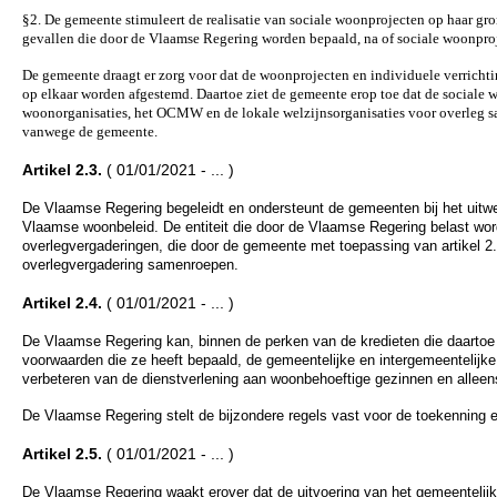
§2. De gemeente stimuleert de realisatie van sociale woonprojecten op haar gr
gevallen die door de Vlaamse Regering worden bepaald, na of sociale woonpr
De gemeente draagt er zorg voor dat de woonprojecten en individuele verricht
op elkaar worden afgestemd. Daartoe ziet de gemeente erop toe dat de sociale 
woonorganisaties, het OCMW en de lokale welzijnsorganisaties voor overleg sam
vanwege de gemeente.
Artikel 2.3.
( 01/01/2021 - ... )
De Vlaamse Regering begeleidt en ondersteunt de gemeenten bij het uitwer
Vlaamse woonbeleid. De entiteit die door de Vlaamse Regering belast wo
overlegvergaderingen, die door de gemeente met toepassing van artikel 2.
overlegvergadering samenroepen.
Artikel 2.4.
( 01/01/2021 - ... )
De Vlaamse Regering kan, binnen de perken van de kredieten die daarto
voorwaarden die ze heeft bepaald, de gemeentelijke en intergemeentelijke 
verbeteren van de dienstverlening aan woonbehoeftige gezinnen en alleen
De Vlaamse Regering stelt de bijzondere regels vast voor de toekenning e
Artikel 2.5.
( 01/01/2021 - ... )
De Vlaamse Regering waakt erover dat de uitvoering van het gemeentelijk