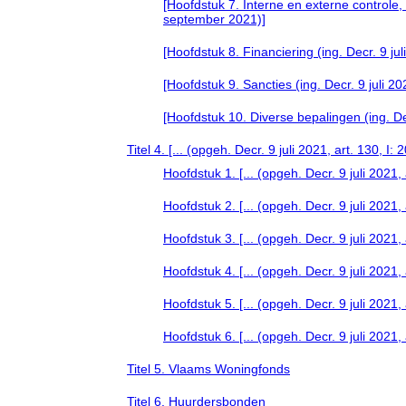
[Hoofdstuk 7. Interne en externe controle, t
september 2021)]
[Hoofdstuk 8. Financiering (ing. Decr. 9 ju
[Hoofdstuk 9. Sancties (ing. Decr. 9 juli 2
[Hoofdstuk 10. Diverse bepalingen (ing. Dec
Titel 4. [... (opgeh. Decr. 9 juli 2021, art. 130, I
Hoofdstuk 1. [... (opgeh. Decr. 9 juli 2021,
Hoofdstuk 2. [... (opgeh. Decr. 9 juli 2021,
Hoofdstuk 3. [... (opgeh. Decr. 9 juli 2021,
Hoofdstuk 4. [... (opgeh. Decr. 9 juli 2021,
Hoofdstuk 5. [... (opgeh. Decr. 9 juli 2021,
Hoofdstuk 6. [... (opgeh. Decr. 9 juli 2021,
Titel 5. Vlaams Woningfonds
Titel 6. Huurdersbonden