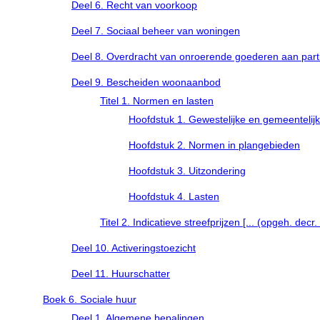
Deel 6. Recht van voorkoop
Deel 7. Sociaal beheer van woningen
Deel 8. Overdracht van onroerende goederen aan parti
Deel 9. Bescheiden woonaanbod
Titel 1. Normen en lasten
Hoofdstuk 1. Gewestelijke en gemeenteli
Hoofdstuk 2. Normen in plangebieden
Hoofdstuk 3. Uitzondering
Hoofdstuk 4. Lasten
Titel 2. Indicatieve streefprijzen [... (opgeh. decr.
Deel 10. Activeringstoezicht
Deel 11. Huurschatter
Boek 6. Sociale huur
Deel 1. Algemene bepalingen