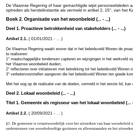
De Vlaamse Regering of haar gemachtigde wijst personeelsleden aa
optreden als herstelinstantie als vermeld in artikel 2, 15°, van he
Boek 2. Organisatie van het woonbeleid (... - ...)
Deel 1. Proactieve betrokkenheid van stakeholders (... - ...)
Artikel 2.1.
( 01/01/2021 - ... )
De Vlaamse Regering waakt erover dat in het beleidsveld Wonen de proa
te
realiseren:
1° maatschappelijke tendensen capteren en wijzigingen in het werkveld s
het
Vlaamse woonbeleid duiden;
2° reflecteren over initiatieven met betrekking tot het beleidsveld Wonen o
3° verbetervoorstellen aangeven die het beleidsveld Wonen ten goede ko
Met het oog op de realisatie van de doelen, vermeld in het eerste lid, kan
Deel 2. Lokaal woonbeleid (... - ...)
Titel 1. Gemeente als regisseur van het lokaal woonbeleid (... - 
Artikel 2.2.
( 20/09/2021 - ... )
§1. De gemeente is verantwoordelijk voor het uitwerken van haar woonbeleid op
ondersteunen van woonbehoeftige gezinnen en alleenstaanden en het uitwerk