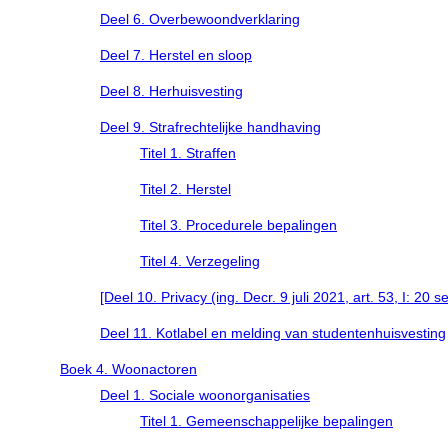
Deel 6. Overbewoondverklaring
Deel 7. Herstel en sloop
Deel 8. Herhuisvesting
Deel 9. Strafrechtelijke handhaving
Titel 1. Straffen
Titel 2. Herstel
Titel 3. Procedurele bepalingen
Titel 4. Verzegeling
[Deel 10. Privacy (ing. Decr. 9 juli 2021, art. 53, I: 20
Deel 11. Kotlabel en melding van studentenhuisvesting
Boek 4. Woonactoren
Deel 1. Sociale woonorganisaties
Titel 1. Gemeenschappelijke bepalingen