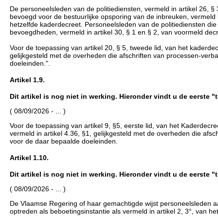
De personeelsleden van de politiediensten, vermeld in artikel 26, §
bevoegd voor de bestuurlijke opsporing van de inbreuken, vermeld 
hetzelfde kaderdecreet. Personeelsleden van de politiediensten die o
bevoegdheden, vermeld in artikel 30, § 1 en § 2, van voormeld decr
Voor de toepassing van artikel 20, § 5, tweede lid, van het kader
gelijkgesteld met de overheden die afschriften van processen-verb
doeleinden.".
Artikel 1.9.
Dit artikel is nog niet in werking. Hieronder vindt u de eerste 
( 08/09/2026 - ... )
Voor de toepassing van artikel 9, §5, eerste lid, van het Kaderde
vermeld in artikel 4.36, §1, gelijkgesteld met de overheden die af
voor de daar bepaalde doeleinden.
Artikel 1.10.
Dit artikel is nog niet in werking. Hieronder vindt u de eerste 
( 08/09/2026 - ... )
De Vlaamse Regering of haar gemachtigde wijst personeelsleden aa
optreden als beboetingsinstantie als vermeld in artikel 2, 3°, van 