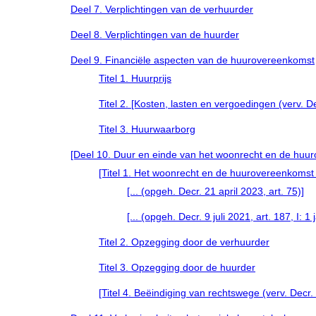
Deel 7. Verplichtingen van de verhuurder
Deel 8. Verplichtingen van de huurder
Deel 9. Financiële aspecten van de huurovereenkomst
Titel 1. Huurprijs
Titel 2. [Kosten, lasten en vergoedingen (verv. De
Titel 3. Huurwaarborg
[Deel 10. Duur en einde van het woonrecht en de huurove
[Titel 1. Het woonrecht en de huurovereenkomst (ve
[... (opgeh. Decr. 21 april 2023, art. 75)]
[... (opgeh. Decr. 9 juli 2021, art. 187, I: 1
Titel 2. Opzegging door de verhuurder
Titel 3. Opzegging door de huurder
[Titel 4. Beëindiging van rechtswege (verv. Decr. 