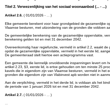
Titel 2. Verwezenlijking van het sociaal woonaanbod (... - ...)
Artikel 2.6.
( 01/01/2026 - ... )
Elke gemeente berekent voor haar grondgebied de gezamenlijke o
Vlaamse besturen, met uitzondering van de gronden die voldoen aan 
De gemeentelijke berekening van de gezamenlijke oppervlakte, vermel
berekening gelden tot en met 31 december 2042.
Overeenkomstig haar regiefunctie, vermeld in artikel 2.2, waakt 
opdat de gezamenlijke oppervlakte, vermeld in het eerste lid, aange
De gemeenteraad stelt hiertoe een actieprogramma vast.
Een gemeente die kennelijk onvoldoende inspanningen levert om het b
artikel 2.23, §3, eerste lid, is ertoe gehouden om ten minste 25
kavels die in eigendom zijn van Vlaamse besturen, vermeld in het e
gronden die eigendom zijn van Vlabinvest apb worden niet in aan
Aan de verplichting, vermeld in het derde lid, is voldaan als het bin
de periode van 1 januari 2026 tot en met 31 december 2042.
Artikel 2.7.
( 01/01/2026 - ... )
...