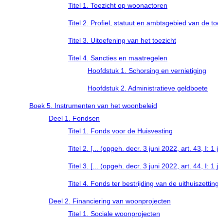
Titel 1. Toezicht op woonactoren
Titel 2. Profiel, statuut en ambtsgebied van de t
Titel 3. Uitoefening van het toezicht
Titel 4. Sancties en maatregelen
Hoofdstuk 1. Schorsing en vernietiging
Hoofdstuk 2. Administratieve geldboete
Boek 5. Instrumenten van het woonbeleid
Deel 1. Fondsen
Titel 1. Fonds voor de Huisvesting
Titel 2. [... (opgeh. decr. 3 juni 2022, art. 43, I: 1
Titel 3. [... (opgeh. decr. 3 juni 2022, art. 44, I: 1
Titel 4. Fonds ter bestrijding van de uithuiszettin
Deel 2. Financiering van woonprojecten
Titel 1. Sociale woonprojecten