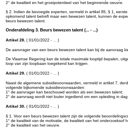
2° de kwaliteit en het groeipotentieel van het beginnende oeuvre.
§ 2. Indien de bevoegde experten, vermeld in artikel 85, § 1, eerst
opkomend talent betreft maar een bewezen talent, kunnen de expe
beurs bewezen talent.
Onderafdeling 3. Beurs bewezen talent (... - ...)
Artikel 28.
( 01/01/2022 - ... )
De aanvrager van een beurs bewezen talent kan bij de aanvraag kiez
De Vlaamse Regering kan de totale maximale looptijd bepalen, uitge
loop van zijn loopbaan toegekend kan krijgen.
Artikel 29.
( 01/01/2022 - ... )
Naast de algemene subsidievoorwaarden, vermeld in artikel 7, derde
volgende bijkomende subsidievoorwaarden:
1° de aanvrager kan beschouwd worden als een bewezen talent;
2° de aanvraag wordt niet louter ingediend om een opleiding in dag
Artikel 30.
( 01/01/2022 - ... )
§ 1. Voor een beurs bewezen talent zijn de volgende beoordelingscr
1° de kwaliteit van de motivatie, de kwaliteit van het onderzoeksof h
2° de kwaliteit van het oeuvre.