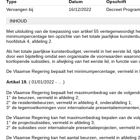
Type
Datum
Opschrift
Vervangen bij
16/12/2022
Decreet Program
INHOUD
Met uitsluiting van de toepassing van artikel 55 vertegenwoordigt h
minimumpercentage ten opzichte van het totale jaarlijkse kunstenbu
hoofdstuk 4, afdeling 2.
Als het totale jaarlijkse kunstenbudget, vermeld in het eerste lid, t
door een bijstelling omdat een organisatie de voorwaarden waarond
kortlopende subsidies, in afwijking van het eerste lid, in functie van
De Vlaamse Regering bepaalt het minimumpercentage, vermeld in he
Artikel 19.
( 01/01/2022 - ... )
De Vlaamse Regering bepaalt het maximumbedrag van de volgende
1° de beurzen, vermeld in afdeling 2;
2° de residentiebeurzen, vermeld in afdeling 4, onderafdeling 1;
3° de tegemoetkomingen voor internationale presentatiemomenten, v
De Vlaamse Regering kan het maximumbedrag bepalen van de volg
1° de projectsubsidies, vermeld in afdeling 3;
2° de subsidies voor internationale presentatieprojecten, vermeld in
De Vlaamse Regering kan het aantal beurzen, vermeld in afdeling 2, 