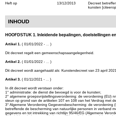
Heft op
13/12/2013
Decreet betreffe
kunsten [citeerop
INHOUD
HOOFDSTUK 1. Inleidende bepalingen, doelstellingen en in
Artikel 1.
( 01/01/2022 - ... )
Dit decreet regelt een gemeenschapsaangelegenheid.
Artikel 2.
( 01/01/2022 - ... )
Dit decreet wordt aangehaald als: Kunstendecreet van 23 april 202
Artikel 3.
( 01/11/2021 - ... )
In dit decreet wordt verstaan onder:
1° administratie: de dienst die bevoegd is voor de kunsten;
2° algemene groepsvrijstellingsverordening: de verordening (EU) 
steun op grond van de artikelen 107 en 108 van het Verdrag met de
3° Algemene Verordening Gegevensbescherming: de verordening (
betreffende de bescherming van natuurlijke personen in verband m
gegevens en tot intrekking van richtlijn 95/46/EG (Algemene Vero