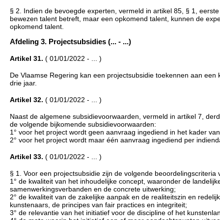
§ 2. Indien de bevoegde experten, vermeld in artikel 85, § 1, eerst
bewezen talent betreft, maar een opkomend talent, kunnen de expe
opkomend talent.
Afdeling 3. Projectsubsidies (... - ...)
Artikel 31.
( 01/01/2022 - ... )
De Vlaamse Regering kan een projectsubsidie toekennen aan een ku
drie jaar.
Artikel 32.
( 01/01/2022 - ... )
Naast de algemene subsidievoorwaarden, vermeld in artikel 7, derde 
de volgende bijkomende subsidievoorwaarden:
1° voor het project wordt geen aanvraag ingediend in het kader van
2° voor het project wordt maar één aanvraag ingediend per indienda
Artikel 33.
( 01/01/2022 - ... )
§ 1. Voor een projectsubsidie zijn de volgende beoordelingscriteria
1° de kwaliteit van het inhoudelijke concept, waaronder de landelijke 
samenwerkingsverbanden en de concrete uitwerking;
2° de kwaliteit van de zakelijke aanpak en de realiteitszin en rede
kunstenaars, de principes van fair practices en integriteit;
3° de relevantie van het initiatief voor de discipline of het kunstenl