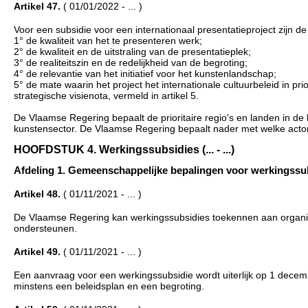
Artikel 47.
( 01/01/2022 - ... )
Voor een subsidie voor een internationaal presentatieproject zijn d
1° de kwaliteit van het te presenteren werk;
2° de kwaliteit en de uitstraling van de presentatieplek;
3° de realiteitszin en de redelijkheid van de begroting;
4° de relevantie van het initiatief voor het kunstenlandschap;
5° de mate waarin het project het internationale cultuurbeleid in pri
strategische visienota, vermeld in artikel 5.
De Vlaamse Regering bepaalt de prioritaire regio's en landen in de 
kunstensector. De Vlaamse Regering bepaalt nader met welke acto
HOOFDSTUK 4. Werkingssubsidies (... - ...)
Afdeling 1. Gemeenschappelijke bepalingen voor werkingssubsid
Artikel 48.
( 01/11/2021 - ... )
De Vlaamse Regering kan werkingssubsidies toekennen aan organisa
ondersteunen.
Artikel 49.
( 01/11/2021 - ... )
Een aanvraag voor een werkingssubsidie wordt uiterlijk op 1 decemb
minstens een beleidsplan en een begroting.