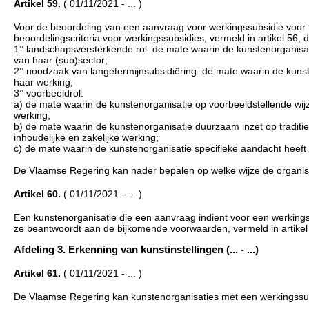
Artikel 59.
( 01/11/2021 - ... )
Voor de beoordeling van een aanvraag voor werkingssubsidie voor tw
beoordelingscriteria voor werkingssubsidies, vermeld in artikel 56,
1° landschapsversterkende rol: de mate waarin de kunstenorganisa
van haar (sub)sector;
2° noodzaak van langetermijnsubsidiëring: de mate waarin de kunst
haar werking;
3° voorbeeldrol:
a) de mate waarin de kunstenorganisatie op voorbeeldstellende wijze
werking;
b) de mate waarin de kunstenorganisatie duurzaam inzet op traditi
inhoudelijke en zakelijke werking;
c) de mate waarin de kunstenorganisatie specifieke aandacht heeft
De Vlaamse Regering kan nader bepalen op welke wijze de organisat
Artikel 60.
( 01/11/2021 - ... )
Een kunstenorganisatie die een aanvraag indient voor een werkings
ze beantwoordt aan de bijkomende voorwaarden, vermeld in artikel 5
Afdeling 3. Erkenning van kunstinstellingen (... - ...)
Artikel 61.
( 01/11/2021 - ... )
De Vlaamse Regering kan kunstenorganisaties met een werkingssubsi