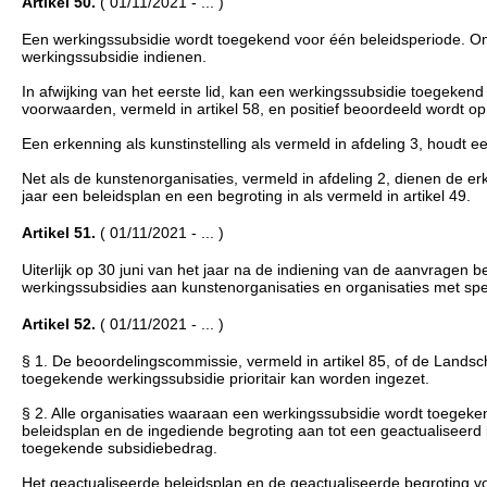
Artikel 50.
( 01/11/2021 - ... )
Een werkingssubsidie wordt toegekend voor één beleidsperiode. Om
werkingssubsidie indienen.
In afwijking van het eerste lid, kan een werkingssubsidie toegeken
voorwaarden, vermeld in artikel 58, en positief beoordeeld wordt op 
Een erkenning als kunstinstelling als vermeld in afdeling 3, houdt 
Net als de kunstenorganisaties, vermeld in afdeling 2, dienen de er
jaar een beleidsplan en een begroting in als vermeld in artikel 49.
Artikel 51.
( 01/11/2021 - ... )
Uiterlijk op 30 juni van het jaar na de indiening van de aanvragen
werkingssubsidies aan kunstenorganisaties en organisaties met spe
Artikel 52.
( 01/11/2021 - ... )
§ 1. De beoordelingscommissie, vermeld in artikel 85, of de Landsc
toegekende werkingssubsidie prioritair kan worden ingezet.
§ 2. Alle organisaties waaraan een werkingssubsidie wordt toegeke
beleidsplan en de ingediende begroting aan tot een geactualiseerd
toegekende subsidiebedrag.
Het geactualiseerde beleidsplan en de geactualiseerde begroting 