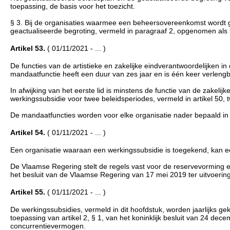
toepassing, de basis voor het toezicht.
§ 3. Bij de organisaties waarmee een beheersovereenkomst wordt ges
geactualiseerde begroting, vermeld in paragraaf 2, opgenomen als 
Artikel 53.
( 01/11/2021 - ... )
De functies van de artistieke en zakelijke eindverantwoordelijken in 
mandaatfunctie heeft een duur van zes jaar en is één keer verleng
In afwijking van het eerste lid is minstens de functie van de zakel
werkingssubsidie voor twee beleidsperiodes, vermeld in artikel 50, t
De mandaatfuncties worden voor elke organisatie nader bepaald in
Artikel 54.
( 01/11/2021 - ... )
Een organisatie waaraan een werkingssubsidie is toegekend, kan 
De Vlaamse Regering stelt de regels vast voor de reservevorming en
het besluit van de Vlaamse Regering van 17 mei 2019 ter uitvoeri
Artikel 55.
( 01/11/2021 - ... )
De werkingssubsidies, vermeld in dit hoofdstuk, worden jaarlijks g
toepassing van artikel 2, § 1, van het koninklijk besluit van 24 dece
concurrentievermogen.