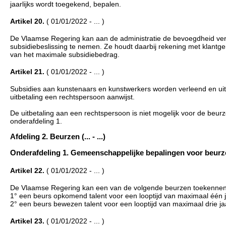
jaarlijks wordt toegekend, bepalen.
Artikel 20.
( 01/01/2022 - ... )
De Vlaamse Regering kan aan de administratie de bevoegdheid ver
subsidiebeslissing te nemen. Ze houdt daarbij rekening met klantge
van het maximale subsidiebedrag.
Artikel 21.
( 01/01/2022 - ... )
Subsidies aan kunstenaars en kunstwerkers worden verleend en uitb
uitbetaling een rechtspersoon aanwijst.
De uitbetaling aan een rechtspersoon is niet mogelijk voor de beurz
onderafdeling 1.
Afdeling 2. Beurzen (... - ...)
Onderafdeling 1. Gemeenschappelijke bepalingen voor beurzen (
Artikel 22.
( 01/01/2022 - ... )
De Vlaamse Regering kan een van de volgende beurzen toekennen
1° een beurs opkomend talent voor een looptijd van maximaal één j
2° een beurs bewezen talent voor een looptijd van maximaal drie ja
Artikel 23.
( 01/01/2022 - ... )