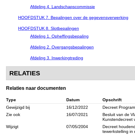
Afdeling 4. Landschapscommissie
HOOFDSTUK 7. Bepalingen over de gegevensverwerking
HOOFDSTUK 8. Slotbepalingen
Afdeling 1. Opheffingsbepaling
Afdeling 2. Overgangsbepalingen
Afdeling 3. Inwerkingtreding
RELATIES
Relaties naar documenten
Type
Datum
Opschrift
Gewijzigd bij
16/12/2022
Decreet Program
Zie ook
16/07/2021
Besluit van de V
Kunstendecreet v
Wijzigt
07/05/2004
Decreet houdend
tewerkstelling in 