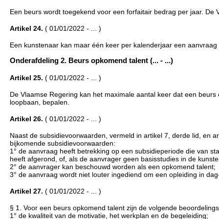
Een beurs wordt toegekend voor een forfaitair bedrag per jaar. De V
Artikel 24.
( 01/01/2022 - ... )
Een kunstenaar kan maar één keer per kalenderjaar een aanvraag 
Onderafdeling 2. Beurs opkomend talent (... - ...)
Artikel 25.
( 01/01/2022 - ... )
De Vlaamse Regering kan het maximale aantal keer dat een beurs 
loopbaan, bepalen.
Artikel 26.
( 01/01/2022 - ... )
Naast de subsidievoorwaarden, vermeld in artikel 7, derde lid, en 
bijkomende subsidievoorwaarden:
1° de aanvraag heeft betrekking op een subsidieperiode die van sta
heeft afgerond, of, als de aanvrager geen basisstudies in de kunste
2° de aanvrager kan beschouwd worden als een opkomend talent;
3° de aanvraag wordt niet louter ingediend om een opleiding in dag
Artikel 27.
( 01/01/2022 - ... )
§ 1. Voor een beurs opkomend talent zijn de volgende beoordelingsc
1° de kwaliteit van de motivatie, het werkplan en de begeleiding;