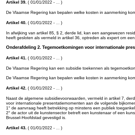
Artikel 39.
( 01/01/2022 - ... )
De Vlaamse Regering kan bepalen welke kosten in aanmerking kom
Artikel 40.
( 01/01/2022 - ... )
In afwijking van artikel 85, § 2, derde lid, kan een aangewezen
heeft gesloten als vermeld in artikel 36, optreden als expert om ee
Onderafdeling 2. Tegemoetkomingen voor internationale presen
Artikel 41.
( 01/01/2022 - ... )
De Vlaamse Regering kan een subsidie toekennen als tegemoetkomi
De Vlaamse Regering kan bepalen welke kosten in aanmerking kome
Artikel 42.
( 01/01/2022 - ... )
Naast de algemene subsidievoorwaarden, vermeld in artikel 7, derde
voor internationale presentatiemomenten aan de volgende bijkome
1° de aanvraag heeft betrekking op minstens een publiek toegankeli
2° de actor uit de kunstensector betreft een kunstenaar of een kuns
Brussel-Hoofdstad gevestigd is.
Artikel 43.
( 01/01/2022 - ... )