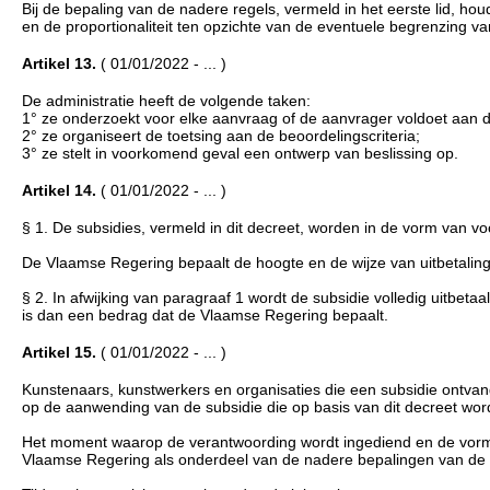
Bij de bepaling van de nadere regels, vermeld in het eerste lid, h
en de proportionaliteit ten opzichte van de eventuele begrenzing v
Artikel 13.
( 01/01/2022 - ... )
De administratie heeft de volgende taken:
1° ze onderzoekt voor elke aanvraag of de aanvrager voldoet aan 
2° ze organiseert de toetsing aan de beoordelingscriteria;
3° ze stelt in voorkomend geval een ontwerp van beslissing op.
Artikel 14.
( 01/01/2022 - ... )
§ 1. De subsidies, vermeld in dit decreet, worden in de vorm van v
De Vlaamse Regering bepaalt de hoogte en de wijze van uitbetaling
§ 2. In afwijking van paragraaf 1 wordt de subsidie volledig uitbeta
is dan een bedrag dat de Vlaamse Regering bepaalt.
Artikel 15.
( 01/01/2022 - ... )
Kunstenaars, kunstwerkers en organisaties die een subsidie ontvang
op de aanwending van de subsidie die op basis van dit decreet wor
Het moment waarop de verantwoording wordt ingediend en de vor
Vlaamse Regering als onderdeel van de nadere bepalingen van de ver