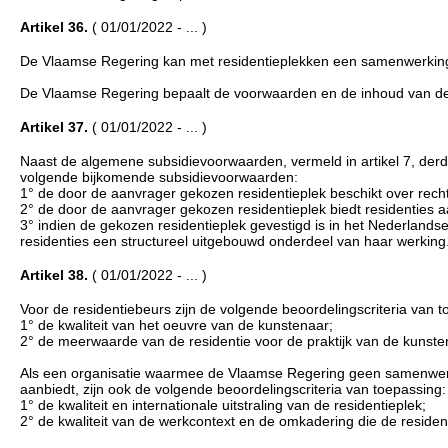
Artikel 36.
( 01/01/2022 - ... )
De Vlaamse Regering kan met residentieplekken een samenwerking
De Vlaamse Regering bepaalt de voorwaarden en de inhoud van 
Artikel 37.
( 01/01/2022 - ... )
Naast de algemene subsidievoorwaarden, vermeld in artikel 7, derde
volgende bijkomende subsidievoorwaarden:
1° de door de aanvrager gekozen residentieplek beschikt over recht
2° de door de aanvrager gekozen residentieplek biedt residenties a
3° indien de gekozen residentieplek gevestigd is in het Nederlandse
residenties een structureel uitgebouwd onderdeel van haar werking
Artikel 38.
( 01/01/2022 - ... )
Voor de residentiebeurs zijn de volgende beoordelingscriteria van t
1° de kwaliteit van het oeuvre van de kunstenaar;
2° de meerwaarde van de residentie voor de praktijk van de kunste
Als een organisatie waarmee de Vlaamse Regering geen samenwerkin
aanbiedt, zijn ook de volgende beoordelingscriteria van toepassing:
1° de kwaliteit en internationale uitstraling van de residentieplek;
2° de kwaliteit van de werkcontext en de omkadering die de residen