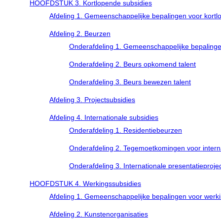
HOOFDSTUK 3. Kortlopende subsidies
Afdeling 1. Gemeenschappelijke bepalingen voor kortl
Afdeling 2. Beurzen
Onderafdeling 1. Gemeenschappelijke bepaling
Onderafdeling 2. Beurs opkomend talent
Onderafdeling 3. Beurs bewezen talent
Afdeling 3. Projectsubsidies
Afdeling 4. Internationale subsidies
Onderafdeling 1. Residentiebeurzen
Onderafdeling 2. Tegemoetkomingen voor inter
Onderafdeling 3. Internationale presentatieproje
HOOFDSTUK 4. Werkingssubsidies
Afdeling 1. Gemeenschappelijke bepalingen voor werk
Afdeling 2. Kunstenorganisaties