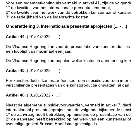
Voor een tegemoetkoming als vermeld in artikel 41, zijn de volgend
1° de kwaliteit van het internationale presentatiemoment;
2° de kwaliteit van het werk van de betrokken kunstenaar of kunste
3° de redelijkheid van de ingebrachte kosten.
Onderafdeling 3. Internationale presentatieprojecten (... - ...)
Artikel 44.
( 01/01/2022 - ... )
De Vlaamse Regering kan voor de presentatie van kunstproducties i
een looptijd van maximaal één jaar.
De Vlaamse Regering kan bepalen welke kosten in aanmerking komen
Artikel 45.
( 01/01/2022 - ... )
Per kunstproductie kan maar één keer een subsidie voor een inter
verschillende presentaties van die kunstproductie omvatten, al dan 
Artikel 46.
( 01/01/2022 - ... )
Naast de algemene subsidievoorwaarden, vermeld in artikel 7, derde 
internationaal presentatieproject aan de volgende bijkomende sub
1° de aanvraag heeft betrekking op minstens de presentatie van een
2° de aanvraag heeft betrekking op het werk van een kunstenaar of 
tweetalige gebied Brussel-Hoofdstad gevestigd is.