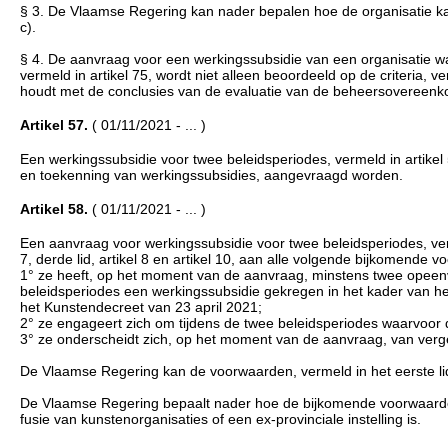
§ 3. De Vlaamse Regering kan nader bepalen hoe de organisatie kan
c).
§ 4. De aanvraag voor een werkingssubsidie van een organisatie
vermeld in artikel 75, wordt niet alleen beoordeeld op de criteria,
houdt met de conclusies van de evaluatie van de beheersovereenkom
Artikel 57.
( 01/11/2021 - ... )
Een werkingssubsidie voor twee beleidsperiodes, vermeld in artikel 
en toekenning van werkingssubsidies, aangevraagd worden.
Artikel 58.
( 01/11/2021 - ... )
Een aanvraag voor werkingssubsidie voor twee beleidsperiodes, verme
7, derde lid, artikel 8 en artikel 10, aan alle volgende bijkomende 
1° ze heeft, op het moment van de aanvraag, minstens twee opee
beleidsperiodes een werkingssubsidie gekregen in het kader van 
het Kunstendecreet van 23 april 2021;
2° ze engageert zich om tijdens de twee beleidsperiodes waarvoor 
3° ze onderscheidt zich, op het moment van de aanvraag, van vergel
De Vlaamse Regering kan de voorwaarden, vermeld in het eerste li
De Vlaamse Regering bepaalt nader hoe de bijkomende voorwaarde, 
fusie van kunstenorganisaties of een ex-provinciale instelling is.