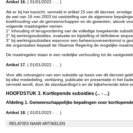
Artikel 16.
( 01/01/2022 - ... )
Als er bij het toezicht, vermeld in artikel 15 van dit decreet, erns
de wet van 16 mei 2003 tot vaststelling van de algemene bepalinge
boekhouding van de gemeenschappen en de gewesten, alsook voor d
volgende maatregelen nemen:
1° inhouding of terugvordering van de volledige toegekende subsidi
2° bij werkingssubsidies, evaluatie en bijstelling of definitieve sto
3° bij werkingssubsidies waarvoor een beheersovereenkomst is geslot
die organisaties bepaalt de Vlaamse Regering de mogelijke maatr
De maatregelen staan in een redelijke verhouding tot de vastgeste
Artikel 17.
( 01/01/2022 - ... )
Voor alle ontvangers van een subsidie op basis van dit decreet geld
bij elke mededeling, verklaring, publicatie en presentatie in het 
vermeld wordt, door de standaardlogo's en de bijbehorende tekst en
HOOFDSTUK 3. Kortlopende subsidies (... - ...)
Afdeling 1. Gemeenschappelijke bepalingen voor kortlopende sub
Artikel 18.
( 01/01/2023 - ... )
RELATIES NAAR ARTIKELEN