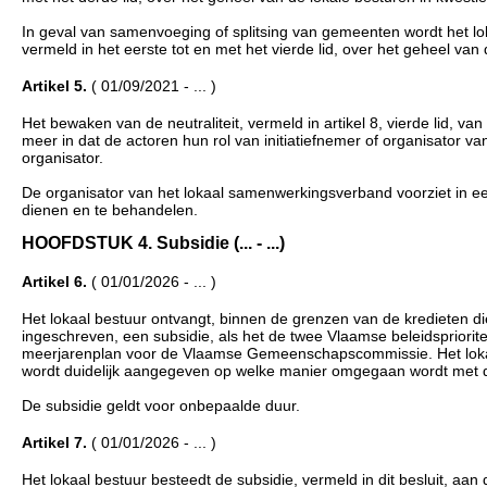
In geval van samenvoeging of splitsing van gemeenten wordt het l
vermeld in het eerste tot en met het vierde lid, over het geheel van 
Artikel 5.
( 01/09/2021 - ... )
Het bewaken van de neutraliteit, vermeld in artikel 8, vierde lid, 
meer in dat de actoren hun rol van initiatiefnemer of organisator 
organisator.
De organisator van het lokaal samenwerkingsverband voorziet in ee
dienen en te behandelen.
HOOFDSTUK 4. Subsidie (... - ...)
Artikel 6.
( 01/01/2026 - ... )
Het lokaal bestuur ontvangt, binnen de grenzen van de kredieten
ingeschreven, een subsidie, als het de twee Vlaamse beleidsprioriteit
meerjarenplan voor de Vlaamse Gemeenschapscommissie. Het lokaal be
wordt duidelijk aangegeven op welke manier omgegaan wordt met de 
De subsidie geldt voor onbepaalde duur.
Artikel 7.
( 01/01/2026 - ... )
Het lokaal bestuur besteedt de subsidie, vermeld in dit besluit, aan d