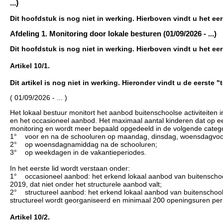
...)
Dit hoofdstuk is nog niet in werking. Hierboven vindt u het e
Afdeling 1. Monitoring door lokale besturen (01/09/2026 - ...)
Dit hoofdstuk is nog niet in werking. Hierboven vindt u het e
Artikel 10/1.
Dit artikel is nog niet in werking. Hieronder vindt u de eerste 
( 01/09/2026 - ... )
Het lokaal bestuur monitort het aanbod buitenschoolse activiteiten 
en het occasioneel aanbod. Het maximaal aantal kinderen dat op 
monitoring en wordt meer bepaald opgedeeld in de volgende categ
1° voor en na de schooluren op maandag, dinsdag, woensdagvoor
2° op woensdagnamiddag na de schooluren;
3° op weekdagen in de vakantieperiodes.
In het eerste lid wordt verstaan onder:
1° occasioneel aanbod: het erkend lokaal aanbod van buitenschoolse 
2019, dat niet onder het structurele aanbod valt;
2° structureel aanbod: het erkend lokaal aanbod van buitenschoolse a
structureel wordt georganiseerd en minimaal 200 openingsuren per 
Artikel 10/2.