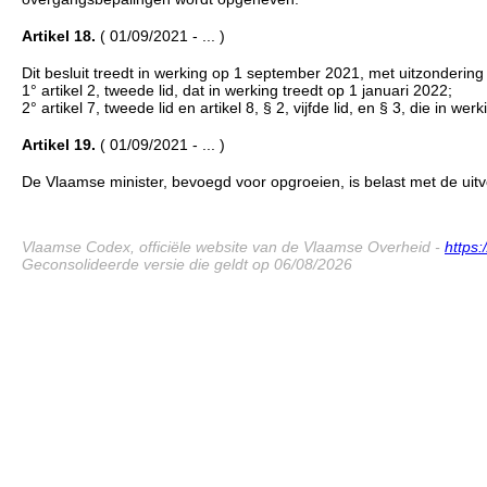
Artikel 18.
( 01/09/2021 - ... )
Dit besluit treedt in werking op 1 september 2021, met uitzondering
1° artikel 2, tweede lid, dat in werking treedt op 1 januari 2022;
2° artikel 7, tweede lid en artikel 8, § 2, vijfde lid, en § 3, die in 
Artikel 19.
( 01/09/2021 - ... )
De Vlaamse minister, bevoegd voor opgroeien, is belast met de uitvo
Vlaamse Codex, officiële website van de Vlaamse Overheid -
https
Geconsolideerde versie die geldt op 06/08/2026