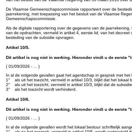
De Vlaamse Gemeenschapscommissie rapporteert over de besteding 
jaarrekening, met toepassing van het besluit van de Vlaamse Reg
Gemeenschapscommissie.
Als de digitale rapportering over de gegevens van de jaarrekening, 
van de opdrachten, vermeld in artikel 4, eerste lid, van het decre
besteding van de subsidie opvragen.
Artikel 10/5.
Dit artikel is nog niet in werking. Hieronder vindt u de eerste 
( 01/09/2026 - ... )
In al de volgende gevallen gaat het agentschap in gesprek met het 
1° als uit het toezicht, vermeld in artikel 10/3, blijkt dat het lokaal
2° als uit het toezicht, vermeld in artikel 10/3, blijkt dat de subsid
3° als het toezicht wordt verhinderd.
Artikel 10/6.
Dit artikel is nog niet in werking. Hieronder vindt u de eerste 
( 01/09/2026 - ... )
In al de volgende gevallen wordt het lokaal bestuur schriftelijk a
1° als na het gesprek, vermeld in artikel 10/5, wordt vastgesteld dat