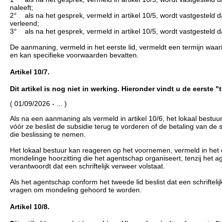
naleeft;
2° als na het gesprek, vermeld in artikel 10/5, wordt vastgesteld da
verleend;
3° als na het gesprek, vermeld in artikel 10/5, wordt vastgesteld da
De aanmaning, vermeld in het eerste lid, vermeldt een termijn waar
en kan specifieke voorwaarden bevatten.
Artikel 10/7.
Dit artikel is nog niet in werking. Hieronder vindt u de eerste 
( 01/09/2026 - ... )
Als na een aanmaning als vermeld in artikel 10/6, het lokaal bestuu
vóór ze beslist de subsidie terug te vorderen of de betaling van d
die beslissing te nemen.
Het lokaal bestuur kan reageren op het voornemen, vermeld in het e
mondelinge hoorzitting die het agentschap organiseert, tenzij het a
verantwoordt dat een schriftelijk verweer volstaat.
Als het agentschap conform het tweede lid beslist dat een schriftelij
vragen om mondeling gehoord te worden.
Artikel 10/8.