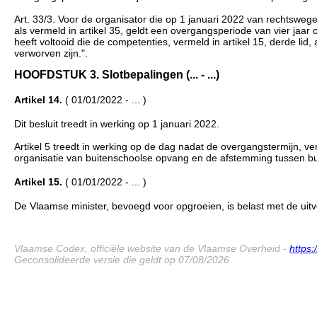
Art. 33/3. Voor de organisator die op 1 januari 2022 van rechtswege 
als vermeld in artikel 35, geldt een overgangsperiode van vier jaa
heeft voltooid die de competenties, vermeld in artikel 15, derde lid
verworven zijn.".
HOOFDSTUK 3. Slotbepalingen (... - ...)
Artikel 14.
( 01/01/2022 - ... )
Dit besluit treedt in werking op 1 januari 2022.
Artikel 5 treedt in werking op de dag nadat de overgangstermijn, ve
organisatie van buitenschoolse opvang en de afstemming tussen buit
Artikel 15.
( 01/01/2022 - ... )
De Vlaamse minister, bevoegd voor opgroeien, is belast met de uitvo
Vlaamse Codex, officiële website van de Vlaamse Overheid -
https
Geconsolideerde versie die geldt op 07/08/2026