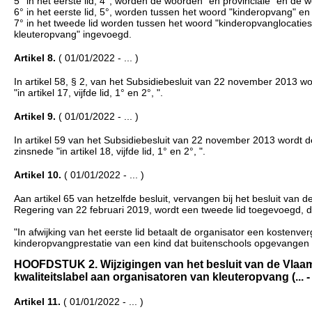
5° in het eerste lid, 4°, worden de woorden "en provinciale" en de 
6° in het eerste lid, 5°, worden tussen het woord "kinderopvang" 
7° in het tweede lid worden tussen het woord "kinderopvanglocaties" 
kleuteropvang" ingevoegd.
Artikel 8.
( 01/01/2022 - ... )
In artikel 58, § 2, van het Subsidiebesluit van 22 november 2013 wor
"in artikel 17, vijfde lid, 1° en 2°, ".
Artikel 9.
( 01/01/2022 - ... )
In artikel 59 van het Subsidiebesluit van 22 november 2013 wordt de 
zinsnede "in artikel 18, vijfde lid, 1° en 2°, ".
Artikel 10.
( 01/01/2022 - ... )
Aan artikel 65 van hetzelfde besluit, vervangen bij het besluit van
Regering van 22 februari 2019, wordt een tweede lid toegevoegd, dat
"In afwijking van het eerste lid betaalt de organisator een kosten
kinderopvangprestatie van een kind dat buitenschools opgevangen w
HOOFDSTUK 2. Wijzigingen van het besluit van de Vlaam
kwaliteitslabel aan organisatoren van kleuteropvang (... - .
Artikel 11.
( 01/01/2022 - ... )