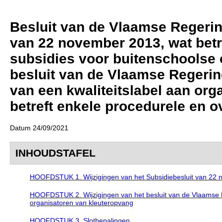
Besluit van de Vlaamse Regering
van 22 november 2013, wat bet
subsidies voor buitenschoolse o
besluit van de Vlaamse Regerin
van een kwaliteitslabel aan org
betreft enkele procedurele en 
Datum 24/09/2021
INHOUDSTAFEL
HOOFDSTUK 1. Wijzigingen van het Subsidiebesluit van 22
HOOFDSTUK 2. Wijzigingen van het besluit van de Vlaamse Re
organisatoren van kleuteropvang
HOOFDSTUK 3. Slotbepalingen