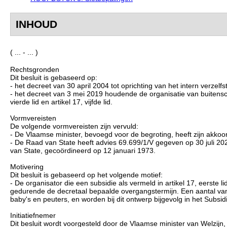
INHOUD
( ... - ... )
Rechtsgronden
Dit besluit is gebaseerd op:
- het decreet van 30 april 2004 tot oprichting van het intern verzelf
- het decreet van 3 mei 2019 houdende de organisatie van buitensch
vierde lid en artikel 17, vijfde lid.
Vormvereisten
De volgende vormvereisten zijn vervuld:
- De Vlaamse minister, bevoegd voor de begroting, heeft zijn akkoo
- De Raad van State heeft advies 69.699/1/V gegeven op 30 juli 2021
van State, gecoördineerd op 12 januari 1973.
Motivering
Dit besluit is gebaseerd op het volgende motief:
- De organisator die een subsidie als vermeld in artikel 17, eerste 
gedurende de decretaal bepaalde overgangstermijn. Een aantal van
baby's en peuters, en worden bij dit ontwerp bijgevolg in het Subs
Initiatiefnemer
Dit besluit wordt voorgesteld door de Vlaamse minister van Welzijn