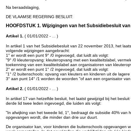
Na beraadslaging,
DE VLAAMSE REGERING BESLUIT:
HOOFDSTUK 1. Wijzigingen van het Subsidiebesluit van 22
Artikel 1.
( 01/01/2022 - ... )
In artikel 1 van het Subsidiebesluit van 22 november 2013, het laat
volgende wijzigingen aangebracht:
1° er wordt een punt 9° /0 ingevoegd, dat luidt als volgt:
"9° /0 kleuteropvang: kleuteropvang met een kwaliteitslabel, vermel
toekenning van een kwaliteitslabel aan organisatoren van kleuterop
2° er wordt een punt 1° /2 ingevoegd, dat luidt als volgt:
"1° /2 buitenschools: opvang van kleuters en kinderen uit de lagere 
3° aan punt 14° /1 worden de woorden "of aan een organisator van
Artikel 2.
( 01/01/2022 - ... )
In artikel 17 van hetzelfde besluit, het laatst gewijzigd bij het b
derde lid twee leden ingevoegd, die luiden als volgt:
"In afwijking van het tweede lid, 1°, bedraagt de subsidie 40% van
opgevangen wordt, die minder dan drie uur duurt.
De organisator kan, voor kinderen die buitenschools opgevangen wor