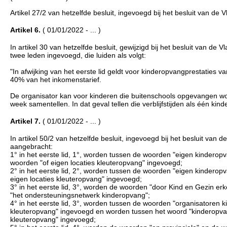
Artikel 27/2 van hetzelfde besluit, ingevoegd bij het besluit van de
Artikel 6.
( 01/01/2022 - ... )
In artikel 30 van hetzelfde besluit, gewijzigd bij het besluit van d
twee leden ingevoegd, die luiden als volgt:
"In afwijking van het eerste lid geldt voor kinderopvangprestaties 
40% van het inkomenstarief.
De organisator kan voor kinderen die buitenschools opgevangen wor
week samentellen. In dat geval tellen die verblijfstijden als één kin
Artikel 7.
( 01/01/2022 - ... )
In artikel 50/2 van hetzelfde besluit, ingevoegd bij het besluit va
aangebracht:
1° in het eerste lid, 1°, worden tussen de woorden "eigen kindero
woorden "of eigen locaties kleuteropvang" ingevoegd;
2° in het eerste lid, 2°, worden tussen de woorden "eigen kindero
eigen locaties kleuteropvang" ingevoegd;
3° in het eerste lid, 3°, worden de woorden "door Kind en Gezin 
"het ondersteuningsnetwerk kinderopvang";
4° in het eerste lid, 3°, worden tussen de woorden "organisatoren 
kleuteropvang" ingevoegd en worden tussen het woord "kinderopvan
kleuteropvang" ingevoegd;