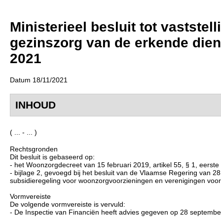
Ministerieel besluit tot vastste
gezinszorg van de erkende dien
2021
Datum 18/11/2021
INHOUD
( ... - ... )
Rechtsgronden
Dit besluit is gebaseerd op:
- het Woonzorgdecreet van 15 februari 2019, artikel 55, § 1, eerste 
- bijlage 2, gevoegd bij het besluit van de Vlaamse Regering van 
subsidieregeling voor woonzorgvoorzieningen en verenigingen voor m
Vormvereiste
De volgende vormvereiste is vervuld:
- De Inspectie van Financiën heeft advies gegeven op 28 septembe