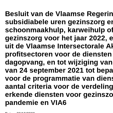
Besluit van de Vlaamse Regering 
subsidiabele uren gezinszorg en
schoonmaakhulp, karweihulp of
gezinszorg voor het jaar 2022,
uit de Vlaamse Intersectorale A
profitsectoren voor de diensten
dagopvang, en tot wijziging va
van 24 september 2021 tot bepal
voor de programmatie van dien
aantal criteria voor de verdelin
erkende diensten voor gezinszo
pandemie en VIA6