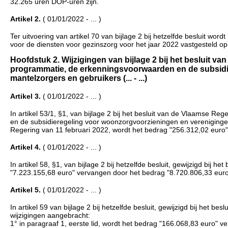
32.265 uren DOP-uren zijn.
Artikel 2.
( 01/01/2022 - ... )
Ter uitvoering van artikel 70 van bijlage 2 bij hetzelfde besluit wo
voor de diensten voor gezinszorg voor het jaar 2022 vastgesteld o
Hoofdstuk 2. Wijzigingen van bijlage 2 bij het besluit v
programmatie, de erkenningsvoorwaarden en de subsidi
mantelzorgers en gebruikers (... - ...)
Artikel 3.
( 01/01/2022 - ... )
In artikel 53/1, §1, van bijlage 2 bij het besluit van de Vlaamse 
en de subsidieregeling voor woonzorgvoorzieningen en verenigingen
Regering van 11 februari 2022, wordt het bedrag "256.312,02 euro
Artikel 4.
( 01/01/2022 - ... )
In artikel 58, §1, van bijlage 2 bij hetzelfde besluit, gewijzigd bij
"7.223.155,68 euro" vervangen door het bedrag "8.720.806,33 euro
Artikel 5.
( 01/01/2022 - ... )
In artikel 59 van bijlage 2 bij hetzelfde besluit, gewijzigd bij het
wijzigingen aangebracht:
1° in paragraaf 1, eerste lid, wordt het bedrag "166.068,83 euro" 