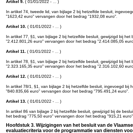
Artikel 9.
( 01/01/2022 - ... )
In artikel 74, tweede lid, van bijlage 2 bij hetzelfde besluit, ingev
"1623,42 euro" vervangen door het bedrag "1932,08 euro".
Artikel 10.
( 01/01/2022 - ... )
In artikel 77, §1, van bijlage 2 bij hetzelfde besluit, gewijzigd bi
"2.412.801,26 euro" vervangen door het bedrag "2.414.085,05 euro
Artikel 11.
( 01/01/2022 - ... )
In artikel 78, §1, van bijlage 2 bij hetzelfde besluit, gewijzigd bi
"2.323.165,35 euro" vervangen door het bedrag "2.316.102,60 euro
Artikel 12.
( 01/01/2022 - ... )
In artikel 78/1, §1, van bijlage 2 bij hetzelfde besluit, ingevoegd b
"840.835,66 euro" vervangen door het bedrag "795.491,24 euro".
Artikel 13.
( 01/01/2022 - ... )
In artikel 86 van bijlage 2 bij hetzelfde besluit, gewijzigd bij de
het bedrag "775,50 euro" vervangen door het bedrag "915,21 euro"
Hoofdstuk 3. Wijzigingen van het besluit van de Vlaams
evaluatiecriteria voor de programmatie van diensten voor