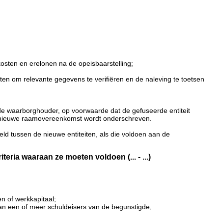
osten en erelonen na de opeisbaarstelling;
en om relevante gegevens te verifiëren en de naleving te toetsen
 de waarborghouder, op voorwaarde dat de gefuseerde entiteit
n nieuwe raamovereenkomst wordt onderschreven.
d tussen de nieuwe entiteiten, als die voldoen aan de
ia waaraan ze moeten voldoen (... - ...)
n of werkkapitaal;
van een of meer schuldeisers van de begunstigde;