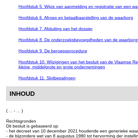
Hoofdstuk 5. Wijze van aanmelding en registratie van een w
Hoofdstuk 6. Afroep en betaalbaarstelling van de waarborg
Hoofdstuk 7. Afsluiting van het dossier
Hoofdstuk 8. De onderzoeksbevoegdheden van de waarbor
Hoofdstuk 9. De beroepsprocedure
Hoofdstuk 10. Wijzigingen van het besluit van de Vlaamse Reg
kleine, middelgrote en grote ondernemingen
Hoofdstuk 11. Slotbepalingen
INHOUD
( ... - ... )
Rechtsgronden
Dit besluit is gebaseerd op:
- het decreet van 10 december 2021 houdende een generieke waarborgre
- de bijzondere wet van 8 augustus 1980 tot hervorming der instellin