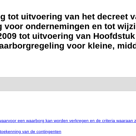
g tot uitvoering van het decree
 voor ondernemingen en tot wijzi
009 tot uitvoering van Hoofdstuk I
aarborgregeling voor kleine, midd
waarvoor een waarborg kan worden verkregen en de criteria waaraan 
toekenning van de contingenten