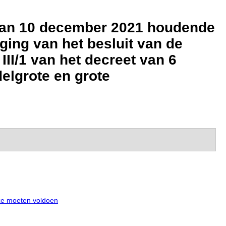
t van 10 december 2021 houdende
ging van het besluit van de
II/1 van het decreet van 6
elgrote en grote
ze moeten voldoen