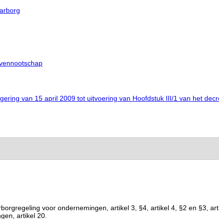
aarborg
gvennootschap
ering van 15 april 2009 tot uitvoering van Hoofdstuk III/1 van het dec
geling voor ondernemingen, artikel 3, §4, artikel 4, §2 en §3, artikel 6
gen, artikel 20.