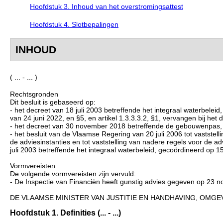
Hoofdstuk 3. Inhoud van het overstromingsattest
Hoofdstuk 4. Slotbepalingen
INHOUD
( ... - ... )
Rechtsgronden
Dit besluit is gebaseerd op:
- het decreet van 18 juli 2003 betreffende het integraal waterbeleid,
van 24 juni 2022, en §5, en artikel 1.3.3.3.2, §1, vervangen bij het 
- het decreet van 30 november 2018 betreffende de gebouwenpas, a
- het besluit van de Vlaamse Regering van 20 juli 2006 tot vaststel
de adviesinstanties en tot vaststelling van nadere regels voor de ad
juli 2003 betreffende het integraal waterbeleid, gecoördineerd op 15
Vormvereisten
De volgende vormvereisten zijn vervuld:
- De Inspectie van Financiën heeft gunstig advies gegeven op 23
DE VLAAMSE MINISTER VAN JUSTITIE EN HANDHAVING, OMGEV
Hoofdstuk 1. Definities (... - ...)