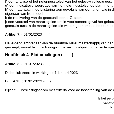
f) een analyse of het rioleringsstelsel van het gebouw volledig gesc
g) een indicatieve weergave van het rioleringsstelsel op plan, met
h) de mate waarin de bijsturing een gevolg is van een anomalie in 
eigenaar van het model;
i) de motivering van de geactualiseerde G-score;
j) een voorstel van maatregelen om in voorkomend geval het gebo
gemaakt tussen de maatregelen die wel en geen impact hebben op
Artikel 7.
( 01/01/2023 - ... )
De leidend ambtenaar van de Vlaamse Milieumaatschappij kan nadere re
gevoegd, vanuit technisch oogpunt te verduidelijken of nader te spec
Hoofdstuk 4. Slotbepalingen (... - ...)
Artikel 8.
( 01/01/2023 - ... )
Dit besluit treedt in werking op 1 januari 2023.
BIJLAGE
( 01/01/2023 - ... )
Bijlage 1. Beslissingsboom met criteria voor de beoordeling van de w